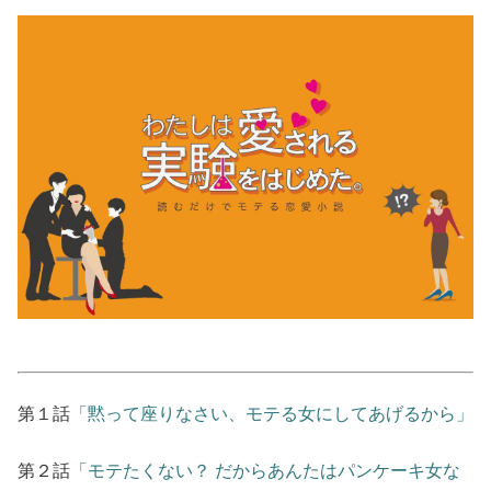
美容/健康
ワークスタイル
妊娠/出産/家族
ココロ/カラダ
グルメ
トラベル
第１話
「黙って座りなさい、モテる女にしてあげるから」
カルチャー/エンタメ
第２話
「モテたくない？ だからあんたはパンケーキ女な