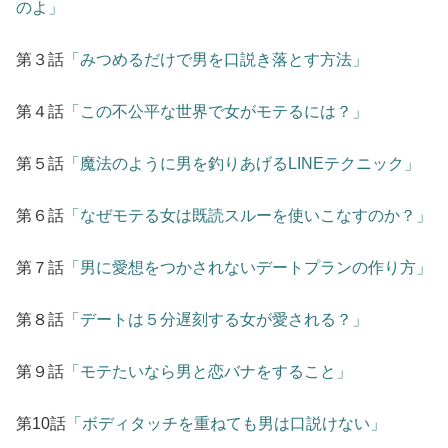
占い
のよ」
第３話
「みつめるだけで男を口説き落とす方法」
性と愛
第４話
「この不公平な世界で女がモテるには？」
ゲーム
第５話
「魔法のように男を釣りあげるLINEテクニック」
第６話
「なぜモテる女は既読スルーを使いこなすのか？」
第７話
「男に愛想をつかされないデートプランの作り方」
第８話
「デートは５分遅刻する女が愛される？」
第９話
「モテたいなら男と恋バナをすること」
第10話
「ボディタッチを重ねても男は口説けない」