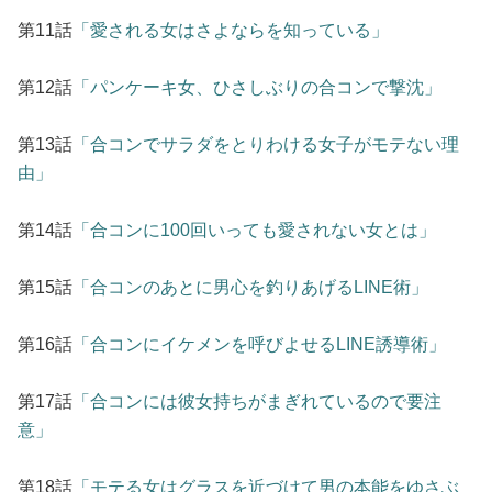
第11話
「愛される女はさよならを知っている」
第12話
「パンケーキ女、ひさしぶりの合コンで撃沈」
第13話
「合コンでサラダをとりわける女子がモテない理
由」
第14話
「合コンに100回いっても愛されない女とは」
第15話
「合コンのあとに男心を釣りあげるLINE術」
第16話
「合コンにイケメンを呼びよせるLINE誘導術」
第17話
「合コンには彼女持ちがまぎれているので要注
意」
第18話
「モテる女はグラスを近づけて男の本能をゆさぶ