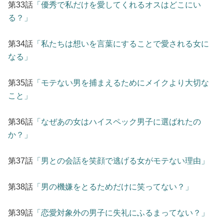
第33話
「優秀で私だけを愛してくれるオスはどこにい
る？」
第34話
「私たちは想いを言葉にすることで愛される女に
なる」
第35話
「モテない男を捕まえるためにメイクより大切な
こと」
第36話
「なぜあの女はハイスペック男子に選ばれたの
か？」
第37話
「男との会話を笑顔で逃げる女がモテない理由」
第38話
「男の機嫌をとるためだけに笑ってない？」
第39話
「恋愛対象外の男子に失礼にふるまってない？」