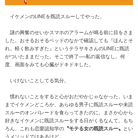
イケメンのLINEを既読スルーしてやった。
謎の興奮のせいかスマホのアラームが鳴る前に目をさま
した。おそるおそるベッドのなかで確認しても『ほんとそ
れ。軽く飲みすぎた』というテラサキさんのLINEに既読
がついたままだった。そこで終了──私の返信なし。何
度、画面をみても心臓がドキドキした。
いけないことしてる気分。
慣れないことをすると心がおだやかじゃなかった。いま
までイケメンどころか、あらゆる男子に既読スルーや未読
スルーのオンパレードを食らってきたのに。まさか心から
好きなイケメンに既読スルーをする日がくるなんて。もち
ろん、これも恋愛認知学の
〝モテる女の既読スルー〟
とい
うメソッドではあるけど。