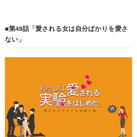
占い
性と愛
■第49話「愛される女は自分ばかりを愛さ
ゲーム
ない」