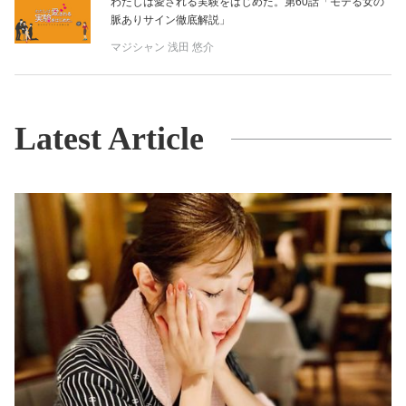
わたしは愛される実験をはじめた。第60話「モテる女の
脈ありサイン徹底解説」
マジシャン
浅田 悠介
Latest Article