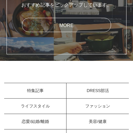
おすすめ記事をピックアップしています。
MORE
特集記事
DRESS部活
ライフスタイル
ファッション
恋愛/結婚/離婚
美容/健康