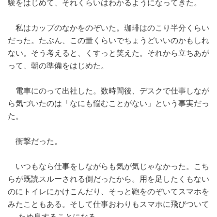
験をはじめて、それくらいはわかるようになってきた。
私はカップのなかをのぞいた。珈琲はのこり半分くらい
だった。たぶん、この量くらいでちょうどいいのかもしれ
ない。そう考えると、くすっと笑えた。それから立ちあが
って、朝の準備をはじめた。
電車にのって出社した。数時間後、デスクで仕事しなが
ら気づいたのは「なにも悩むことがない」という事実だっ
た。
衝撃だった。
いつもなら仕事をしながらも気が気じゃなかった。こち
らが既読スルーされる側だったから。用を足したくもない
のにトイレにかけこんだり、そっと鞄をのぞいてスマホを
みたこともある。そして仕事おわりもスマホに飛びついて
──ため息することになる。