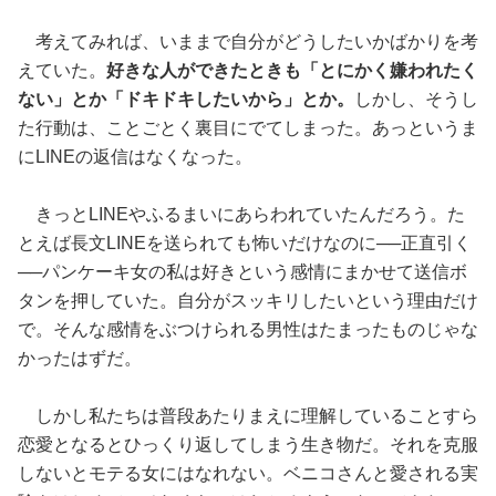
考えてみれば、いままで自分がどうしたいかばかりを考
えていた。
好きな人ができたときも「とにかく嫌われたく
ない」とか「ドキドキしたいから」とか。
しかし、そうし
た行動は、ことごとく裏目にでてしまった。あっというま
にLINEの返信はなくなった。
きっとLINEやふるまいにあらわれていたんだろう。た
とえば長文LINEを送られても怖いだけなのに──正直引く
──パンケーキ女の私は好きという感情にまかせて送信ボ
タンを押していた。自分がスッキリしたいという理由だけ
で。そんな感情をぶつけられる男性はたまったものじゃな
かったはずだ。
しかし私たちは普段あたりまえに理解していることすら
恋愛となるとひっくり返してしまう生き物だ。それを克服
しないとモテる女にはなれない。ベニコさんと愛される実