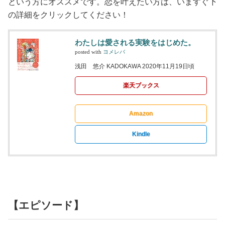
という方にオススメです。恋を叶えたい方は、いますぐ下
の詳細をクリックしてください！
わたしは愛される実験をはじめた。
posted with
ヨメレバ
浅田 悠介 KADOKAWA 2020年11月19日頃
楽天ブックス
Amazon
Kindle
【エピソード】