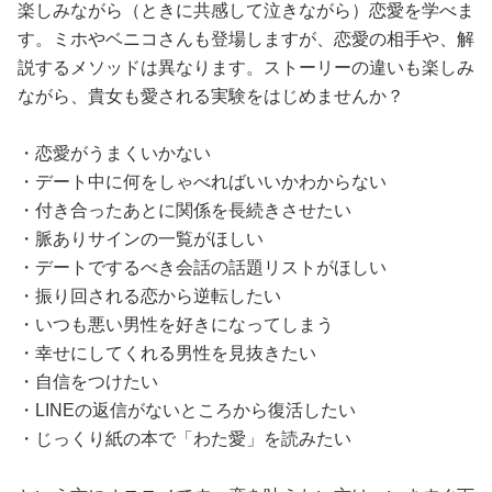
楽しみながら（ときに共感して泣きながら）恋愛を学べま
す。ミホやベニコさんも登場しますが、恋愛の相手や、解
説するメソッドは異なります。ストーリーの違いも楽しみ
ながら、貴女も愛される実験をはじめませんか？
・恋愛がうまくいかない
・デート中に何をしゃべればいいかわからない
・付き合ったあとに関係を長続きさせたい
・脈ありサインの一覧がほしい
・デートでするべき会話の話題リストがほしい
・振り回される恋から逆転したい
・いつも悪い男性を好きになってしまう
・幸せにしてくれる男性を見抜きたい
・自信をつけたい
・LINEの返信がないところから復活したい
・じっくり紙の本で「わた愛」を読みたい