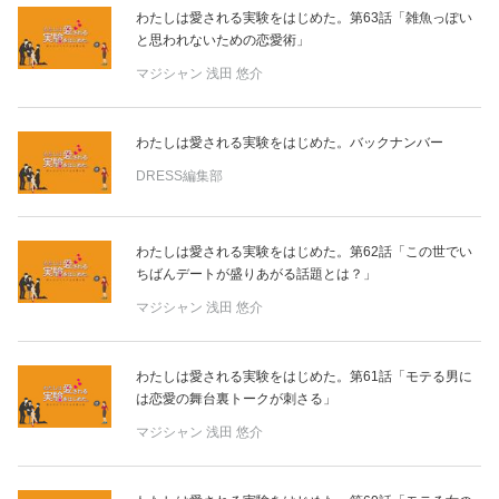
わたしは愛される実験をはじめた。第63話「雑魚っぽい
と思われないための恋愛術」
マジシャン
浅田 悠介
わたしは愛される実験をはじめた。バックナンバー
DRESS編集部
わたしは愛される実験をはじめた。第62話「この世でい
ちばんデートが盛りあがる話題とは？」
マジシャン
浅田 悠介
わたしは愛される実験をはじめた。第61話「モテる男に
は恋愛の舞台裏トークが刺さる」
マジシャン
浅田 悠介