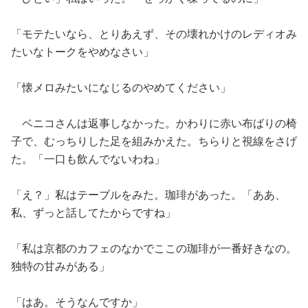
「モテたいなら、とりあえず、その壊れかけのレディオみ
たいなトークをやめなさい」
「懐メロみたいになじるのやめてください」
ベニコさんは返事しなかった。かわりに赤い布ばりの椅
子で、むっちりした足を組みかえた。ちらりと視線をさげ
た。「一口も飲んでないわね」
「え？」私はテーブルをみた。珈琲があった。「ああ、
私、ずっと話してたからですね」
「私は京都のカフェのなかでここの珈琲が一番好きなの。
独特の甘みがある」
「はあ。そうなんですか」