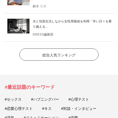
鈴木 リズ
夫と別居生活しながら女性用風俗を利用「辛い日々を乗
り越える...
DRESS編集部
総合人気ランキング
#最近話題のキーワード
#セックス
#ハプニングバー
#心理テスト
#恋愛心理テスト
#キス
#対談・インタビュー
#浮気
#コミュニケーション
#恋愛