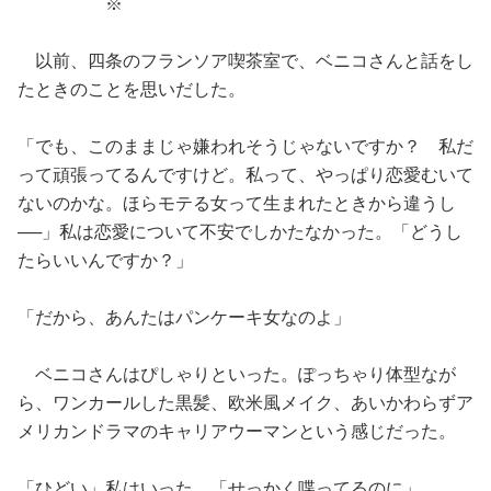
※
以前、四条のフランソア喫茶室で、ベニコさんと話をし
たときのことを思いだした。
「でも、このままじゃ嫌われそうじゃないですか？ 私だ
って頑張ってるんですけど。私って、やっぱり恋愛むいて
ないのかな。ほらモテる女って生まれたときから違うし
──」私は恋愛について不安でしかたなかった。「どうし
たらいいんですか？」
「だから、あんたはパンケーキ女なのよ」
ベニコさんはぴしゃりといった。ぽっちゃり体型なが
ら、ワンカールした黒髪、欧米風メイク、あいかわらずア
メリカンドラマのキャリアウーマンという感じだった。
「ひどい」私はいった。「せっかく喋ってるのに」