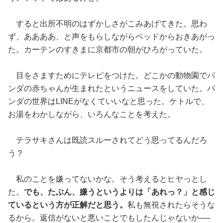
すると出所不明のはずかしさがこみあげてきた。思わ
ず、ああああ、と声をもらしながらベッドからおきあがっ
た。カーテンのすきまに京都市の朝がひろがっていた。
目をさますためにテレビをつけた。どこかの動物園でパ
ンダの赤ちゃんが生まれたというニュースをしていた。パ
ンダの世界はLINEがなくていいなと思った。ケトルで、
お湯をわかしながら、いろんなことを考えた。
テラサキさんは既読スルーされてどう思ってるんだろ
う？
私のことを嫌ってないかな。そう考えるとヒヤっとし
た。
でも、たぶん、嫌うというよりは「あれっ？」と感じ
ているという方が正解だと思う。
私も無視されたらそうな
るから。返信がないと悪いことでもしたんじゃないか──