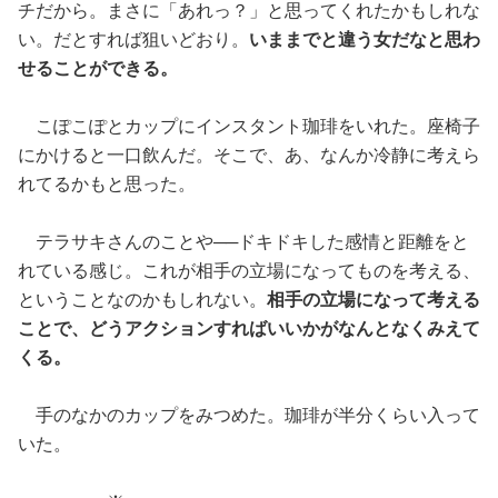
チだから。まさに「あれっ？」と思ってくれたかもしれな
い。だとすれば狙いどおり。
いままでと違う女だなと思わ
せることができる。
こぽこぽとカップにインスタント珈琲をいれた。座椅子
にかけると一口飲んだ。そこで、あ、なんか冷静に考えら
れてるかもと思った。
テラサキさんのことや──ドキドキした感情と距離をと
れている感じ。これが相手の立場になってものを考える、
ということなのかもしれない。
相手の立場になって考える
ことで、どうアクションすればいいかがなんとなくみえて
くる。
手のなかのカップをみつめた。珈琲が半分くらい入って
いた。