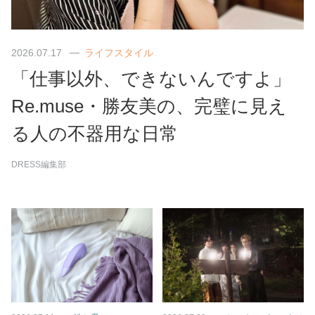
2026.07.17
ライフスタイル
「仕事以外、できないんですよ」
Re.muse・勝友美の、完璧に見え
る人の不器用な日常
DRESS編集部