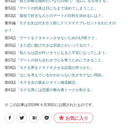
第51話
「彼と距離を縮めたいならLINEで〝悪口〟を共有する」
第52話
「デートの約束は日にちまで決めてしまうこと」
第53話
「最短で好きな人とのデートの日程を決めるには？」
番外編
「モテる女は付き合う前にクリスマスプレゼントをわたすの
か？」
第54話
「デートをドタキャンさせないためのLINEテク」
第55話
「まだ恋に駆け引きは邪道とかいってるの？」
第56話
「私たちは恋が叶いそうになると不安になってしまう」
第57話
「デートの待ち合わせで心を奪うためにできること」
第58話
「モテる男をドキドキさせる話題の作りかた」
第59話
「なにを考えているかわからない女がモテない理由」
第60話
「モテる女の脈ありサイン徹底解説」
第61話
「モテる男には恋愛の舞台裏トークが刺さる」
※ この記事は2019年４月30日に公開されたものです。
お気に入り