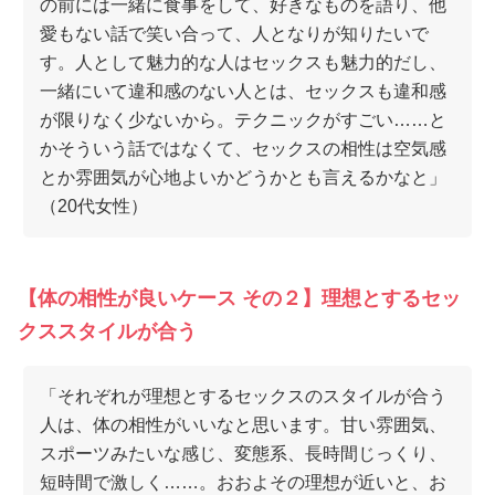
の前には一緒に食事をして、好きなものを語り、他
愛もない話で笑い合って、人となりが知りたいで
す。人として魅力的な人はセックスも魅力的だし、
一緒にいて違和感のない人とは、セックスも違和感
が限りなく少ないから。テクニックがすごい……と
かそういう話ではなくて、セックスの相性は空気感
とか雰囲気が心地よいかどうかとも言えるかなと」
（20代女性）
【体の相性が良いケース その２】理想とするセッ
クススタイルが合う
「それぞれが理想とするセックスのスタイルが合う
人は、体の相性がいいなと思います。甘い雰囲気、
スポーツみたいな感じ、変態系、長時間じっくり、
短時間で激しく……。おおよその理想が近いと、お