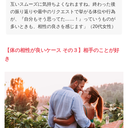
互いスムーズに気持ちよくなれますね。終わった後
の振り返りや最中のリクエストで挙がる体位や行為
が、『自分もそう思ってた……！』っていうものが
多いときも、相性の良さを感じます」（20代女性）
【体の相性が良いケース その３】相手のことが好
き