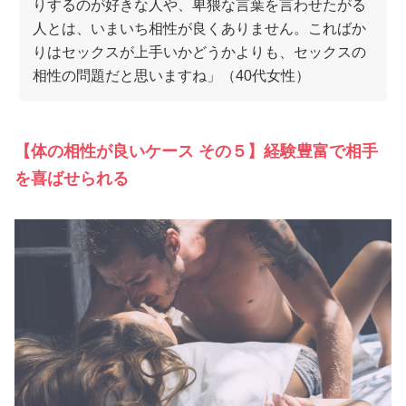
りするのが好きな人や、卑猥な言葉を言わせたがる
人とは、いまいち相性が良くありません。こればか
りはセックスが上手いかどうかよりも、セックスの
相性の問題だと思いますね」（40代女性）
【体の相性が良いケース その５】経験豊富で相手
を喜ばせられる