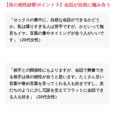
【体の相性診断ポイント３】会話が自然に噛み合う
「セックスの最中に、自然な会話ができるかどう
か。私は喋りすぎる人は苦手ですが、かといって無
言もイヤ。言葉の量やタイミングが合う人がいいで
す」（20代女性）
「相手との関係性にもよりますが、会話で興奮でき
る相手は体の相性が合うと思います。たくさん甘い
言葉や誉め言葉を言ってくれる人も好きですし、友
だちのように少し冗談を交えてフラットに会話でき
る人も好き」（20代女性）