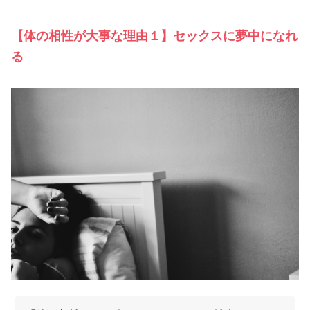
【体の相性が大事な理由１】セックスに夢中になれ
る