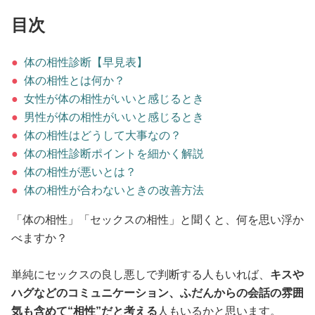
占い
目次
性と愛
●
体の相性診断【早見表】
●
体の相性とは何か？
ゲーム
●
女性が体の相性がいいと感じるとき
●
男性が体の相性がいいと感じるとき
●
体の相性はどうして大事なの？
●
体の相性診断ポイントを細かく解説
●
体の相性が悪いとは？
●
体の相性が合わないときの改善方法
「体の相性」「セックスの相性」と聞くと、何を思い浮か
べますか？
単純にセックスの良し悪しで判断する人もいれば、
キスや
ハグなどのコミュニケーション、ふだんからの会話の雰囲
気も含めて“相性”だと考える
人もいるかと思います。