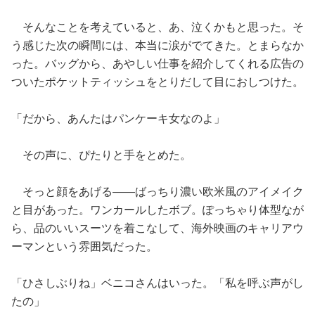
そんなことを考えていると、あ、泣くかもと思った。そ
う感じた次の瞬間には、本当に涙がでてきた。とまらなか
った。バッグから、あやしい仕事を紹介してくれる広告の
ついたポケットティッシュをとりだして目におしつけた。
「だから、あんたはパンケーキ女なのよ」
その声に、ぴたりと手をとめた。
そっと顔をあげる——ばっちり濃い欧米風のアイメイク
と目があった。ワンカールしたボブ。ぽっちゃり体型なが
ら、品のいいスーツを着こなして、海外映画のキャリアウ
ーマンという雰囲気だった。
「ひさしぶりね」ベニコさんはいった。「私を呼ぶ声がし
たの」