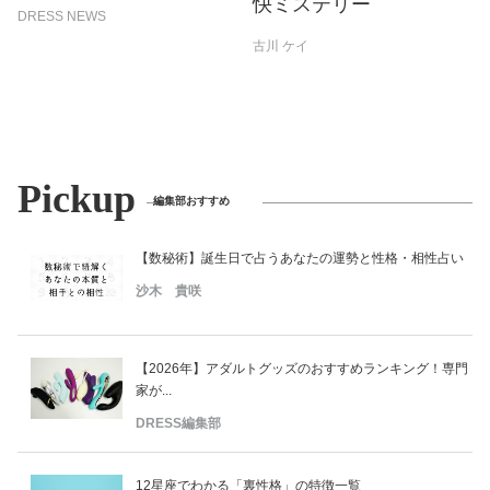
快ミステリー
DRESS NEWS
古川 ケイ
Pickup
編集部おすすめ
【数秘術】誕生日で占うあなたの運勢と性格・相性占い
沙木 貴咲
【2026年】アダルトグッズのおすすめランキング！専門
家が...
DRESS編集部
12星座でわかる「裏性格」の特徴一覧