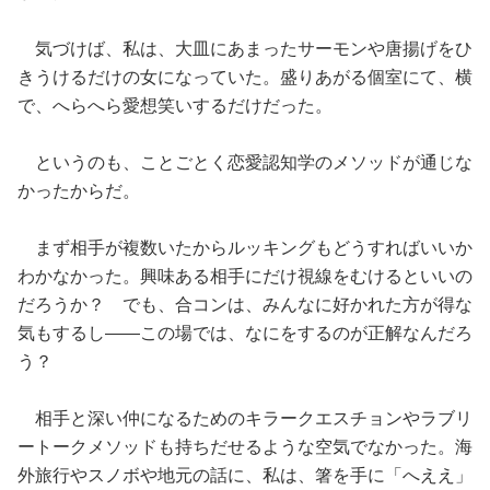
気づけば、私は、大皿にあまったサーモンや唐揚げをひ
きうけるだけの女になっていた。盛りあがる個室にて、横
で、へらへら愛想笑いするだけだった。
というのも、ことごとく恋愛認知学のメソッドが通じな
かったからだ。
まず相手が複数いたからルッキングもどうすればいいか
わかなかった。興味ある相手にだけ視線をむけるといいの
だろうか？ でも、合コンは、みんなに好かれた方が得な
気もするし——この場では、なにをするのが正解なんだろ
う？
相手と深い仲になるためのキラークエスチョンやラブリ
ートークメソッドも持ちだせるような空気でなかった。海
外旅行やスノボや地元の話に、私は、箸を手に「へええ」