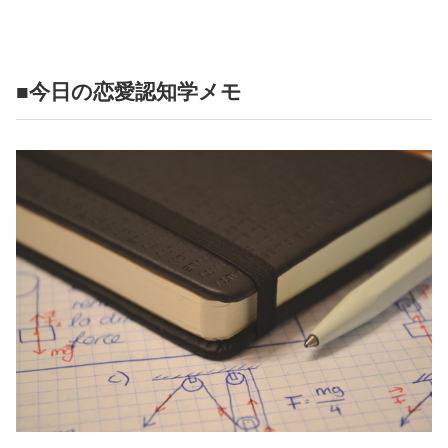
■今日の恋愛認知学メモ