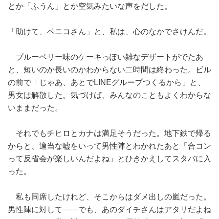
とか「ふうん」とか空気みたいな声をだした。
「助けて、ベニコさん」と、私は、心のなかでさけんだ。
ブルーベリー味のケーキっぽい雑なデザートがでたあ
と、短いのか長いのかわからない二時間は終わった。ビル
の前で「じゃあ、あとでLINEグループつくるから」と、
男女は解散した。気づけば、みんなのこともよくわからな
いままだった。
それでもチヒロとカナは満足そうだった。地下鉄で帰る
からと、適当な嘘をいって男性陣とわかれたあと「合コン
って反省会が楽しいんだよね」とひきかえしてスタバに入
った。
私も同席したけれど、そこからはダメ出しの嵐だった。
男性陣に対して——でも、あのダイチさんはアタリだよね