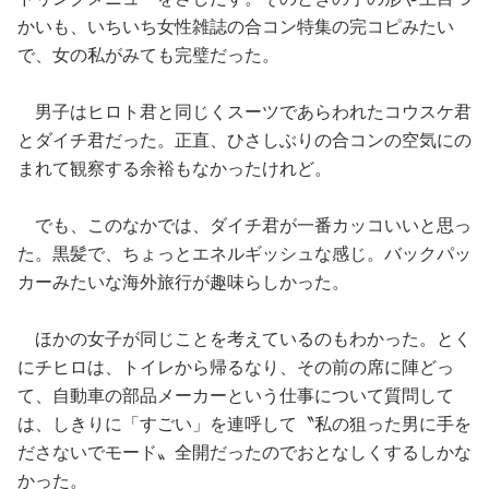
かいも、いちいち女性雑誌の合コン特集の完コピみたい
で、女の私がみても完璧だった。
男子はヒロト君と同じくスーツであらわれたコウスケ君
とダイチ君だった。正直、ひさしぶりの合コンの空気にの
まれて観察する余裕もなかったけれど。
でも、このなかでは、ダイチ君が一番カッコいいと思っ
た。黒髪で、ちょっとエネルギッシュな感じ。バックパッ
カーみたいな海外旅行が趣味らしかった。
ほかの女子が同じことを考えているのもわかった。とく
にチヒロは、トイレから帰るなり、その前の席に陣どっ
て、自動車の部品メーカーという仕事について質問して
は、しきりに「すごい」を連呼して〝私の狙った男に手を
ださないでモード〟全開だったのでおとなしくするしかな
かった。