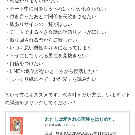
・恋愛がうまくいかない
・デート中に何をしゃべればいいかわからない
・付き合ったあとに関係を長続きさせたい
・脈ありサインの一覧がほしい
・デートでするべき会話の話題リストがほしい
・振り回される恋から逆転したい
・いつも悪い男性を好きになってしまう
・幸せにしてくれる男性を見抜きたい
・自信をつけたい
・LINEの返信がないところから復活したい
・じっくり紙の本で「わた愛」を読みたい
という方にオススメです。恋を叶えたい方は、いますぐ下
の詳細をクリックしてください！
わたしは愛される実験をはじめた。
posted with
ヨメレバ
浅田 悠介 KADOKAWA 2020年11月19日頃