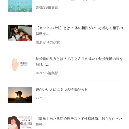
DRESS編集部
【セックス相性】とは？ 体の相性がいいと感じる相手の
特徴を...
雨あがりの少女
結婚線の見方とは？ 右手と左手の違いや結婚年齢の線を
解説【...
DRESS編集部
運がいい人には５つの特徴がある
バニー
【簡単】当たる!? 心理テストで性格診断。知らなかった
性格...