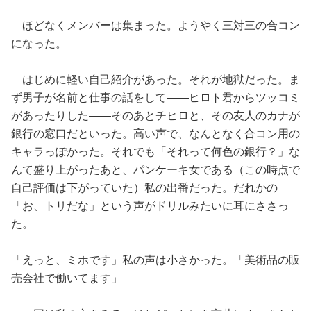
ほどなくメンバーは集まった。ようやく三対三の合コン
になった。
はじめに軽い自己紹介があった。それが地獄だった。ま
ず男子が名前と仕事の話をして——ヒロト君からツッコミ
があったりした——そのあとチヒロと、その友人のカナが
銀行の窓口だといった。高い声で、なんとなく合コン用の
キャラっぽかった。それでも「それって何色の銀行？」な
んて盛り上がったあと、パンケーキ女である（この時点で
自己評価は下がっていた）私の出番だった。だれかの
「お、トリだな」という声がドリルみたいに耳にささっ
た。
「えっと、ミホです」私の声は小さかった。「美術品の販
売会社で働いてます」