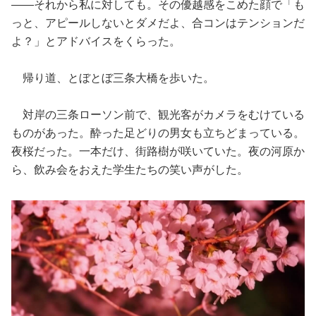
——それから私に対しても。その優越感をこめた顔で「も
っと、アピールしないとダメだよ、合コンはテンションだ
よ？」とアドバイスをくらった。
帰り道、とぼとぼ三条大橋を歩いた。
対岸の三条ローソン前で、観光客がカメラをむけている
ものがあった。酔った足どりの男女も立ちどまっている。
夜桜だった。一本だけ、街路樹が咲いていた。夜の河原か
ら、飲み会をおえた学生たちの笑い声がした。