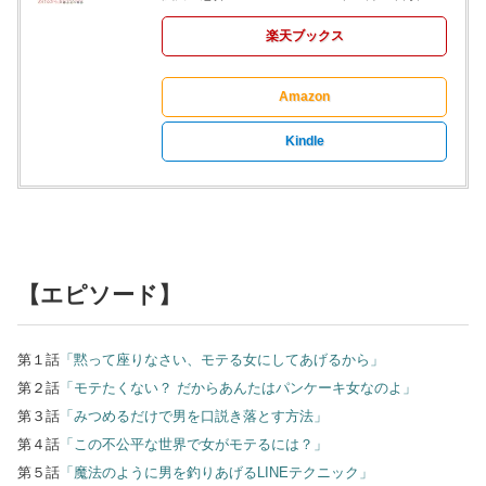
楽天ブックス
Amazon
Kindle
【エピソード】
第１話
「黙って座りなさい、モテる女にしてあげるから」
第２話
「モテたくない？ だからあんたはパンケーキ女なのよ」
第３話
「みつめるだけで男を口説き落とす方法」
第４話
「この不公平な世界で女がモテるには？」
第５話
「魔法のように男を釣りあげるLINEテクニック」