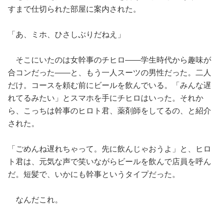
すまで仕切られた部屋に案内された。
「あ、ミホ、ひさしぶりだねえ」
そこにいたのは女幹事のチヒロ——学生時代から趣味が
合コンだった——と、もう一人スーツの男性だった。二人
だけ。コースを頼む前にビールを飲んでいる。「みんな遅
れてるみたい」とスマホを手にチヒロはいった。それか
ら、こっちは幹事のヒロト君、薬剤師をしてるの、と紹介
された。
「ごめんね遅れちゃって。先に飲んじゃおうよ」と、ヒロ
ト君は、元気な声で笑いながらビールを飲んで店員を呼ん
だ。短髪で、いかにも幹事というタイプだった。
なんだこれ。