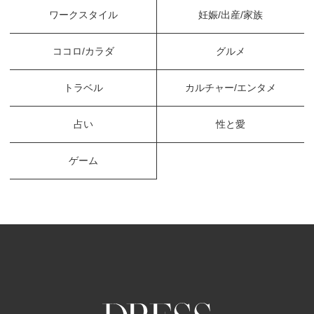
ワークスタイル
妊娠/出産/家族
ココロ/カラダ
グルメ
トラベル
カルチャー/エンタメ
占い
性と愛
ゲーム