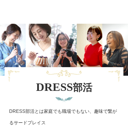
DRESS
部活
DRESS部活とは家庭でも職場でもない、趣味で繋が
るサードプレイス