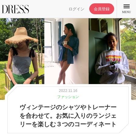
ログイン
会員登録
MENU
特集記事
DRESS部活
2022.11.16
ライフスタイル
ファッション
ヴィンテージのシャツやトレーナー
ファッション
を合わせて。お気に入りのランジェ
リーを楽しむ３つのコーディネート
恋愛/結婚/離婚