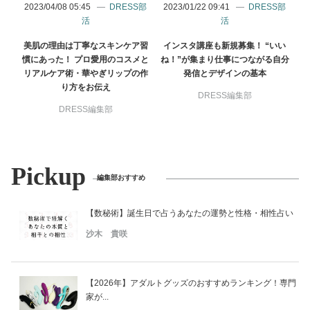
2023/04/08 05:45
DRESS部
2023/01/22 09:41
DRESS部
活
活
美肌の理由は丁寧なスキンケア習
インスタ講座も新規募集！ “いい
慣にあった！ プロ愛用のコスメと
ね！”が集まり仕事につながる自分
リアルケア術・華やぎリップの作
発信とデザインの基本
り方をお伝え
DRESS編集部
DRESS編集部
Pickup
編集部おすすめ
【数秘術】誕生日で占うあなたの運勢と性格・相性占い
沙木 貴咲
【2026年】アダルトグッズのおすすめランキング！専門
家が...