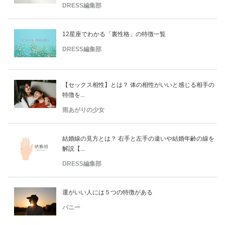
DRESS編集部
12星座でわかる「裏性格」の特徴一覧
DRESS編集部
【セックス相性】とは？ 体の相性がいいと感じる相手の
特徴を...
雨あがりの少女
結婚線の見方とは？ 右手と左手の違いや結婚年齢の線を
解説【...
DRESS編集部
運がいい人には５つの特徴がある
バニー