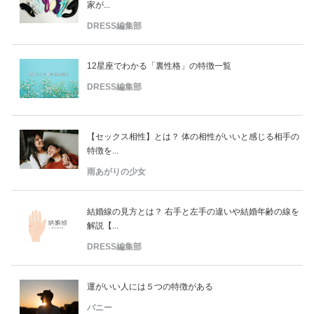
家が...
DRESS編集部
12星座でわかる「裏性格」の特徴一覧
DRESS編集部
【セックス相性】とは？ 体の相性がいいと感じる相手の
特徴を...
雨あがりの少女
結婚線の見方とは？ 右手と左手の違いや結婚年齢の線を
解説【...
DRESS編集部
運がいい人には５つの特徴がある
バニー