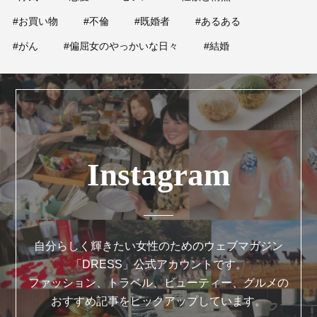
#お買い物
#不倫
#既婚者
#あるある
#がん
#偏屈女のやっかいな日々
#結婚
Instagram
自分らしく輝きたい女性のためのウェブマガジン
「DRESS」公式アカウントです。
ファッション、トラベル、ビューティー、グルメの
おすすめ記事をピックアップしています。