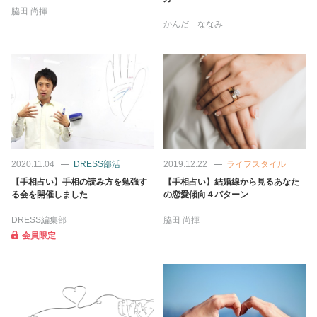
脇田 尚揮
かんだ ななみ
2020.11.04
DRESS部活
2019.12.22
ライフスタイル
【手相占い】手相の読み方を勉強す
【手相占い】結婚線から見るあなた
る会を開催しました
の恋愛傾向４パターン
DRESS編集部
脇田 尚揮
会員限定