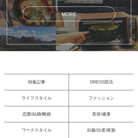
MORE
特集記事
DRESS部活
ライフスタイル
ファッション
恋愛/結婚/離婚
美容/健康
ワークスタイル
妊娠/出産/家族