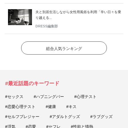
夫と別居生活しながら女性用風俗を利用「辛い日々を乗
り越える...
DRESS編集部
総合人気ランキング
#最近話題のキーワード
#セックス
#ハプニングバー
#心理テスト
#恋愛心理テスト
#健康
#キス
#セルフプレジャー
#アダルトグッズ
#ラブグッズ
#浮気
#恋愛
#セフレ
#性欲と情熱