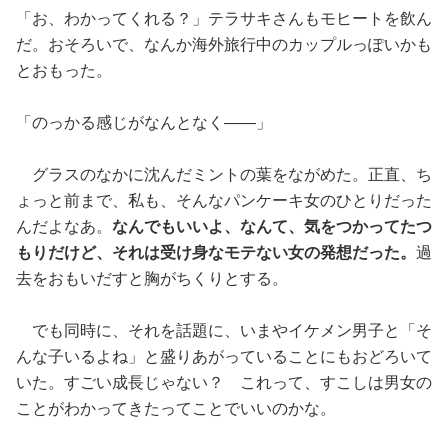
「お、わかってくれる？」テラサキさんもモヒートを飲ん
だ。おそろいで、なんか海外旅行中のカップルっぽいかも
とおもった。
「のっかる感じがなんとなく——」
グラスのなかに沈んだミントの葉をながめた。正直、ち
ょっと前まで、私も、そんなパンケーキ女のひとりだった
んだよなあ。
なんでもいいよ、なんて、気をつかってたつ
もりだけど、それは受け身なモテない女の発想だった。
過
去をおもいだすと胸がちくりとする。
でも同時に、それを話題に、いまやイケメン男子と「そ
んな子いるよね」と盛りあがっていることにもおどろいて
いた。すごい成長じゃない？ これって、すこしは男女の
ことがわかってきたってことでいいのかな。