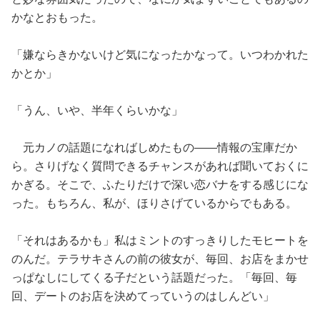
かなとおもった。
「嫌ならきかないけど気になったかなって。いつわかれた
かとか」
「うん、いや、半年くらいかな」
元カノの話題になればしめたもの——情報の宝庫だか
ら。さりげなく質問できるチャンスがあれば聞いておくに
かぎる。そこで、ふたりだけで深い恋バナをする感じにな
った。もちろん、私が、ほりさげているからでもある。
「それはあるかも」私はミントのすっきりしたモヒートを
のんだ。テラサキさんの前の彼女が、毎回、お店をまかせ
っぱなしにしてくる子だという話題だった。「毎回、毎
回、デートのお店を決めてっていうのはしんどい」