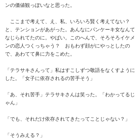
ンの価値観っぽいなと思った。
ここまで考えて、え、私、いろいろ賢く考えてない？
と、テンションがあがった。あんなにパンケーキ女なんて
なじられてたのに。やばい。このへんで、そろそろイケメ
ンの恋人つくっちゃう？ おもわず顔がにやっとしたの
で、あわてて鼻に力をこめた。
「テラサキさんって」私はすこしずつ敬語をなくすように
した。「女子に依存されるの苦手そう」
「あ、それ苦手」テラサキさんは笑った。「わかってるじ
ゃん」
「でも、それだけ依存されてきたってことじゃない？」
「そうみえる？」