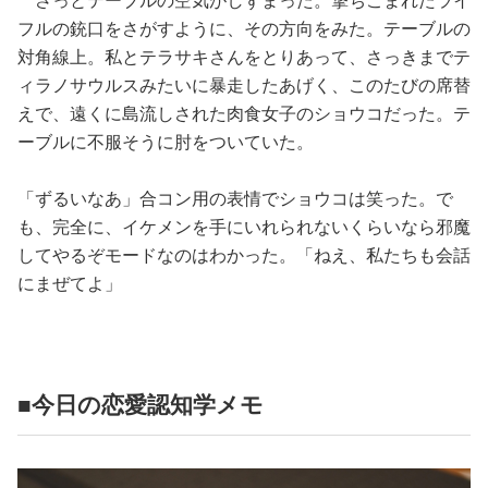
さっとテーブルの空気がしずまった。撃ちこまれたライ
フルの銃口をさがすように、その方向をみた。テーブルの
対角線上。私とテラサキさんをとりあって、さっきまでテ
ィラノサウルスみたいに暴走したあげく、このたびの席替
えで、遠くに島流しされた肉食女子のショウコだった。テ
ーブルに不服そうに肘をついていた。
「ずるいなあ」合コン用の表情でショウコは笑った。で
も、完全に、イケメンを手にいれられないくらいなら邪魔
してやるぞモードなのはわかった。「ねえ、私たちも会話
にまぜてよ」
■今日の恋愛認知学メモ