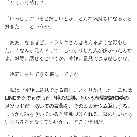
「どういう感じ？」
「いっしょにいると嬉しいとか、どんな気持ちになるから
好きだ——というか」
「ああ、なるほど」テラサキさんは考えるような顔をし
た。「なんか元カノって、しっかりした人が多かったんす
よ。対等に話せるというか。冷静に意見できる感じかな」
「冷静に意見できる感じ、ですか」
私は〝冷静に意見できる感じ〟とくりかえした。
これは
LINEテクでも使った〝鏡の法則〟という恋愛認認知学の
メソッドだ。あいての言葉を、そのままオウム返しする。
しっかり話をきいていると印象づけられる。気の利いたあ
いづちを考えなくていいから、すごく便利だ。