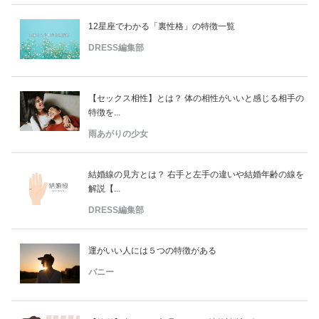
12星座でわかる「裏性格」の特徴一覧
DRESS編集部
【セックス相性】とは？ 体の相性がいいと感じる相手の
特徴を...
雨あがりの少女
結婚線の見方とは？ 右手と左手の違いや結婚年齢の線を
解説【...
DRESS編集部
運がいい人には５つの特徴がある
バニー