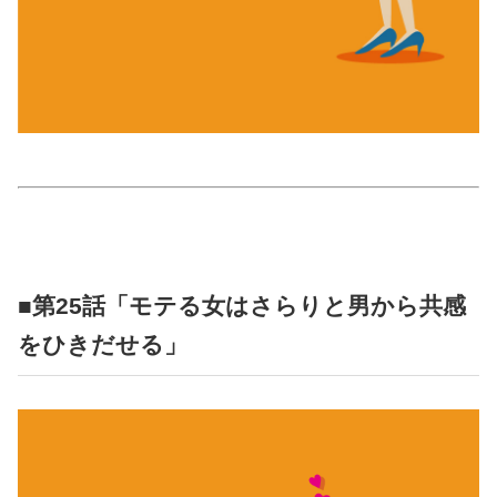
占い
性と愛
ゲーム
■第25話「モテる女はさらりと男から共感
をひきだせる」