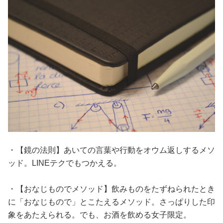
・【鏡の法則】あいての言葉や行動をオウム返しするメソ
ッド。LINEテクでもつかえる。
・【おなじものでメソッド】飲みものをたずねられたとき
に「おなじもので」とこたえるメソッド。さっぱりした印
象をあたえられる。でも、お酒を飲める女子限定。