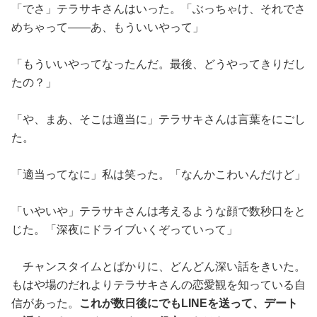
「でさ」テラサキさんはいった。「ぶっちゃけ、それでさ
めちゃって——あ、もういいやって」
「もういいやってなったんだ。最後、どうやってきりだし
たの？」
「や、まあ、そこは適当に」テラサキさんは言葉をにごし
た。
「適当ってなに」私は笑った。「なんかこわいんだけど」
「いやいや」テラサキさんは考えるような顔で数秒口をと
じた。「深夜にドライブいくぞっていって」
チャンスタイムとばかりに、どんどん深い話をきいた。
もはや場のだれよりテラサキさんの恋愛観を知っている自
信があった。
これが数日後にでもLINEを送って、デート