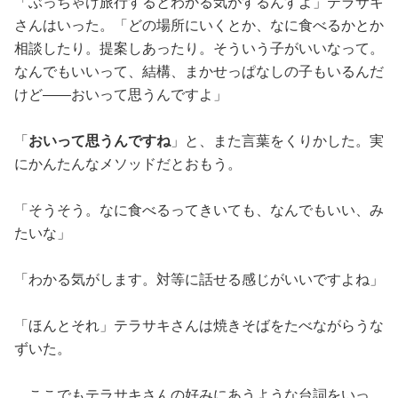
「ぶっちゃけ旅行するとわかる気がするんすよ」テラサキ
さんはいった。「どの場所にいくとか、なに食べるかとか
相談したり。提案しあったり。そういう子がいいなって。
なんでもいいって、結構、まかせっぱなしの子もいるんだ
けど——おいって思うんですよ」
「
おいって思うんですね
」と、また言葉をくりかした。実
にかんたんなメソッドだとおもう。
「そうそう。なに食べるってきいても、なんでもいい、み
たいな」
「わかる気がします。対等に話せる感じがいいですよね」
「ほんとそれ」テラサキさんは焼きそばをたべながらうな
ずいた。
ここでもテラサキさんの好みにあうような台詞をいっ