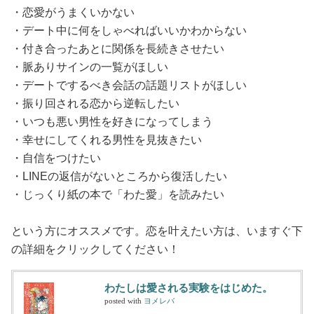
・恋愛がうまくいかない
・デート中に何をしゃべればいいかわからない
・付き合ったあとに関係を長続きさせたい
・脈ありサインの一覧がほしい
・デートでするべき会話の話題リストがほしい
・振り回される恋から逆転したい
・いつも悪い男性を好きになってしまう
・幸せにしてくれる男性を見抜きたい
・自信をつけたい
・LINEの返信がないところから復活したい
・じっくり紙の本で「わた愛」を読みたい
という方にオススメです。恋を叶えたい方は、いますぐ下
の詳細をクリックしてください！
わたしは愛される実験をはじめた。
posted with
ヨメレバ