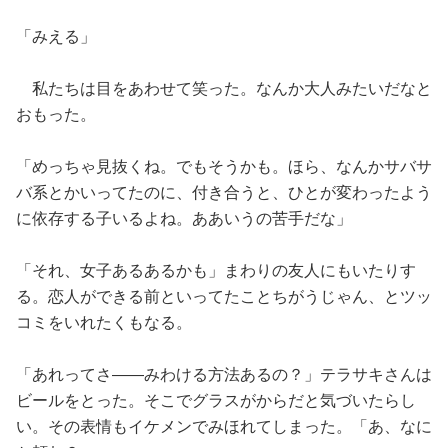
「みえる」
私たちは目をあわせて笑った。なんか大人みたいだなと
おもった。
「めっちゃ見抜くね。でもそうかも。ほら、なんかサバサ
バ系とかいってたのに、付き合うと、ひとが変わったよう
に依存する子いるよね。ああいうの苦手だな」
「それ、女子あるあるかも」まわりの友人にもいたりす
る。恋人ができる前といってたことちがうじゃん、とツッ
コミをいれたくもなる。
「あれってさ——みわける方法あるの？」テラサキさんは
ビールをとった。そこでグラスがからだと気づいたらし
い。その表情もイケメンでみほれてしまった。「あ、なに