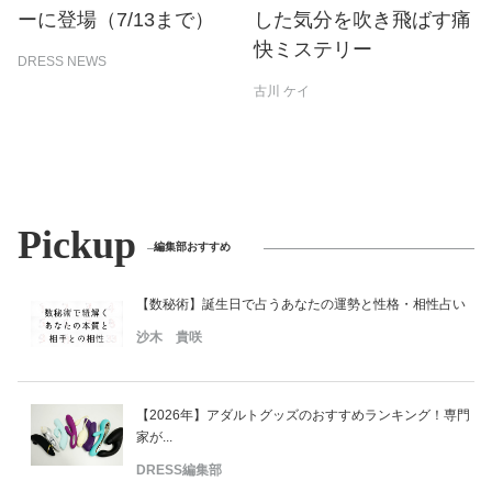
ーに登場（7/13まで）
した気分を吹き飛ばす痛
快ミステリー
DRESS NEWS
古川 ケイ
Pickup
編集部おすすめ
【数秘術】誕生日で占うあなたの運勢と性格・相性占い
沙木 貴咲
【2026年】アダルトグッズのおすすめランキング！専門
家が...
DRESS編集部