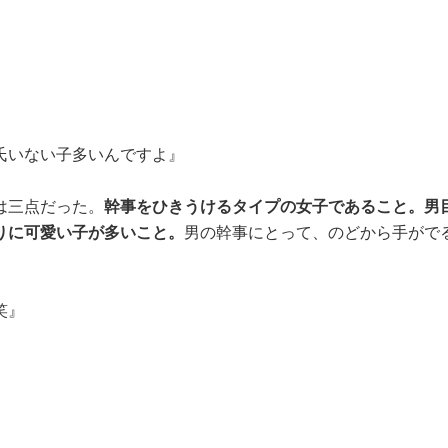
氏いない子多いんですよ』
は三点だった。
幹事をひきうけるタイプの女子であること。男
りに可愛い子が多いこと。
男の幹事にとって、のどから手がで
笑』