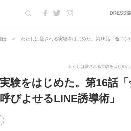
DRESS
離婚
わたしは愛される実験をはじめた。第16話「合コンに
わたしは愛される実験をはじめた。(
実験をはじめた。第16話「
呼びよせるLINE誘導術」