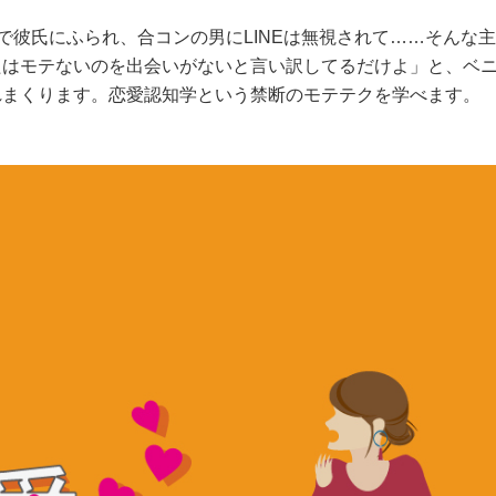
代で彼氏にふられ、合コンの男にLINEは無視されて……そんな
たはモテないのを出会いがないと言い訳してるだけよ」と、ベ
れまくります。恋愛認知学という禁断のモテテクを学べます。