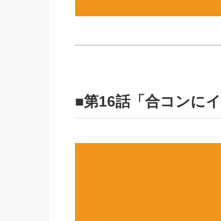
■第16話「合コンに