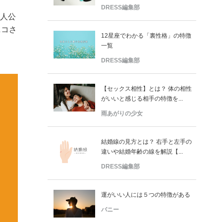
DRESS編集部
主人公
ニコさ
12星座でわかる「裏性格」の特徴
一覧
DRESS編集部
【セックス相性】とは？ 体の相性
がいいと感じる相手の特徴を...
雨あがりの少女
結婚線の見方とは？ 右手と左手の
違いや結婚年齢の線を解説【...
DRESS編集部
運がいい人には５つの特徴がある
バニー