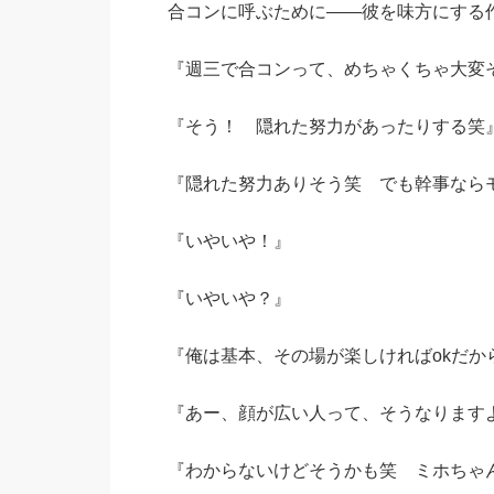
合コンに呼ぶために——彼を味方にする
『週三で合コンって、めちゃくちゃ大変
『そう！ 隠れた努力があったりする笑
『隠れた努力ありそう笑 でも幹事なら
『いやいや！』
『いやいや？』
『俺は基本、その場が楽しければokだか
『あー、顔が広い人って、そうなります
『わからないけどそうかも笑 ミホちゃ