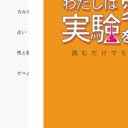
カルチャー/エンタメ
占い
性と愛
ゲーム