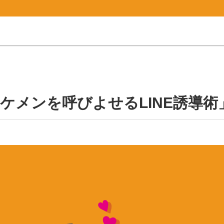
イケメンを呼びよせるLINE誘導術