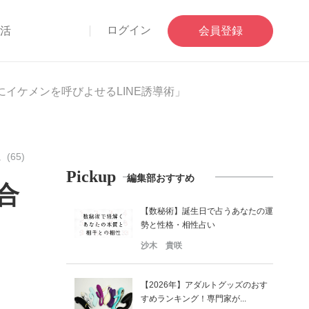
ログイン
部活
会員登録
イケメンを呼びよせるLINE誘導術」
65)
Pickup
編集部おすすめ
合
【数秘術】誕生日で占うあなたの運
勢と性格・相性占い
沙木 貴咲
【2026年】アダルトグッズのおす
すめランキング！専門家が...