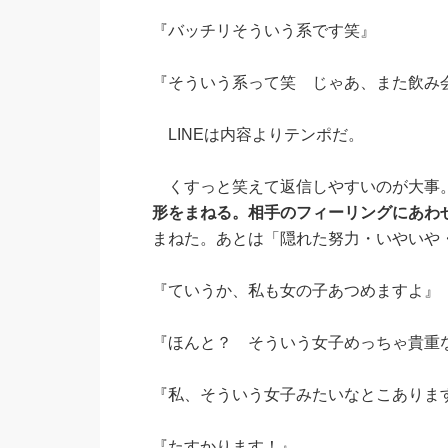
『バッチリそういう系です笑』
『そういう系って笑 じゃあ、また飲み
LINEは内容よりテンポだ。
くすっと笑えて返信しやすいのが大事。
形をまねる。相手のフィーリングにあわ
まねた。あとは「隠れた努力・いやいや
『ていうか、私も女の子あつめますよ』
『ほんと？ そういう女子めっちゃ貴重
『私、そういう女子みたいなとこありま
『たすかります！』