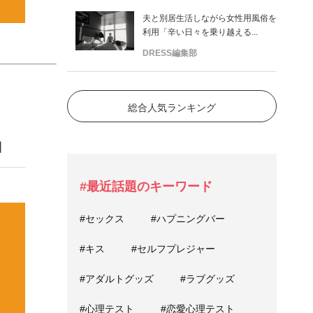
夫と別居生活しながら女性用風俗を
利用「辛い日々を乗り越える...
DRESS編集部
総合人気ランキング
」
#最近話題のキーワード
#セックス
#ハプニングバー
#キス
#セルフプレジャー
#アダルトグッズ
#ラブグッズ
#心理テスト
#恋愛心理テスト