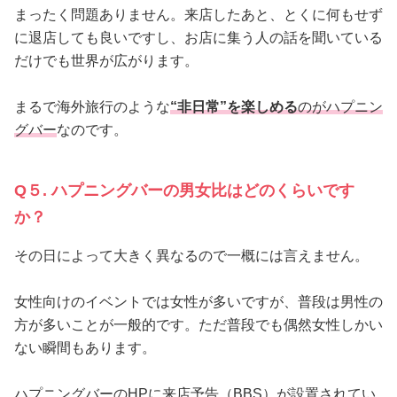
まったく問題ありません。来店したあと、とくに何もせず
に退店しても良いですし、お店に集う人の話を聞いている
だけでも世界が広がります。
まるで海外旅行のような
“非日常”を楽しめる
のがハプニン
グバー
なのです。
Q５. ハプニングバーの男女比はどのくらいです
か？
その日によって大きく異なるので一概には言えません。
女性向けのイベントでは女性が多いですが、普段は男性の
方が多いことが一般的です。ただ普段でも偶然女性しかい
ない瞬間もあります。
ハプニングバーのHPに来店予告（BBS）が設置されてい