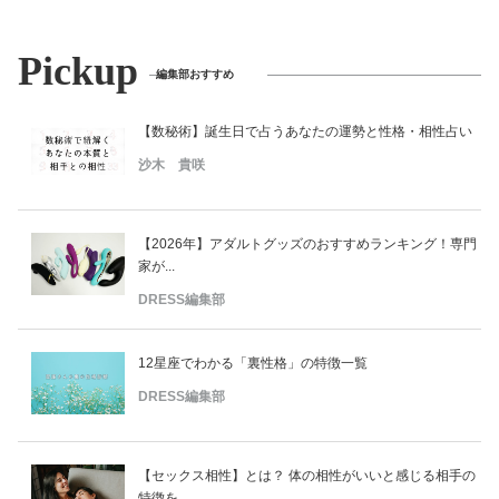
Pickup
編集部おすすめ
【数秘術】誕生日で占うあなたの運勢と性格・相性占い
沙木 貴咲
【2026年】アダルトグッズのおすすめランキング！専門
家が...
DRESS編集部
12星座でわかる「裏性格」の特徴一覧
DRESS編集部
【セックス相性】とは？ 体の相性がいいと感じる相手の
特徴を...