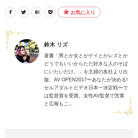
お気に入り
鈴木 リズ
著書「男とか女とかゲイとかレズとか
どうでもいいからただ好きな人のそば
にいたいだけ。」を主婦の友社より出
版。AV OPEN2017〜あなたが決める!
セルアダルトビデオ日本一決定戦〜で
は監督賞を受賞。女性AV監督で営業
と広報もこ...