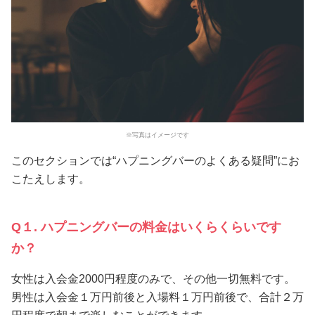
※写真はイメージです
このセクションでは“ハプニングバーのよくある疑問”にお
こたえします。
Q１. ハプニングバーの料金はいくらくらいです
か？
女性は入会金2000円程度のみで、その他一切無料です。
男性は入会金１万円前後と入場料１万円前後で、合計２万