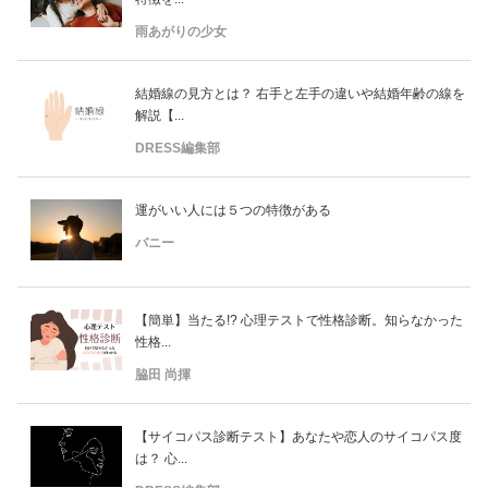
雨あがりの少女
結婚線の見方とは？ 右手と左手の違いや結婚年齢の線を
解説【...
DRESS編集部
運がいい人には５つの特徴がある
バニー
【簡単】当たる!? 心理テストで性格診断。知らなかった
性格...
脇田 尚揮
【サイコパス診断テスト】あなたや恋人のサイコパス度
は？ 心...