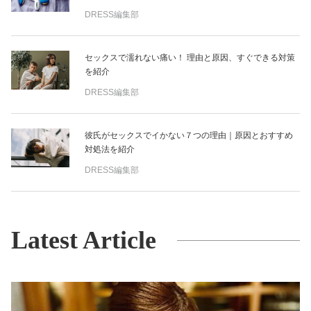
DRESS編集部
セックスで濡れない痛い！ 理由と原因、すぐできる対策
を紹介
DRESS編集部
彼氏がセックスでイかない７つの理由｜原因とおすすめ
対処法を紹介
DRESS編集部
Latest Article