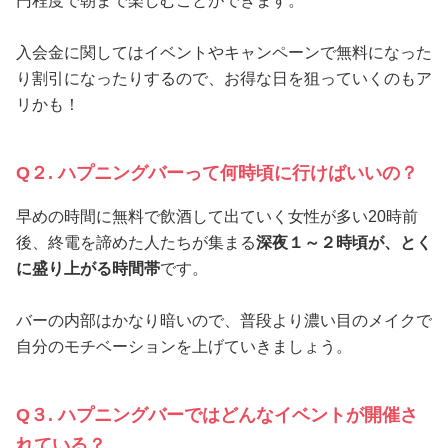
円程度で朝まで楽しむことができます。
入会金に関してはイベントやキャンペーンで無料になった
り割引になったりするので、お得な日を狙っていくのもア
リかも！
Q２. ハプニングバーって何時頃に行けばいいの？
早めの時間に無料で飲酒して出ていく女性が多い20時前
後、終電を諦めた人たちが集まる
深夜１～２時頃が、とく
に盛り上がる時間帯
です。
バーの内部はかなり暗いので、普段より濃い目のメイクで
自分のモチベーションを上げていきましょう。
Q３. ハプニングバーではどんなイベントが開催さ
れている？