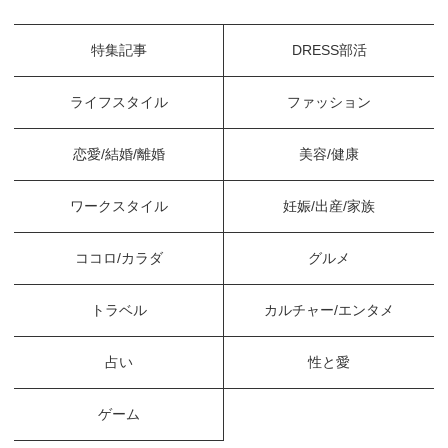
特集記事
DRESS部活
ライフスタイル
ファッション
恋愛/結婚/離婚
美容/健康
ワークスタイル
妊娠/出産/家族
ココロ/カラダ
グルメ
トラベル
カルチャー/エンタメ
占い
性と愛
ゲーム