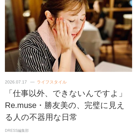
2026.07.17
ライフスタイル
「仕事以外、できないんですよ」
Re.muse・勝友美の、完璧に見え
る人の不器用な日常
DRESS編集部