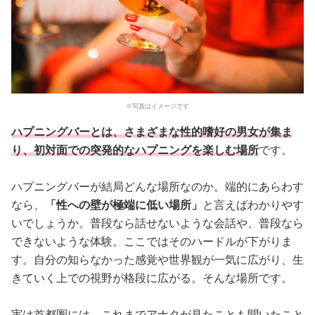
※写真はイメージです
ハプニングバーとは、さまざまな性的嗜好の男女が集ま
り、初対面での突発的なハプニングを楽しむ場所
です。
ハプニングバーが結局どんな場所なのか。端的にあらわす
なら、
「性への壁が極端に低い場所」
と言えばわかりやす
いでしょうか。普段なら話せないような会話や、普段なら
できないような体験。ここではそのハードルが下がりま
す。自分の知らなかった感覚や世界観が一気に広がり、生
きていく上での視野が格段に広がる。そんな場所です。
実は首都圏には、これまでアナタが見たことも聞いたこと