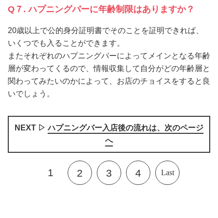
Q７. ハプニングバーに年齢制限はありますか？
20歳以上で公的身分証明書でそのことを証明できれば、
いくつでも入ることができます。
またそれぞれのハプニングバーによってメインとなる年齢
層が変わってくるので、情報収集して自分がどの年齢層と
関わってみたいのかによって、お店のチョイスをすると良
いでしょう。
NEXT ▷
ハプニングバー入店後の流れは、次のページ
へ
1
2
3
4
Last