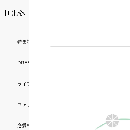
特集記事
DRESS部活
ライフスタイル
ファッション
恋愛/結婚/離婚