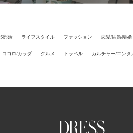
SS部活
ライフスタイル
ファッション
恋愛/結婚/離婚
ココロ/カラダ
グルメ
トラベル
カルチャー/エンタ