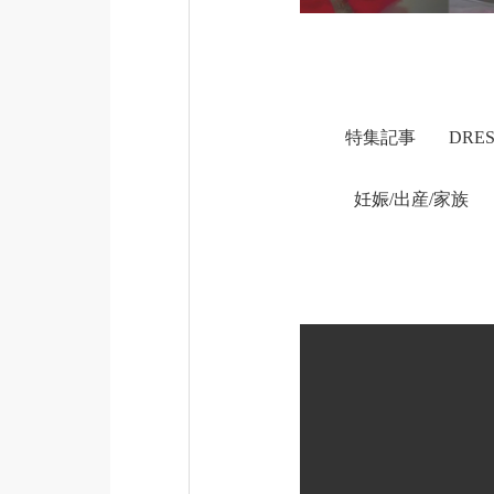
特集記事
DRE
妊娠/出産/家族