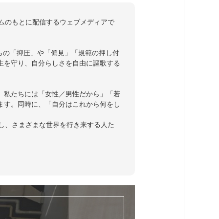
ラムのもとに配信するウェブメディアで
らの「抑圧」や「偏見」「規範の押し付
生を守り、自分らしさを自由に謳歌する
。私たちには「女性／男性だから」「若
ます。同時に、「自分はこれから何をし
断し、さまざまな世界を行き来する人た