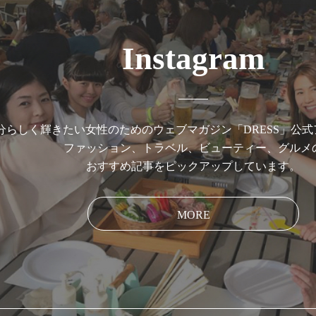
Instagram
分らしく輝きたい女性のためのウェブマガジン「DRESS」公
ファッション、トラベル、ビューティー、グルメ
おすすめ記事をピックアップしています。
MORE