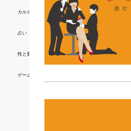
カルチャー/エンタメ
占い
性と愛
ゲーム