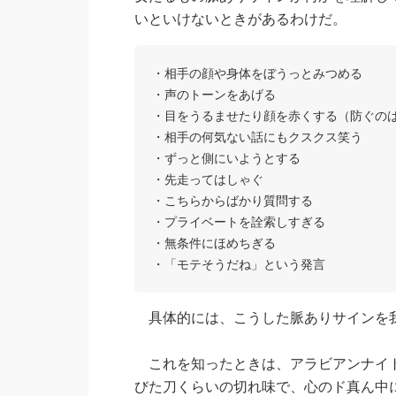
いといけないときがあるわけだ。
・相手の顔や身体をぼうっとみつめる
・声のトーンをあげる
・目をうるませたり顔を赤くする（防ぐの
・相手の何気ない話にもクスクス笑う
・ずっと側にいようとする
・先走ってはしゃぐ
・こちらからばかり質問する
・プライベートを詮索しすぎる
・無条件にほめちぎる
・「モテそうだね」という発言
具体的には、こうした脈ありサインを
これを知ったときは、アラビアンナイト
びた刀くらいの切れ味で、心のド真ん中