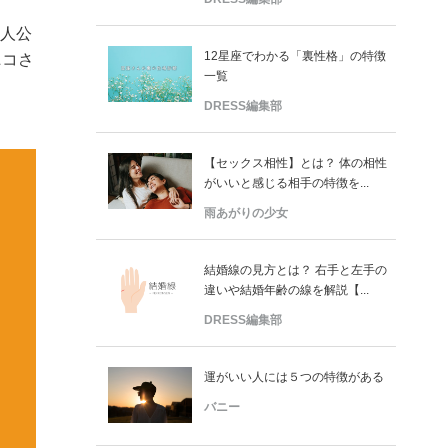
主人公
12星座でわかる「裏性格」の特徴
ニコさ
一覧
DRESS編集部
【セックス相性】とは？ 体の相性
がいいと感じる相手の特徴を...
雨あがりの少女
結婚線の見方とは？ 右手と左手の
違いや結婚年齢の線を解説【...
DRESS編集部
運がいい人には５つの特徴がある
バニー