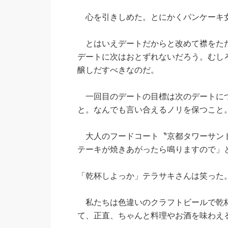
心を引きしめた。とにかくパンケーキ
とはいえデートだからと改めて襟をただ
デートに次はおとずれないだろう。むし
醸しだすべきなのだ。
一回目のデートの目標は次のデートにつ
と。なんでも言い合えるノリを保つこと
大人のフードコート〝京都タワーサンド
テーキが焼きあがったら鳴りますので」
「乾杯しよっか」テラサキさんは笑った
私たちは色違いのクラフトビールで乾杯
て、正直、ちゃんと料理やお酒を味わえ