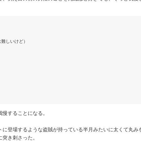
は難しいけど）
我慢することになる。
に登場するような盗賊が持っている半月みたいに太くて丸み
に突き刺さった。