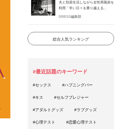
夫と別居生活しながら女性用風俗を
利用「辛い日々を乗り越える...
DRESS編集部
総合人気ランキング
#最近話題のキーワード
#セックス
#ハプニングバー
#キス
#セルフプレジャー
#アダルトグッズ
#ラブグッズ
#心理テスト
#恋愛心理テスト