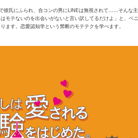
代で彼氏にふられ、合コンの男にLINEは無視されて……そんな
たはモテないのを出会いがないと言い訳してるだけよ」と、ベ
くります。恋愛認知学という禁断のモテテクを学べます。