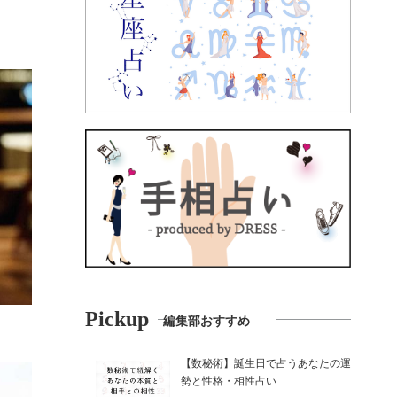
Pickup
編集部おすすめ
【数秘術】誕生日で占うあなたの運
勢と性格・相性占い