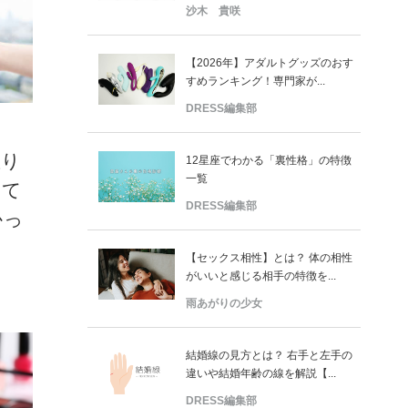
沙木 貴咲
【2026年】アダルトグッズのおす
すめランキング！専門家が...
DRESS編集部
握り
12星座でわかる「裏性格」の特徴
一覧
きて
DRESS編集部
かっ
【セックス相性】とは？ 体の相性
がいいと感じる相手の特徴を...
雨あがりの少女
結婚線の見方とは？ 右手と左手の
違いや結婚年齢の線を解説【...
DRESS編集部