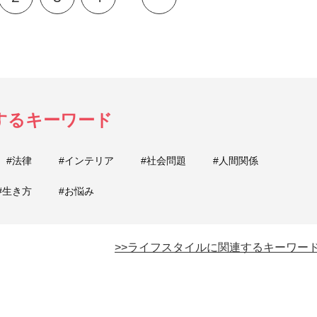
するキーワード
#法律
#インテリア
#社会問題
#人間関係
#生き方
#お悩み
>>ライフスタイルに関連するキーワー