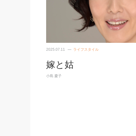
2025.07.11
ライフスタイル
嫁と姑
小島 慶子