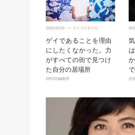
2026.04.03
ライフスタイル
202
ゲイであることを理由
にしたくなかった。力
がすべての街で見つけ
た自分の居場所
DRESS編集部
吉原