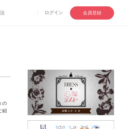
ログイン
部活
会員登録
々の
ご紹