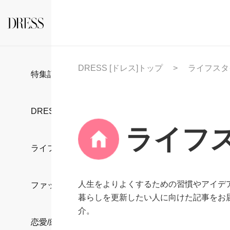
DRESS [ドレス]トップ
ライフスタ
特集記事
DRESS部活
ライフ
ライフスタイル
人生をよりよくするための習慣やアイデ
ファッション
暮らしを更新したい人に向けた記事をお
介。
恋愛/結婚/離婚