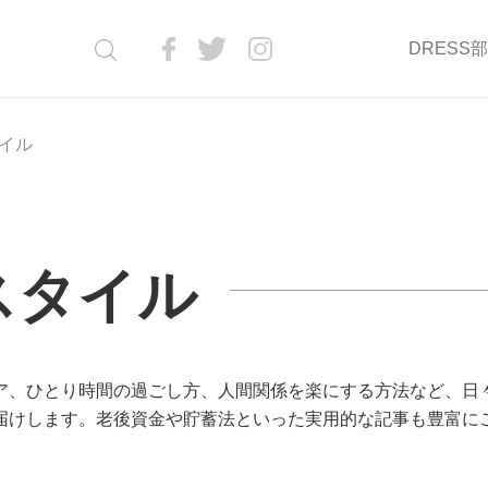
DRESS
イル
スタイル
ア、ひとり時間の過ごし方、人間関係を楽にする方法など、日
届けします。老後資金や貯蓄法といった実用的な記事も豊富に