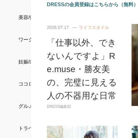
DRESSの会員登録はこちらから（無料
美容/健康
2026.07.17
ライフスタイル
ワークスタイル
「仕事以外、でき
ないんですよ」R
妊娠/出産/家族
e.muse・勝友美
の、完璧に見える
ココロ/カラダ
人の不器用な日常
グルメ
DRESS編集部
トラベル