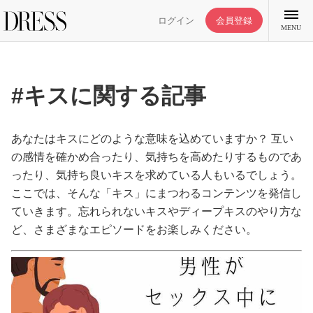
ログイン
会員登録
MENU
#キスに関する記事
特集記事
あなたはキスにどのような意味を込めていますか？ 互い
の感情を確かめ合ったり、気持ちを高めたりするものであ
ったり、気持ち良いキスを求めている人もいるでしょう。
DRESS部活
ここでは、そんな「キス」にまつわるコンテンツを発信し
ていきます。忘れられないキスやディープキスのやり方な
ライフスタイル
ど、さまざまなエピソードをお楽しみください。
ファッション
恋愛/結婚/離婚