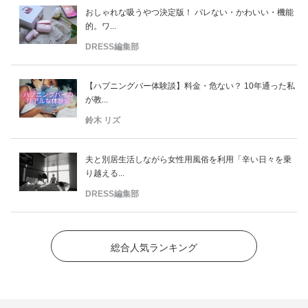
おしゃれな吸うやつ決定版！ バレない・かわいい・機能
的。ワ...
DRESS編集部
【ハプニングバー体験談】料金・危ない？ 10年通った私
が教...
鈴木 リズ
夫と別居生活しながら女性用風俗を利用「辛い日々を乗
り越える...
DRESS編集部
総合人気ランキング