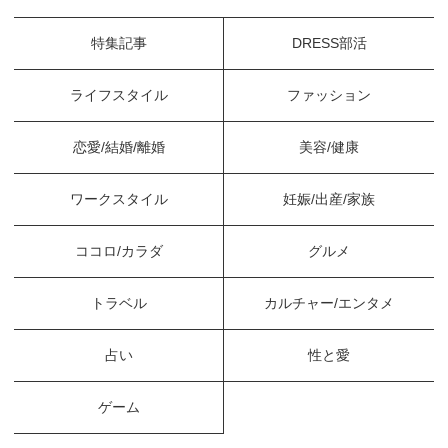
特集記事
DRESS部活
ライフスタイル
ファッション
恋愛/結婚/離婚
美容/健康
ワークスタイル
妊娠/出産/家族
ココロ/カラダ
グルメ
トラベル
カルチャー/エンタメ
占い
性と愛
ゲーム