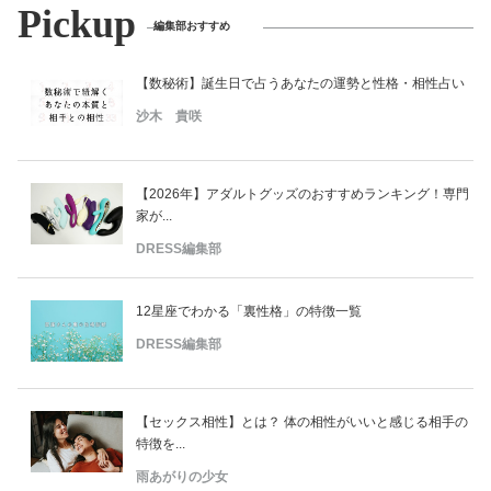
Pickup
編集部おすすめ
【数秘術】誕生日で占うあなたの運勢と性格・相性占い
沙木 貴咲
【2026年】アダルトグッズのおすすめランキング！専門
家が...
DRESS編集部
12星座でわかる「裏性格」の特徴一覧
DRESS編集部
【セックス相性】とは？ 体の相性がいいと感じる相手の
特徴を...
雨あがりの少女