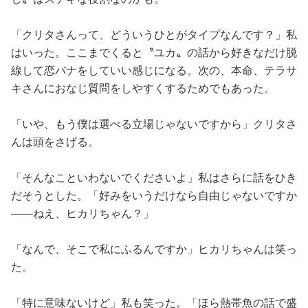
「クリタさんって、どういうひとがタイプなんです？」私
はいった。ここまでくると〝ユカ〟の話から好きなだけ脱
線して恋バナをしていい感じになる。次の、本命、テラサ
キさんにおなじ質問をしやすくするためでもあった。
「いや、もう僕は選べる立場じゃないですから」クリタさ
んは頭をさげる。
「そんなこといわないでくださいよ」私はさらに話をひき
だそうとした。「好みをいうだけなら自由じゃないですか
——ねえ、ヒカリちゃん？」
「なんで、そこで私にふるんですか」ヒカリちゃんは笑っ
た。
「特に意味ないけど」私も笑った。「ほら熱帯魚の話で盛