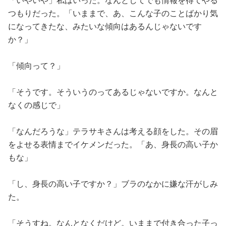
「いやいや」私はいった。なんとしてでも情報を得てやる
つもりだった。「いままで、あ、こんな子のことばかり気
になってきたな、みたいな傾向はあるんじゃないです
か？」
「傾向って？」
「そうです。そういうのってあるじゃないですか。なんと
なくの感じで」
「なんだろうな」テラサキさんは考える顔をした。その眉
をよせる表情までイケメンだった。「あ、身長の高い子か
もな」
「し、身長の高い子ですか？」ブラのなかに嫌な汗がしみ
た。
「そうすね。なんとなくだけど。いままで付き合った子っ