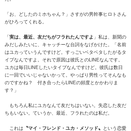
「お、どしたのミホちゃん？」さすがの男幹事ヒロトさん
がひろってくれる。
「
実は、最近、友だちがフラれたんですよ
」私は、新聞の
みだしみたいに、キャッチーな台詞をなげかけた。「名前
はユカっていうんですけど。すっごいベタベタしたがるタ
イプなんですよ。それで原因は彼氏とのLINEなんです。
ユカは毎日LINEしたいタイプなんですけど。彼氏は数日
に一回でいいじゃないかって。やっぱり男性ってそんなも
のですかね？ 付き合ったらLINEの頻度とかかわりま
す？」
もちろん私にユカなんて友だちはいない。失恋した友だ
ちもいない。ていうか、最近、フラれたのは私だ。
これは
〝マイ・フレンド・ユカ・メソッド〟
という恋愛