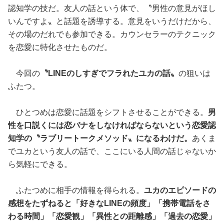
認知学の技だ。友人の話という体で、〝男性の意見がほし
いんですよ〟と話題を誘導する。意見をいうだけだから、
その場のだれでも参加できる。カウンセラーのテクニック
を恋愛に特化させたものだ。
今回の
〝LINEのしすぎでフラれたユカの話〟
の狙いは
ふたつ。
ひとつめは恋愛に話題をシフトさせることができる。
男
性を口説くには恋バナをしなければならないという恋愛認
知学の〝ラブリートークメソッド〟になるわけだ。
あくま
でユカという友人の話で、ここにいる人間の話じゃないか
ら気軽にできる。
ふたつめに相手の情報を得られる。
ユカのエピソードの
感想をたずねると「好きなLINEの頻度」「携帯電話をさ
わる時間」「恋愛観」「異性との距離感」「過去の恋愛」