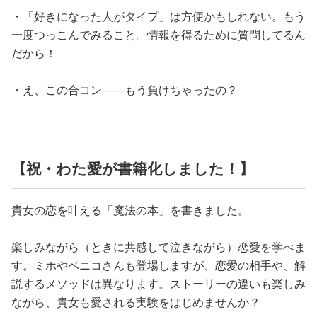
・「好きになった人がタイプ」は方便かもしれない。もう
一度つっこんでみること。情報を得るために質問してるん
だから！
・え、この合コン——もう負けちゃったの？
【祝・わた愛が書籍化しました！】
貴女の恋を叶える「魔法の本」を書きました。
楽しみながら（ときに共感して泣きながら）恋愛を学べま
す。ミホやベニコさんも登場しますが、恋愛の相手や、解
説するメソッドは異なります。ストーリーの違いも楽しみ
ながら、貴女も愛される実験をはじめませんか？