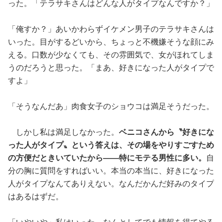
った。「テラサキさんはどんな人がタイプなんですか？」
「俺すか？」あいかわらずイケメン男子のテラサキさんは
いった。目がするどいから、ちょっと不機嫌そうな顔にみ
える。口数が少なくても、その雰囲気で、女がほれてしま
うのだろうと思った。「まあ、好きになった人がタイプで
すよ」
「そうなんだあ」肉食女子のショウコは満足そうだった。
しかし私は満足しなかった。
ベニコさんから〝好きにな
った人がタイプ〟という答えは、その場をやりすごすため
の方便だときいていたから——特にモテる男性に多い。
自
分の胸に質問をすればいい。本当の本当に、好きになった
人がタイプなんてありえない。なんだかんだ好みのタイプ
はあるはずだ。