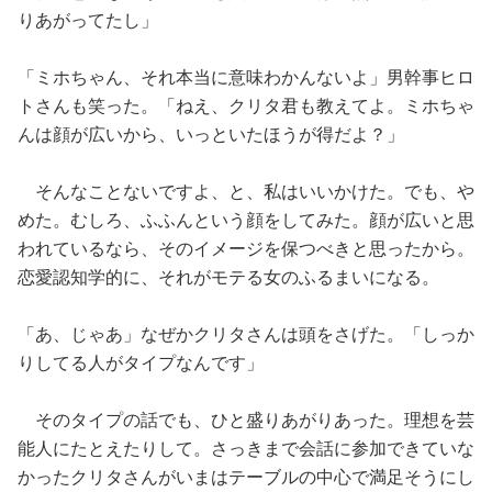
りあがってたし」
「ミホちゃん、それ本当に意味わかんないよ」男幹事ヒロ
トさんも笑った。「ねえ、クリタ君も教えてよ。ミホちゃ
んは顔が広いから、いっといたほうが得だよ？」
そんなことないですよ、と、私はいいかけた。でも、や
めた。むしろ、ふふんという顔をしてみた。顔が広いと思
われているなら、そのイメージを保つべきと思ったから。
恋愛認知学的に、それがモテる女のふるまいになる。
「あ、じゃあ」なぜかクリタさんは頭をさげた。「しっか
りしてる人がタイプなんです」
そのタイプの話でも、ひと盛りあがりあった。理想を芸
能人にたとえたりして。さっきまで会話に参加できていな
かったクリタさんがいまはテーブルの中心で満足そうにし