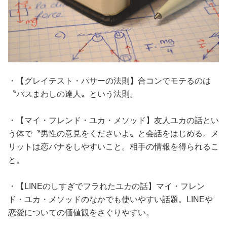
・【グレイテスト・パサーの法則】合コンでモテるのは
〝パスまわしの達人〟という法則。
・【マイ・フレンド・ユカ・メソッド】友人ユカの話とい
う体で〝男性の意見をくださいよ〟と会話をはじめる。メ
リットは恋バナをしやすいこと。相手の情報を得られるこ
と。
・【LINEのしすぎでフラれたユカの話】マイ・フレン
ド・ユカ・メソッドのなかでも使いやすい話題。LINEや
恋愛についての価値観をさぐりやすい。