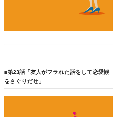
占い
性と愛
ゲーム
■第23話「友人がフラれた話をして恋愛観
をさぐりだせ」