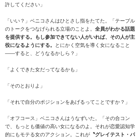
許してください」
「いい？」ベニコさんはひとさし指をたてた。「テーブル
のトークをつなげられる立場のことよ。
全員がわかる話題
を提供する。もし参加できてない人がいれば、その人が主
役になるようにする。
とにかく空気を導く女になること
——すると、どうなるかしら？」
「よくできた女だってなるかも」
「そのとおりよ」
「それで自分のポジションをあげるってことですか？」
「オフコース」ベニコさんはうなずいた。「その合コン
で、もっとも価値の高い女になるのよ。それが恋愛認知学
的にもモテる女のアクション。これが
〝グレイテスト・パ