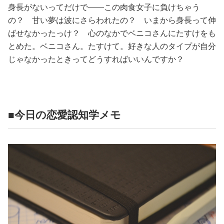
身長がないってだけで——この肉食女子に負けちゃう
の？ 甘い夢は波にさらわれたの？ いまから身長って伸
ばせなかったっけ？ 心のなかでベニコさんにたすけをも
とめた。ベニコさん。たすけて。好きな人のタイプが自分
じゃなかったときってどうすればいいんですか？
■今日の恋愛認知学メモ