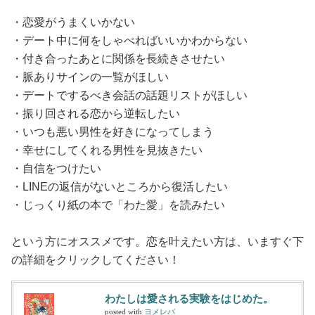
・恋愛がうまくいかない
・デート中に何をしゃべればいいかわからない
・付き合ったあとに関係を長続きさせたい
・脈ありサインの一覧がほしい
・デートでするべき会話の話題リストがほしい
・振り回される恋から逆転したい
・いつも悪い男性を好きになってしまう
・幸せにしてくれる男性を見抜きたい
・自信をつけたい
・LINEの返信がないところから復活したい
・じっくり紙の本で「わた愛」を読みたい
という方にオススメです。恋を叶えたい方は、いますぐ下
の詳細をクリックしてください！
わたしは愛される実験をはじめた。
posted with
ヨメレバ