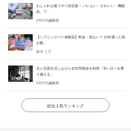
おしゃれな吸うやつ決定版！ バレない・かわいい・機能
的。ワ...
DRESS編集部
【ハプニングバー体験談】料金・危ない？ 10年通った私
が教...
鈴木 リズ
夫と別居生活しながら女性用風俗を利用「辛い日々を乗
り越える...
DRESS編集部
総合人気ランキング