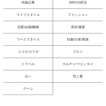
特集記事
DRESS部活
ライフスタイル
ファッション
恋愛/結婚/離婚
美容/健康
ワークスタイル
妊娠/出産/家族
ココロ/カラダ
グルメ
トラベル
カルチャー/エンタメ
占い
性と愛
ゲーム