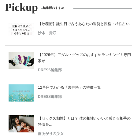
Pickup
編集部おすすめ
【数秘術】誕生日で占うあなたの運勢と性格・相性占い
沙木 貴咲
【2026年】アダルトグッズのおすすめランキング！専門
家が...
DRESS編集部
12星座でわかる「裏性格」の特徴一覧
DRESS編集部
【セックス相性】とは？ 体の相性がいいと感じる相手の
特徴を...
雨あがりの少女