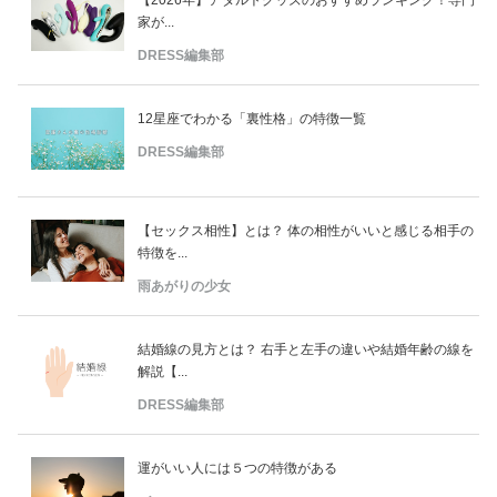
家が...
DRESS編集部
12星座でわかる「裏性格」の特徴一覧
DRESS編集部
【セックス相性】とは？ 体の相性がいいと感じる相手の
特徴を...
雨あがりの少女
結婚線の見方とは？ 右手と左手の違いや結婚年齢の線を
解説【...
DRESS編集部
運がいい人には５つの特徴がある