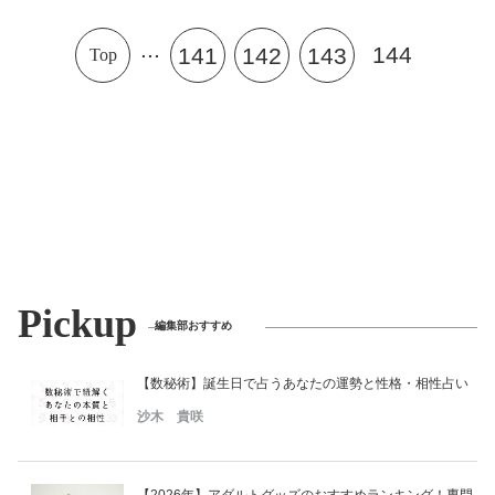
...
144
141
142
143
Top
Pickup
編集部おすすめ
【数秘術】誕生日で占うあなたの運勢と性格・相性占い
沙木 貴咲
【2026年】アダルトグッズのおすすめランキング！専門