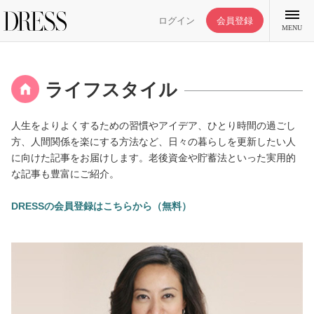
ログイン
会員登録
MENU
ライフスタイル
人生をよりよくするための習慣やアイデア、ひとり時間の過ごし
特集記事
方、人間関係を楽にする方法など、日々の暮らしを更新したい人
に向けた記事をお届けします。老後資金や貯蓄法といった実用的
な記事も豊富にご紹介。
DRESS部活
DRESSの会員登録はこちらから（無料）
ライフスタイル
ファッション
恋愛/結婚/離婚