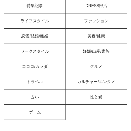
特集記事
DRESS部活
ライフスタイル
ファッション
恋愛/結婚/離婚
美容/健康
ワークスタイル
妊娠/出産/家族
ココロ/カラダ
グルメ
トラベル
カルチャー/エンタメ
占い
性と愛
ゲーム