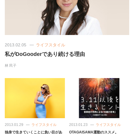
美容/健康
ワークスタイル
2013.02.05
ライフスタイル
妊娠/出産/家族
私がDoGooderであり続ける理由
ココロ/カラダ
林 民子
グルメ
トラベル
カルチャー/エンタメ
2013.01.29
ライフスタイル
2013.01.23
ライフスタイル
独身で生きていくことに負い目があ
OTAGAISAMA運動のススメ。