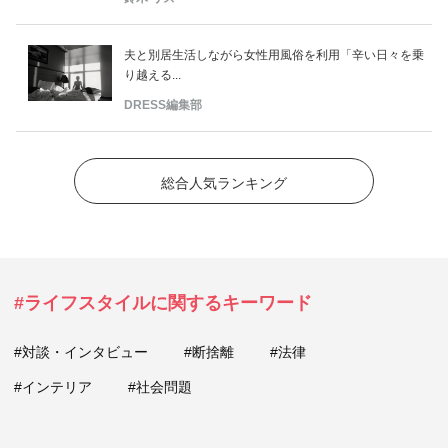
夫と別居生活しながら女性用風俗を利用「辛い日々を乗
り越える...
DRESS編集部
総合人気ランキング
#ライフスタイルに関するキーワード
#対談・インタビュー
#断捨離
#法律
#インテリア
#社会問題