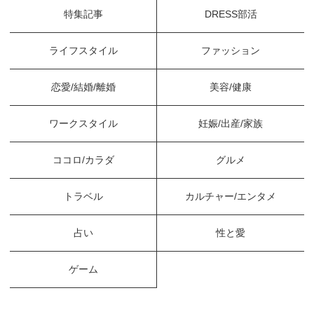
特集記事
DRESS部活
ライフスタイル
ファッション
恋愛/結婚/離婚
美容/健康
ワークスタイル
妊娠/出産/家族
ココロ/カラダ
グルメ
トラベル
カルチャー/エンタメ
占い
性と愛
ゲーム