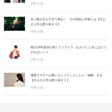
戸田 久実
夫に腹が立ちすぎて困る！ その理由と対策とは【大人
の上手な怒り術＃３】
戸田 久実
彼のLINE返信が遅くてイライラ…むかつくときにはどう
すればいい？
戸田 久実
電車でマナーが悪い人にイラッとしたら「移動」する
【大人の上手な怒り術＃１】
戸田 久実