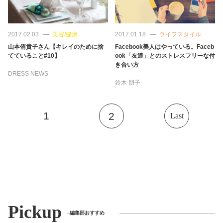
2017.02.03
美容/健康
2017.01.18
ライフスタイル
山本侑貴子さん【キレイのために捨
Facebook美人はやっている。Faceb
てていること#10】
ook「友達」とのストレスフリーな付
き合い方
DRESS NEWS
鈴木 朋子
1
2
Last
Pickup
編集部おすすめ