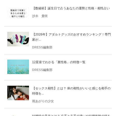
【数秘術】誕生日で占うあなたの運勢と性格・相性占い
沙木 貴咲
【2026年】アダルトグッズのおすすめランキング！専門
家が...
DRESS編集部
12星座でわかる「裏性格」の特徴一覧
DRESS編集部
【セックス相性】とは？ 体の相性がいいと感じる相手の
特徴を...
雨あがりの少女
結婚線の見方とは？ 右手と左手の違いや結婚年齢の線を