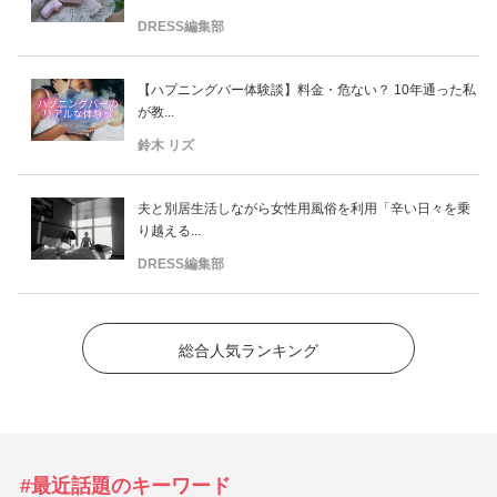
DRESS編集部
【ハプニングバー体験談】料金・危ない？ 10年通った私
が教...
鈴木 リズ
夫と別居生活しながら女性用風俗を利用「辛い日々を乗
り越える...
DRESS編集部
総合人気ランキング
#最近話題のキーワード