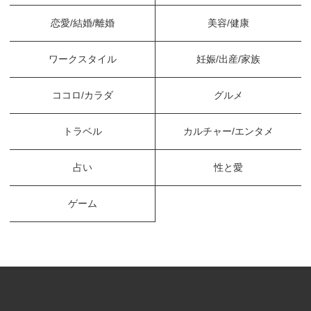
恋愛/結婚/離婚
美容/健康
ワークスタイル
妊娠/出産/家族
ココロ/カラダ
グルメ
トラベル
カルチャー/エンタメ
占い
性と愛
ゲーム