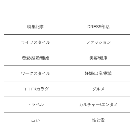
特集記事
DRESS部活
ライフスタイル
ファッション
恋愛/結婚/離婚
美容/健康
ワークスタイル
妊娠/出産/家族
ココロ/カラダ
グルメ
トラベル
カルチャー/エンタメ
占い
性と愛