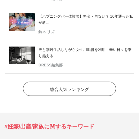
【ハプニングバー体験談】料金・危ない？ 10年通った私
が教...
鈴木 リズ
夫と別居生活しながら女性用風俗を利用「辛い日々を乗
り越える...
DRESS編集部
総合人気ランキング
#妊娠/出産/家族に関するキーワード