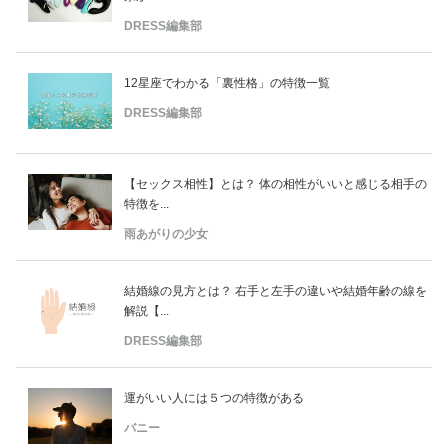
DRESS編集部
12星座でわかる「裏性格」の特徴一覧
DRESS編集部
【セックス相性】とは？ 体の相性がいいと感じる相手の
特徴を...
雨あがりの少女
結婚線の見方とは？ 右手と左手の違いや結婚年齢の線を
解説【...
DRESS編集部
運がいい人には５つの特徴がある
バニー