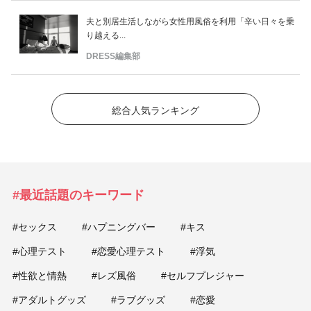
夫と別居生活しながら女性用風俗を利用「辛い日々を乗
り越える...
DRESS編集部
総合人気ランキング
#最近話題のキーワード
#セックス
#ハプニングバー
#キス
#心理テスト
#恋愛心理テスト
#浮気
#性欲と情熱
#レズ風俗
#セルフプレジャー
#アダルトグッズ
#ラブグッズ
#恋愛