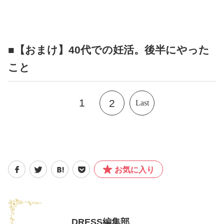
■【おまけ】40代での妊活。後半にやった
こと
1
2
Last
お気に入り
DRESS編集部