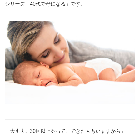
シリーズ「40代で母になる」です。
美容/健康
ワークスタイル
妊娠/出産/家族
ココロ/カラダ
グルメ
トラベル
カルチャー/エンタメ
「大丈夫。30回以上やって、できた人もいますから」