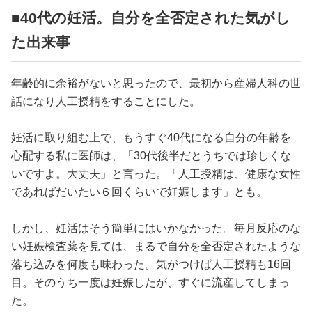
■40代の妊活。自分を全否定された気がし
た出来事
年齢的に余裕がないと思ったので、最初から産婦人科の世
話になり人工授精をすることにした。
妊活に取り組む上で、もうすぐ40代になる自分の年齢を
心配する私に医師は、「30代後半だとうちでは珍しくな
いですよ。大丈夫」と言った。「人工授精は、健康な女性
であればだいたい６回くらいで妊娠します」とも。
しかし、妊活はそう簡単にはいかなかった。毎月反応のな
い妊娠検査薬を見ては、まるで自分を全否定されたような
落ち込みを何度も味わった。気がつけば人工授精も16回
目。そのうち一度は妊娠したが、すぐに流産してしまっ
た。