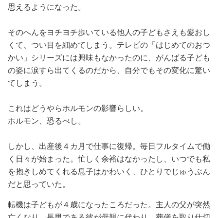
思えるようになった。
そのへんをヨチヨチ歩いている他人の子どもさえも愛おし
くて、つい目を細めてしまう。テレビの「はじめてのおつ
かい」シリーズには興味もなかったのに、がんばる子ども
の姿に涙すら出てくるのだから、自分でもその変化に驚い
てしまう。
これはどうやらホルモンの影響らしい。
ホルモン、恐るべし。
しかし、出産後４カ月で仕事に復帰。毎日フルタイムで働
く日々が始まった。忙しく余裕はなかったし、いつでも私
を抱きしめてくれる息子はかわいく、ひとりでじゅうぶん
だと思っていた。
転機は子どもが４歳になったころだった。主人の父が突然
亡くなり、長男である彼が母親に代わり、葬儀を取り仕切