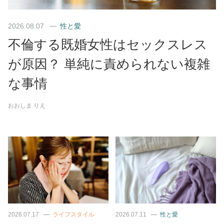
2026.08.07
性と愛
不倫する既婚女性はセックスレス
が原因？ 単純に責められない複雑
な事情
おおしま りえ
2026.07.17
ライフスタイル
2026.07.11
性と愛