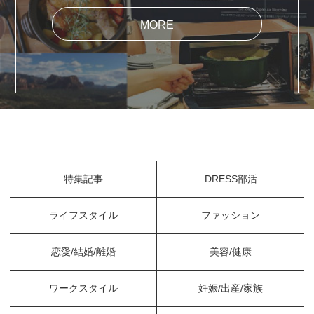
MORE
特集記事
DRESS部活
ライフスタイル
ファッション
恋愛/結婚/離婚
美容/健康
ワークスタイル
妊娠/出産/家族