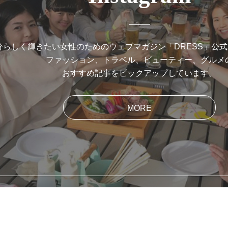
分らしく輝きたい女性のためのウェブマガジン「DRESS」公
ファッション、トラベル、ビューティー、グルメ
おすすめ記事をピックアップしています。
MORE