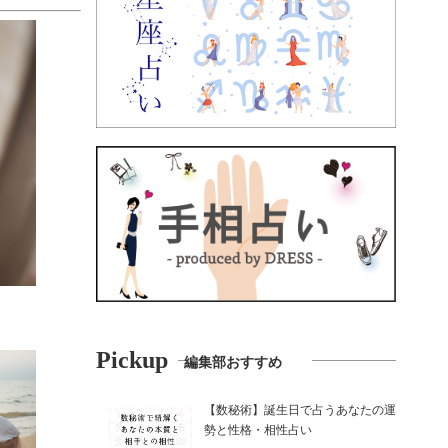
Pickup
編集部おすすめ
【数秘術】誕生日で占うあなたの運
勢と性格・相性占い