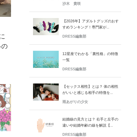
沙木 貴咲
【2026年】アダルトグッズのおす
すめランキング！専門家が...
に
DRESS編集部
いの
12星座でわかる「裏性格」の特徴
一覧
DRESS編集部
【セックス相性】とは？ 体の相性
がいいと感じる相手の特徴を...
雨あがりの少女
結婚線の見方とは？ 右手と左手の
違いや結婚年齢の線を解説【...
DRESS編集部