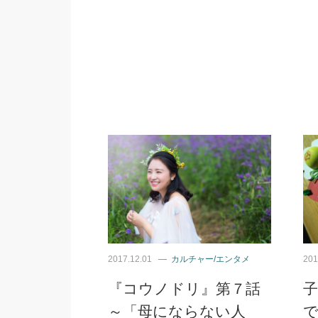
2017.12.01
カルチャー/エンタメ
201
『コウノドリ』第７話
～「母にならない人