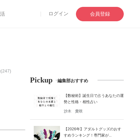
ログイン
部活
会員登録
(247)
Pickup
編集部おすすめ
【数秘術】誕生日で占うあなたの運
勢と性格・相性占い
沙木 貴咲
【2026年】アダルトグッズのおす
すめランキング！専門家が...