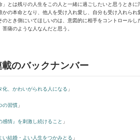
命」とは残りの人生をこの人と一緒に過ごしたいと思うときに
誰かの本命となり、他人を受け入れ愛し、自分も受け入れられ
そのとき側にいてほしいのは、意図的に相手をコントロールし
、菩薩のような人なんだと思う。
連載のバックナンバー
タ化、かわいがられる人になる
」
つの習慣
」
の感情』を刺激し続けること
」
よい結婚・よい人生をつかみとる
」