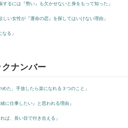
妊娠するには『勢い』も欠かせないと身をもって知った
」
が欲しい女性が『運命の恋』を探してはいけない理由
」
になる
」
ックナンバー
やめた。手放したら楽になれる３つのこと
」
一緒に仕事したい』と思われる理由
」
すれば、長い目で付き合える
」