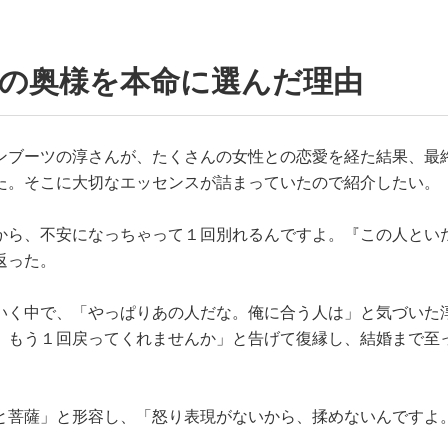
今の奥様を本命に選んだ理由
ンブーツの淳さんが、たくさんの女性との恋愛を経た結果、最
た。そこに大切なエッセンスが詰まっていたので紹介したい。
から、不安になっちゃって１回別れるんですよ。『この人とい
返った。
いく中で、「やっぱりあの人だな。俺に合う人は」と気づいた
、もう１回戻ってくれませんか」と告げて復縁し、結婚まで至
と菩薩」と形容し、「怒り表現がないから、揉めないんですよ