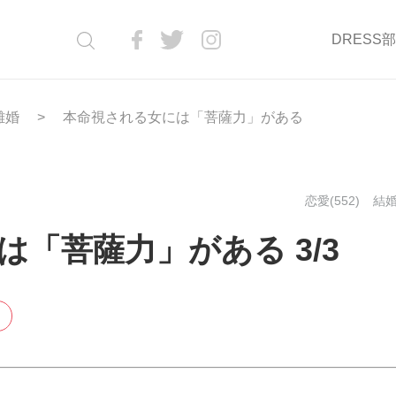
DRESS
離婚
本命視される女には「菩薩力」がある
恋愛(552)
結婚
「菩薩力」がある 3/3