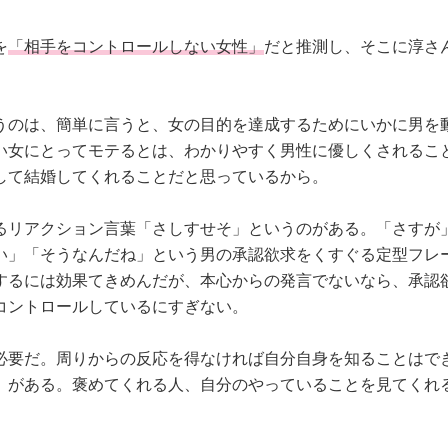
を
「相手をコントロールしない女性」
だと推測し、そこに淳さ
うのは、簡単に言うと、女の目的を達成するためにいかに男を
い女にとってモテるとは、わかりやすく男性に優しくされるこ
して結婚してくれることだと思っているから。
るリアクション言葉「さしすせそ」というのがある。「さすが
い」「そうなんだね」という男の承認欲求をくすぐる定型フレ
するには効果てきめんだが、本心からの発言でないなら、承認
コントロールしているにすぎない。
必要だ。周りからの反応を得なければ自分自身を知ることはで
」がある。褒めてくれる人、自分のやっていることを見てくれ