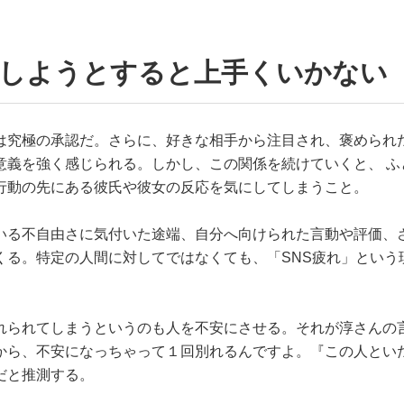
ルしようとすると上手くいかない
は究極の承認だ。さらに、好きな相手から注目され、褒められ
意義を強く感じられる。しかし、この関係を続けていくと、 ふ
行動の先にある彼氏や彼女の反応を気にしてしまうこと。
いる不自由さに気付いた途端、自分へ向けられた言動や評価、
くる。特定の人間に対してではなくても、「SNS疲れ」という
れられてしまうというのも人を不安にさせる。それが淳さんの
から、不安になっちゃって１回別れるんですよ。『この人とい
だと推測する。