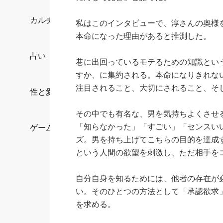
カルチャー/エンタメ
私はこのインタビューで、淳さんの奥様
本命になった理由があると推測した。
占い
巷に出回っているモテるための知識とい
すか、に集約される。本命になりきれな
注目されること、大切にされること、そ
性と愛
その中でも有名な、男を気持ちよくさせ
「知らなかった」「すごい」「センスい
ゲーム
ズ。男を持ち上げてこちらの目的を達成
という人間の欲望を刺激し、ただ相手を
自分自身を知るためには、他者の存在が
い。そのひとつの方法として「承認欲求
を求める。