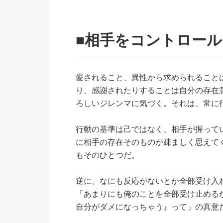
■相手をコントロー
愛されること、異性から求められること
り、感謝されたりすることは自分の存在
ろしいジレンマに気づく。それは、常に
行動の基準は己ではなく、相手が握って
に相手の存在そのものが疎ましく思えて
もそのひとつだ。
逆に、なにも反応がないとか全部受け入
「あまりにも俺のことを全部受け止める
自分がダメになっちゃう』って」の真意