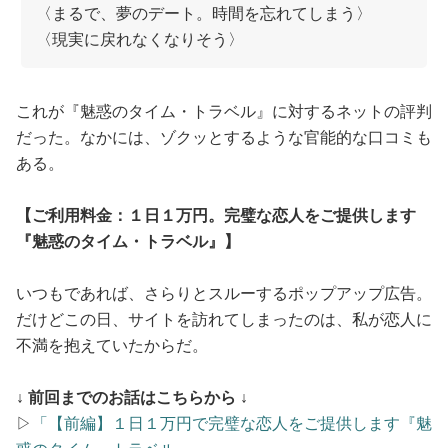
占い
〈まるで、夢のデート。時間を忘れてしまう〉
〈現実に戻れなくなりそう〉
性と愛
これが『魅惑のタイム・トラベル』に対するネットの評判
ゲーム
だった。なかには、ゾクッとするような官能的な口コミも
ある。
【ご利用料金：１日１万円。完璧な恋人をご提供します
『魅惑のタイム・トラベル』】
いつもであれば、さらりとスルーするポップアップ広告。
だけどこの日、サイトを訪れてしまったのは、私が恋人に
不満を抱えていたからだ。
↓ 前回までのお話はこちらから ↓
▷
「【前編】１日１万円で完璧な恋人をご提供します『魅