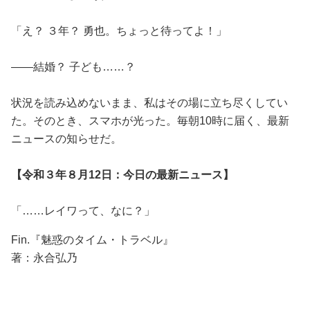
「え？ ３年？ 勇也。ちょっと待ってよ！」
――結婚？ 子ども……？
状況を読み込めないまま、私はその場に立ち尽くしてい
た。そのとき、スマホが光った。毎朝10時に届く、最新
ニュースの知らせだ。
【令和３年８月12日：今日の最新ニュース】
「……レイワって、なに？」
Fin.『魅惑のタイム・トラベル』
著：永合弘乃