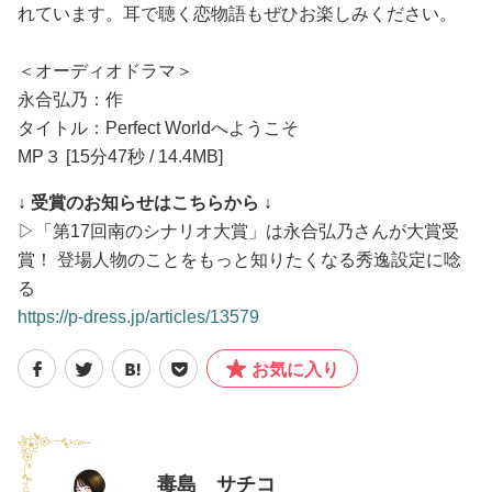
れています。耳で聴く恋物語もぜひお楽しみください。
＜オーディオドラマ＞
永合弘乃：作
タイトル：Perfect Worldへようこそ
MP３ [15分47秒 / 14.4MB]
↓ 受賞のお知らせはこちらから ↓
▷「第17回南のシナリオ大賞」は永合弘乃さんが大賞受
賞！ 登場人物のことをもっと知りたくなる秀逸設定に唸
る
https://p-dress.jp/articles/13579
お気に入り
毒島 サチコ