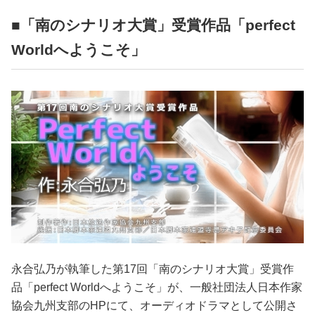
■「南のシナリオ大賞」受賞作品「perfect
Worldへようこそ」
永合弘乃が執筆した第17回「南のシナリオ大賞」受賞作
品「perfect Worldへようこそ」が、一般社団法人日本作家
協会九州支部のHPにて、オーディオドラマとして公開さ