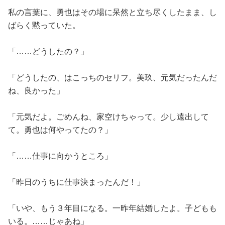
私の言葉に、勇也はその場に呆然と立ち尽くしたまま、し
ばらく黙っていた。
「……どうしたの？」
「どうしたの、はこっちのセリフ。美玖、元気だったんだ
ね、良かった」
「元気だよ。ごめんね、家空けちゃって。少し遠出して
て。勇也は何やってたの？」
「……仕事に向かうところ」
「昨日のうちに仕事決まったんだ！」
「いや、もう３年目になる。一昨年結婚したよ。子どもも
いる。……じゃあね」