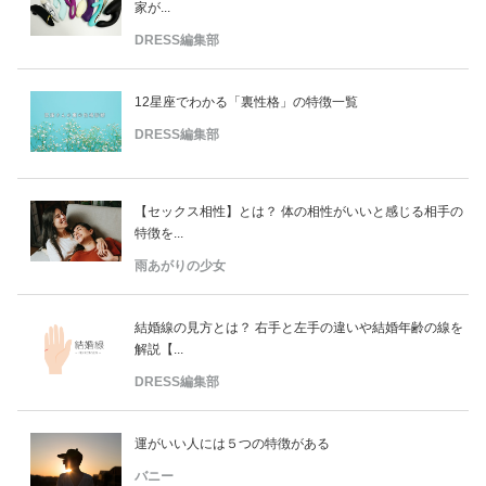
家が...
DRESS編集部
12星座でわかる「裏性格」の特徴一覧
DRESS編集部
【セックス相性】とは？ 体の相性がいいと感じる相手の
特徴を...
雨あがりの少女
結婚線の見方とは？ 右手と左手の違いや結婚年齢の線を
解説【...
DRESS編集部
運がいい人には５つの特徴がある
バニー