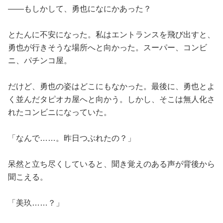
――もしかして、勇也になにかあった？
とたんに不安になった。私はエントランスを飛び出すと、
勇也が行きそうな場所へと向かった。スーパー、コンビ
ニ、パチンコ屋。
だけど、勇也の姿はどこにもなかった。最後に、勇也とよ
く並んだタピオカ屋へと向かう。しかし、そこは無人化さ
れたコンビニになっていた。
「なんで……。昨日つぶれたの？」
呆然と立ち尽くしていると、聞き覚えのある声が背後から
聞こえる。
「美玖……？」