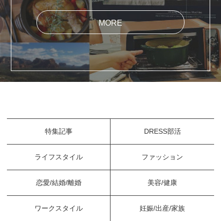
MORE
特集記事
DRESS部活
ライフスタイル
ファッション
恋愛/結婚/離婚
美容/健康
ワークスタイル
妊娠/出産/家族