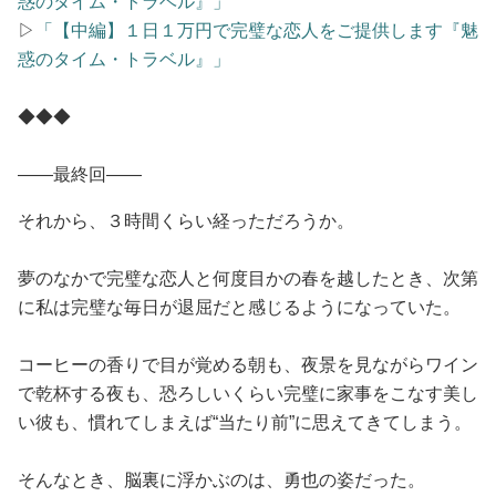
惑のタイム・トラベル』」
▷
「【中編】１日１万円で完璧な恋人をご提供します『魅
惑のタイム・トラベル』」
◆◆◆
――最終回――
それから、３時間くらい経っただろうか。
夢のなかで完璧な恋人と何度目かの春を越したとき、次第
に私は完璧な毎日が退屈だと感じるようになっていた。
コーヒーの香りで目が覚める朝も、夜景を見ながらワイン
で乾杯する夜も、恐ろしいくらい完璧に家事をこなす美し
い彼も、慣れてしまえば“当たり前”に思えてきてしまう。
そんなとき、脳裏に浮かぶのは、勇也の姿だった。