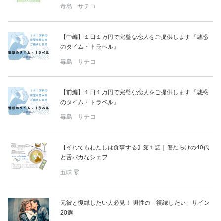
毒島 サチコ
【中編】１日１万円で完璧な恋人をご提供します『魅惑
のタイム・トラベル』
毒島 サチコ
【前編】１日１万円で完璧な恋人をご提供します『魅惑
のタイム・トラベル』
毒島 サチコ
【それでもわたしは食事する】第１話｜傷だらけの40代
と舌バカなシェフ
五味 零
元彼と復縁したい人必見！ 男性の「復縁したい」サイン
20選