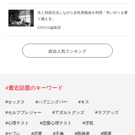
夫と別居生活しながら女性用風俗を利用「辛い日々を乗
り越える...
DRESS編集部
総合人気ランキング
#最近話題のキーワード
#セックス
#ハプニングバー
#キス
#セルフプレジャー
#アダルトグッズ
#ラブグッズ
#心理テスト
#恋愛心理テスト
#浮気
#セフレ
#恋愛
#不倫
#既婚者
#開運