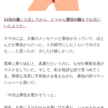
11日の昼
に入店してから、どうやら
翌日の朝
までお店に
いたようだ。
スマホには、大量のメッセージと着信が入っていて、ほと
んどが勇也からだった。１日留守にしたくらいで大げさ
な……と思ったが、少しだけ嬉しかった。
電車に乗り込むと、真夏だというのに、なぜか乗客全員が
マスクをしていた。そして、私を怪訝な顔で見つめてく
る。異様な光景に不気味さを覚えながら、勇也の待つマン
ションへと急いだ。
「今日は勇也を驚かそうっと」
途中、お気に入りのケーキ屋に立ち寄り、ショートケーキ