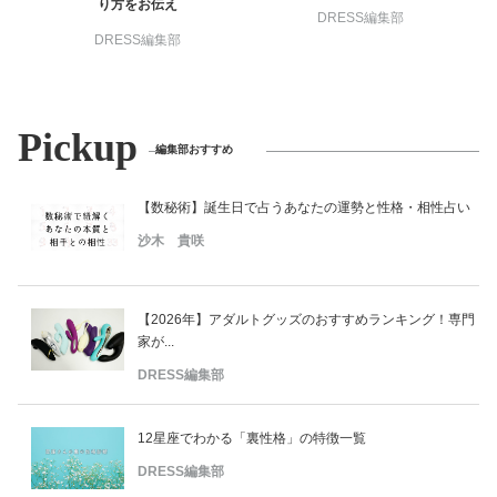
り方をお伝え
DRESS編集部
DRESS編集部
Pickup
編集部おすすめ
【数秘術】誕生日で占うあなたの運勢と性格・相性占い
沙木 貴咲
【2026年】アダルトグッズのおすすめランキング！専門
家が...
DRESS編集部
12星座でわかる「裏性格」の特徴一覧
DRESS編集部