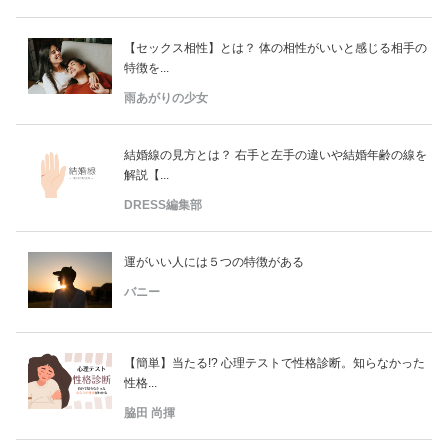
【セックス相性】とは？ 体の相性がいいと感じる相手の
特徴を...
雨あがりの少女
結婚線の見方とは？ 右手と左手の違いや結婚年齢の線を
解説【...
DRESS編集部
運がいい人には５つの特徴がある
バニー
【簡単】当たる!? 心理テストで性格診断。知らなかった
性格...
脇田 尚揮