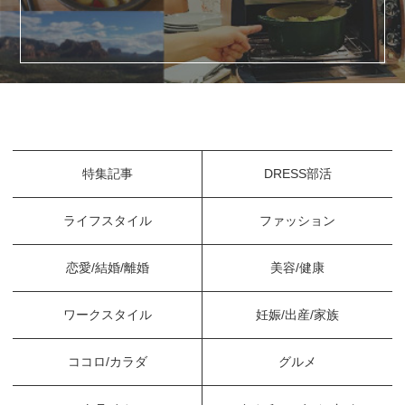
特集記事
DRESS部活
ライフスタイル
ファッション
恋愛/結婚/離婚
美容/健康
ワークスタイル
妊娠/出産/家族
ココロ/カラダ
グルメ