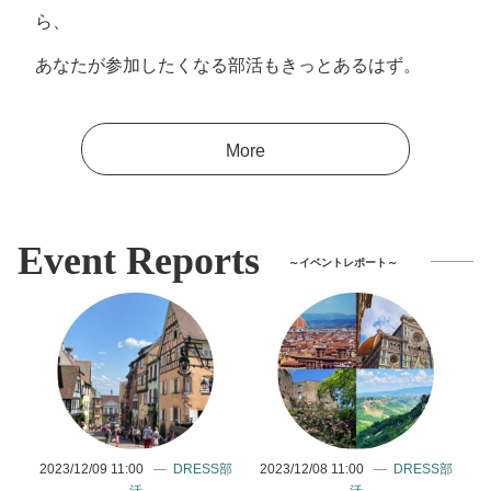
ら、
あなたが参加したくなる部活もきっとあるはず。
More
Event Reports
～イベントレポート～
2023/12/09 11:00
DRESS部
2023/12/08 11:00
DRESS部
活
活