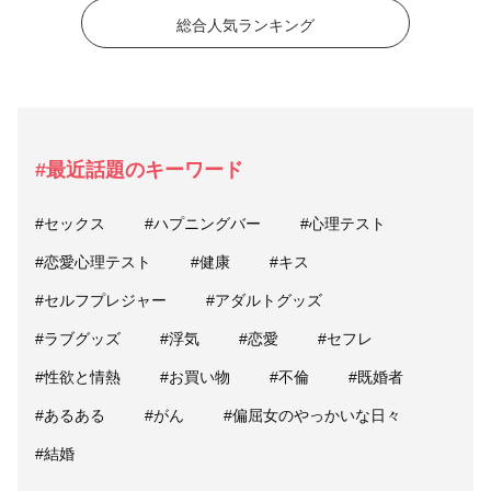
総合人気ランキング
#最近話題のキーワード
#セックス
#ハプニングバー
#心理テスト
#恋愛心理テスト
#健康
#キス
#セルフプレジャー
#アダルトグッズ
#ラブグッズ
#浮気
#恋愛
#セフレ
#性欲と情熱
#お買い物
#不倫
#既婚者
#あるある
#がん
#偏屈女のやっかいな日々
#結婚