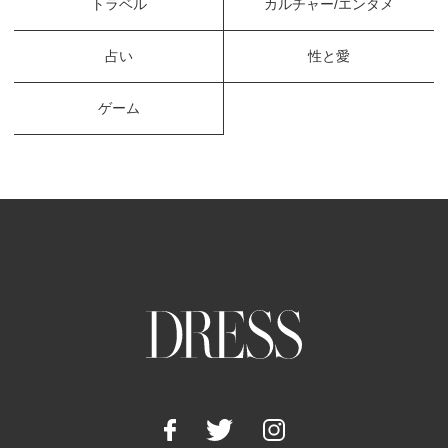
トラベル
カルチャー/エンタメ
占い
性と愛
ゲーム