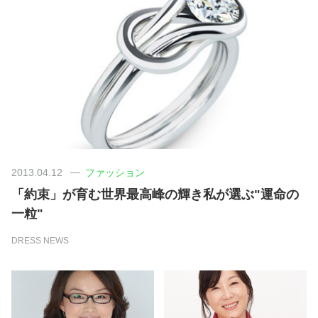
占い
性と愛
ゲーム
2013.04.12
ファッション
「約束」が育む世界最高峰の輝き私が選ぶ"運命の
一粒"
DRESS NEWS