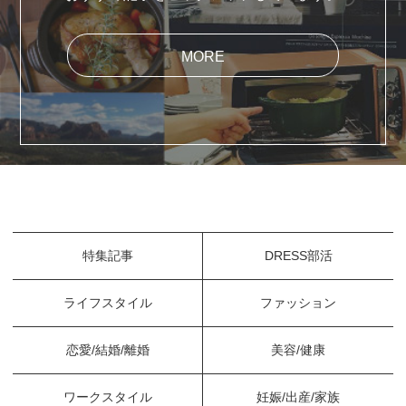
MORE
特集記事
DRESS部活
ライフスタイル
ファッション
恋愛/結婚/離婚
美容/健康
ワークスタイル
妊娠/出産/家族