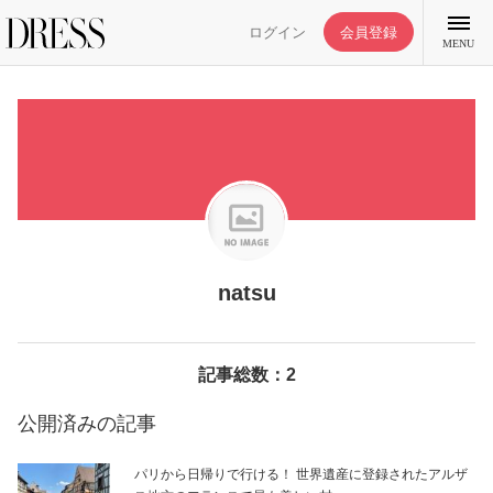
ログイン
会員登録
MENU
特集記事
DRESS部活
natsu
ライフスタイル
記事総数：2
ファッション
公開済みの記事
恋愛/結婚/離婚
パリから日帰りで行ける！ 世界遺産に登録されたアルザ