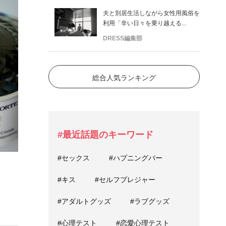
夫と別居生活しながら女性用風俗を
利用「辛い日々を乗り越える...
DRESS編集部
総合人気ランキング
#最近話題のキーワード
#セックス
#ハプニングバー
#キス
#セルフプレジャー
#アダルトグッズ
#ラブグッズ
#心理テスト
#恋愛心理テスト