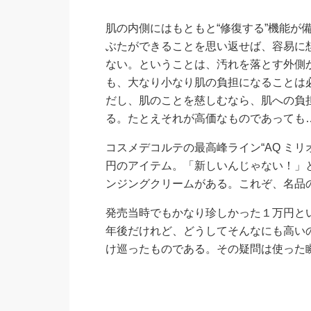
肌の内側にはもともと“修復する”機能が
ぶたができることを思い返せば、容易に
ない。ということは、汚れを落とす外側
も、大なり小なり肌の負担になることは
だし、肌のことを慈しむなら、肌への負
る。たとえそれが高価なものであっても
コスメデコルテの最高峰ライン“AQ ミ
円のアイテム。「新しいんじゃない！」
ンジングクリームがある。これぞ、名品
発売当時でもかなり珍しかった１万円と
年後だけれど、どうしてそんなにも高い
け巡ったものである。その疑問は使った