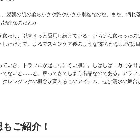
pし、翌朝の肌の柔らかさや艶やかさが別格なのだ。また、汚れ
も好評なのだとか。
が変わり、以来ずっと愛用し続けている。いちばん変わったの
しただけで、まるでスキンケア後のような“柔らかな肌感”は
っていき、トラブルが起こりにくい肌に。しばしば１万円を出
レでないと……と、戻ってきてしまう名品なのである。アラフ
。クレンジングの概念が変わるこのアイテム、ぜひ清水の舞台
想もご紹介！