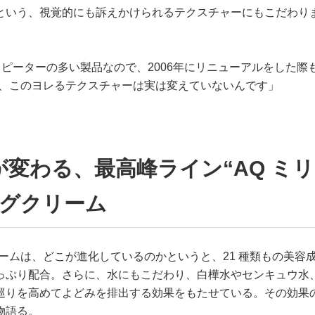
という、視覚的にも訴えかけられるテクスチャーにもこだわり
リピーターの多い製品なので、2006年にリニューアルをした際
ても、このヨレるテクスチャーは実は変えていないんです」
変わる、最高峰ライン“AQ ミ
ングクリーム
リームは、どこが進化しているのかというと、21 種類もの美容
っぷり配合。さらに、水にもこだわり、白樺水やセンキュウ水
巡りを高めてよどみを排出する効果をもたせている。その効果
物語る。