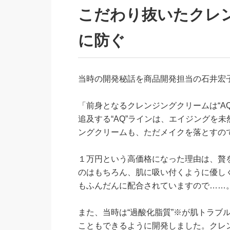
こだわり抜いたクレ
に防ぐ
当時の開発秘話を商品開発担当の石井
「前身となるクレンジングクリームは“A
追及する“AQ”ラインは、エイジングを
ングクリームも、ただメイクを落とすの
１万円という高価格になった理由は、贅
のはもちろん、肌に吸い付くように優し
もふんだんに配合されていますので……
また、当時は“過酸化脂質”※が肌トラブ
こともできるように開発しました。クレ