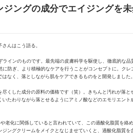
ンジングの成分でエイジングを未
宏子さんはこう語る。
Q”ラインのものです。最先端の皮膚科学を駆使し、徹底的な品
未然に防ぎ、より積極的なケアを行うことがコンセプトに。クレ
ではなく、落としながら肌をケアできるものをと開発しました
を尽くした成分の原料の価格です（笑）。きちんと汚れが落と
くいたわりながら落とせるようにアミノ酸などのエモリエント
。
ルや老化に関係していると言われていて、この過酸化脂質を絡
ンジングクリームをメイクとなじませていくと、過酸化脂質を