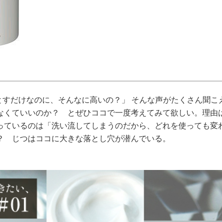
とすだけなのに、そんなに高いの？」 そんな声がたくさん聞こ
なくていいのか？ とぜひココで一度考えてみて欲しい。理由
っているのは「洗い流してしまうのだから、どれを使っても変
？ じつはココに大きな落とし穴が潜んでいる。