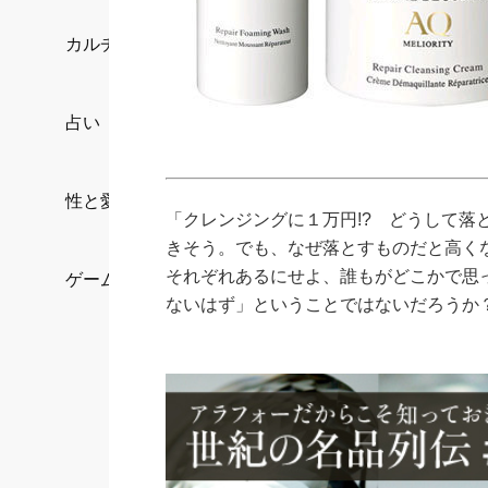
カルチャー/エンタメ
占い
性と愛
「クレンジングに１万円!? どうして落
きそう。でも、なぜ落とすものだと高く
それぞれあるにせよ、誰もがどこかで思
ゲーム
ないはず」ということではないだろうか