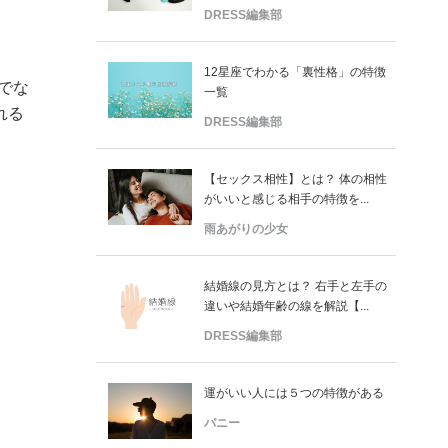
DRESS編集部
12星座でわかる「裏性格」の特徴
でな
一覧
れる
DRESS編集部
【セックス相性】とは？ 体の相性
がいいと感じる相手の特徴を...
雨あがりの少女
結婚線の見方とは？ 右手と左手の
違いや結婚年齢の線を解説【...
DRESS編集部
運がいい人には５つの特徴がある
バニー