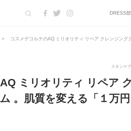
DRESS
コスメデコルテのAQ ミリオリティ リペア クレンジン
スキンケア(
Q ミリオリティ リペア 
ム 。肌質を変える「１万円