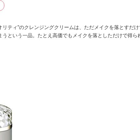
リオリティ”のクレンジングクリームは、ただメイクを落とすだけ
まうという一品。たとえ高価でもメイクを落としただけで得ら