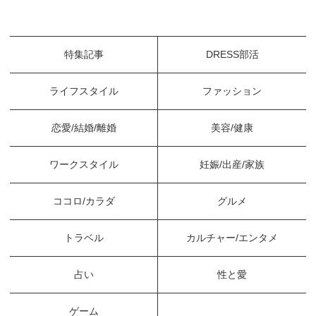
特集記事
DRESS部活
ライフスタイル
ファッション
恋愛/結婚/離婚
美容/健康
ワークスタイル
妊娠/出産/家族
ココロ/カラダ
グルメ
トラベル
カルチャー/エンタメ
占い
性と愛
ゲーム