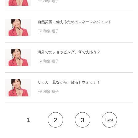
FP
和泉 昭子
自然災害に備えるためのマネーマネジメント
FP
和泉 昭子
海外でのショッピング、何で支払う？
FP
和泉 昭子
サッカー見ながら、経済もウォッチ！
FP
和泉 昭子
1
2
3
Last