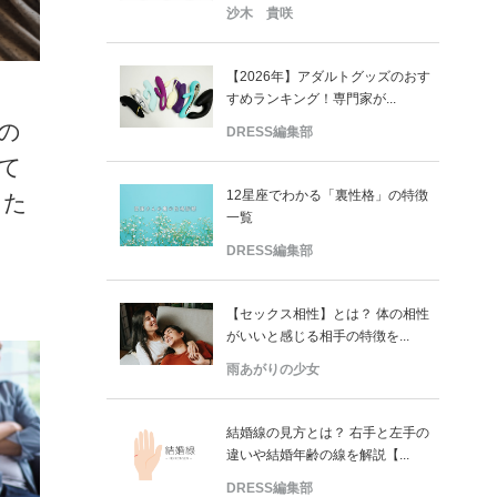
沙木 貴咲
【2026年】アダルトグッズのおす
すめランキング！専門家が...
の
DRESS編集部
て
12星座でわかる「裏性格」の特徴
った
一覧
DRESS編集部
【セックス相性】とは？ 体の相性
がいいと感じる相手の特徴を...
雨あがりの少女
結婚線の見方とは？ 右手と左手の
違いや結婚年齢の線を解説【...
DRESS編集部