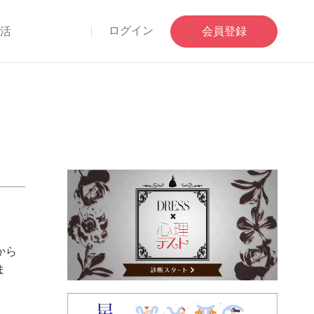
ログイン
部活
会員登録
から
ま