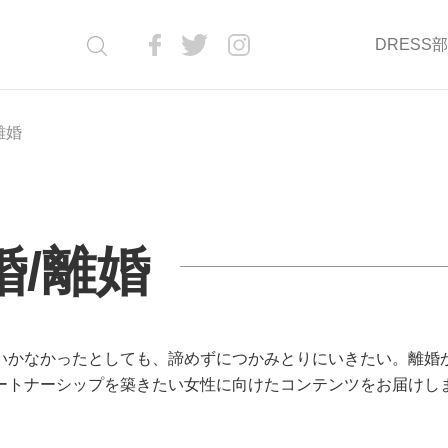
DRESS
離婚
婚/離婚
いかなかったとしても、諦めずにつかみとりにいきたい。離婚
ートナーシップを築きたい女性に向けたコンテンツをお届けし