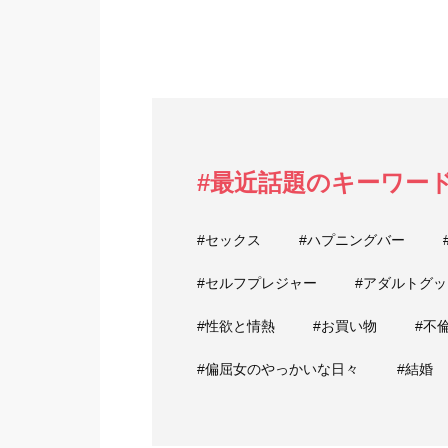
#最近話題のキーワー
#セックス
#ハプニングバー
#セルフプレジャー
#アダルトグッ
#性欲と情熱
#お買い物
#不
#偏屈女のやっかいな日々
#結婚