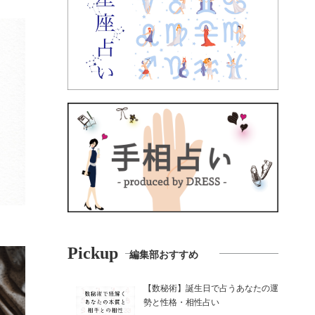
Pickup
編集部おすすめ
【数秘術】誕生日で占うあなたの運
勢と性格・相性占い