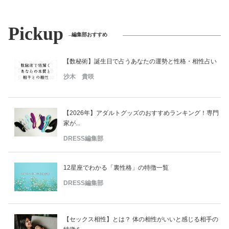
Pickup
編集部おすすめ
【数秘術】誕生日で占うあなたの運勢と性格・相性占い
沙木 貴咲
【2026年】アダルトグッズのおすすめランキング！専門
家が...
DRESS編集部
12星座でわかる「裏性格」の特徴一覧
DRESS編集部
【セックス相性】とは？ 体の相性がいいと感じる相手の