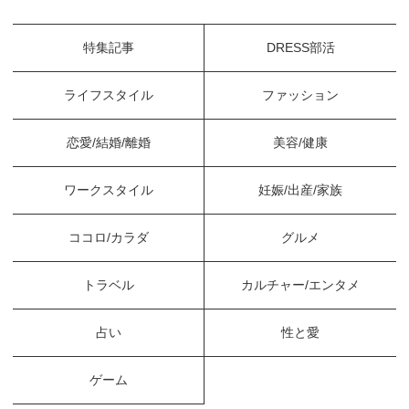
特集記事
DRESS部活
ライフスタイル
ファッション
恋愛/結婚/離婚
美容/健康
ワークスタイル
妊娠/出産/家族
ココロ/カラダ
グルメ
トラベル
カルチャー/エンタメ
占い
性と愛
ゲーム