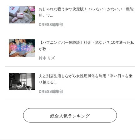
おしゃれな吸うやつ決定版！ バレない・かわいい・機能
的。ワ...
DRESS編集部
【ハプニングバー体験談】料金・危ない？ 10年通った私
が教...
鈴木 リズ
夫と別居生活しながら女性用風俗を利用「辛い日々を乗
り越える...
DRESS編集部
総合人気ランキング