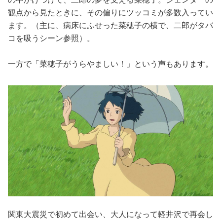
観点から見たときに、その偏りにツッコミが多数入ってい
ます。（主に、病床にふせった菜穂子の横で、二郎がタバ
コを吸うシーン参照）。
一方で「菜穂子がうらやましい！」という声もあります。
関東大震災で初めて出会い、大人になって軽井沢で再会し