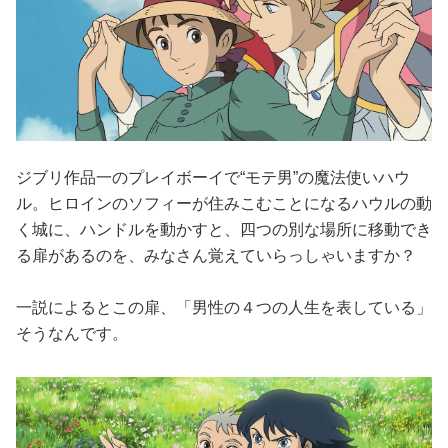
ジブリ作品一のプレイボーイで“モテ男”の魔法使いハウ
ル。ヒロインのソフィーが住みこむことになるハウルの動
く城に、ハンドルを動かすと、四つの別な場所に移動でき
る扉があるのを、みなさん覚えていらっしゃいますか？
一説によるとこの扉、「男性の４つの人生を表している」
そうなんです。