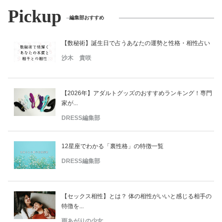
Pickup
編集部おすすめ
【数秘術】誕生日で占うあなたの運勢と性格・相性占い
沙木 貴咲
【2026年】アダルトグッズのおすすめランキング！専門
家が...
DRESS編集部
12星座でわかる「裏性格」の特徴一覧
DRESS編集部
【セックス相性】とは？ 体の相性がいいと感じる相手の
特徴を...
雨あがりの少女