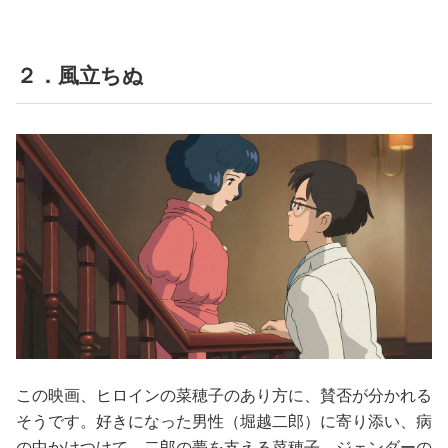
２．風立ちぬ
この映画、ヒロインの菜穂子のあり方に、賛否が分かれる
そうです。好きになった男性（堀越二郎）に寄り添い、病
の中かけつけて、二郎の夢を支える菜穂子。ジェンダーの