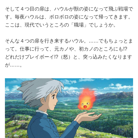
そして４つ目の扉は、ハウルが獣の姿になって飛ぶ戦場で
す。毎夜ハウルは、ボロボロの姿になって帰ってきます。
ここは、現代でいうところの「職場」でしょうか。
そんな４つの扉を行き来するハウル。……でもちょっとま
って。仕事に行って、元カノや、初カノのところにも!?
どれだけプレイボーイ!?（怒）と、突っ込みたくなります
が……。