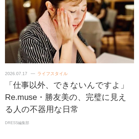
2026.07.17
ライフスタイル
「仕事以外、できないんですよ」
Re.muse・勝友美の、完璧に見え
る人の不器用な日常
DRESS編集部