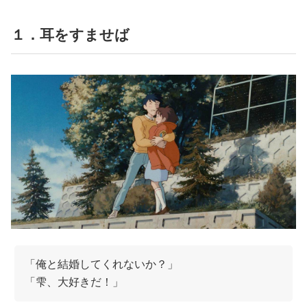
占い
１．耳をすませば
性と愛
ゲーム
「俺と結婚してくれないか？」
「雫、大好きだ！」