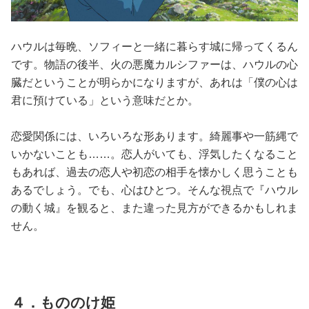
ハウルは毎晩、ソフィーと一緒に暮らす城に帰ってくるん
です。物語の後半、火の悪魔カルシファーは、ハウルの心
臓だということが明らかになりますが、あれは「僕の心は
君に預けている」という意味だとか。
恋愛関係には、いろいろな形あります。綺麗事や一筋縄で
いかないことも……。恋人がいても、浮気したくなること
もあれば、過去の恋人や初恋の相手を懐かしく思うことも
あるでしょう。でも、心はひとつ。そんな視点で『ハウル
の動く城』を観ると、また違った見方ができるかもしれま
せん。
４．もののけ姫