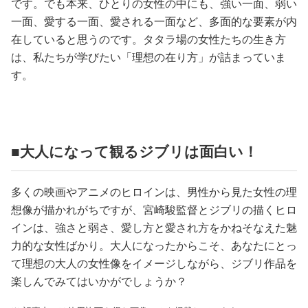
です。でも本来、ひとりの女性の中にも、強い一面、弱い
一面、愛する一面、愛される一面など、多面的な要素が内
在していると思うのです。タタラ場の女性たちの生き方
は、私たちが学びたい「理想の在り方」が詰まっていま
す。
■大人になって観るジブリは面白い！
多くの映画やアニメのヒロインは、男性から見た女性の理
想像が描かれがちですが、宮崎駿監督とジブリの描くヒロ
インは、強さと弱さ、愛し方と愛され方をかねそなえた魅
力的な女性ばかり。大人になったからこそ、あなたにとっ
て理想の大人の女性像をイメージしながら、ジブリ作品を
楽しんでみてはいかがでしょうか？