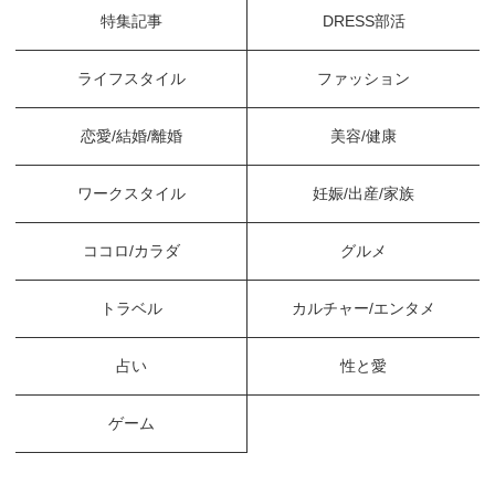
特集記事
DRESS部活
ライフスタイル
ファッション
恋愛/結婚/離婚
美容/健康
ワークスタイル
妊娠/出産/家族
ココロ/カラダ
グルメ
トラベル
カルチャー/エンタメ
占い
性と愛
ゲーム