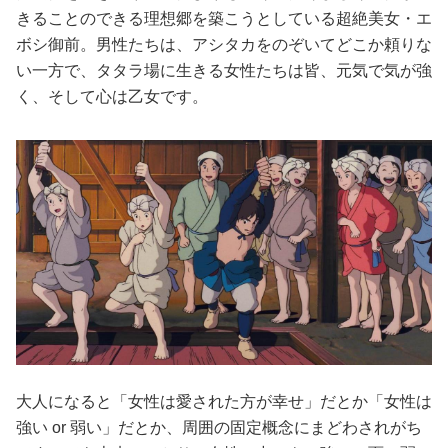
きることのできる理想郷を築こうとしている超絶美女・エ
ボシ御前。男性たちは、アシタカをのぞいてどこか頼りな
い一方で、タタラ場に生きる女性たちは皆、元気で気が強
く、そして心は乙女です。
大人になると「女性は愛された方が幸せ」だとか「女性は
強い or 弱い」だとか、周囲の固定概念にまどわされがち