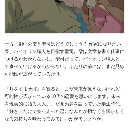
一方、劇中の雫と聖司はどうでしょう？ 作家になりたい
雫、バイオリン職人を目指す聖司。雫は文章を書く仕事に
つけるかわからないし、聖司だって、バイオリン職人とし
て食べていけるかわからない。ふたりの前には、まだ見ぬ
可能性が広がっているだけ。
『耳をすませば』を観ると、まだ未来が見えないけれど、
可能性が広がっている10代の恋愛を思い出します。未来
を現実的に語る大人。まだ見ぬ夢を語っていた学生時代。
「好き」だけで突っ走った恋。なんだか切なくも懐かしく
なる気持ちを味わってみてはいかがでしょうか。