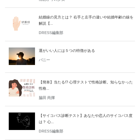
結婚線の見方とは？ 右手と左手の違いや結婚年齢の線を
解説【...
DRESS編集部
運がいい人には５つの特徴がある
バニー
【簡単】当たる!? 心理テストで性格診断。知らなかった
性格...
脇田 尚揮
【サイコパス診断テスト】あなたや恋人のサイコパス度
は？ 心...
DRESS編集部