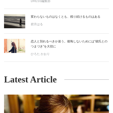
DRESS編集部
変わらないものはなくとも、残り続けるものはある
碧月はる
恋人と別れるべきか迷う。後悔しないためには“彼氏との
つまづき”を大切に
ひろた かおり
Latest Article