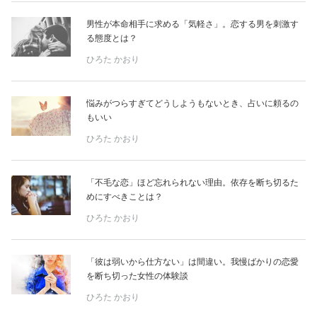
男性が本命相手に求める「気軽さ」。恋する男を刺激す
る態度とは？
ひろた かおり
悩みがつらすぎてどうしようもないとき、占いに頼るの
もいい
ひろた かおり
「不毛な恋」ほど忘れられない理由。依存を断ち切るた
めにすべきことは？
ひろた かおり
「彼は弱いから仕方ない」は間違い。我慢ばかりの恋愛
を断ち切った女性の体験談
ひろた かおり