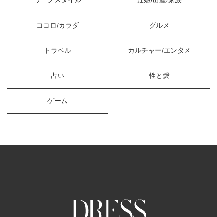
ワークスタイル
妊娠/出産/家族
ココロ/カラダ
グルメ
トラベル
カルチャー/エンタメ
占い
性と愛
ゲーム