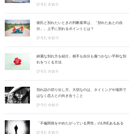
占い
ひろた かおり
性と愛
彼氏と別れたいときの判断基準は、「別れたあとの自
分」。上手に別れるポイントとは？
ゲーム
ひろた かおり
綺麗な別れ方を紹介。相手も自分も傷つかない平和な別
れをつくる方法
ひろた かおり
別れ話の切り出し方。大切なのは、タイミングや場所で
はなく恋人との向き合うこと
ひろた かおり
「不倫関係をやめたがっている男性」のLINEあるある
ひろた かおり