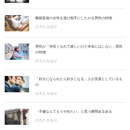
離婚直後の女性を遊び相手にしたがる男性の特徴
ひろた かおり
男性が「仲良くなれて嬉しいけど本命にはしない」異性
の特徴
ひろた かおり
「好きになられたら好きになる」人が見落としているも
の
ひろた かおり
「不倫なんてもうやめたい」と思う瞬間あるある
ひろた かおり