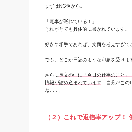
まずはNG例から。
「電車が遅れている！」
それがとても具体的に書かれています。
好きな相手であれば、文面を考えすぎてこ
でも、どこか日記のような印象を受けま
さらに
長文の中に「今日の仕事のこと」
情報が詰め込まれています
。自分がこの
ね……。
（２）これで返信率アップ！ 