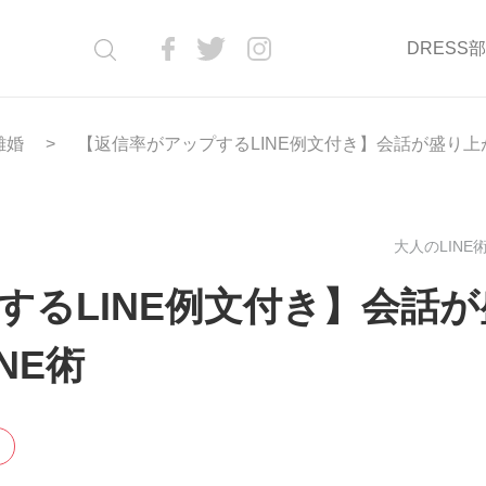
DRESS
離婚
【返信率がアップするLINE例文付き】会話が盛り上が
大人のLINE術(
するLINE例文付き】会話が
NE術