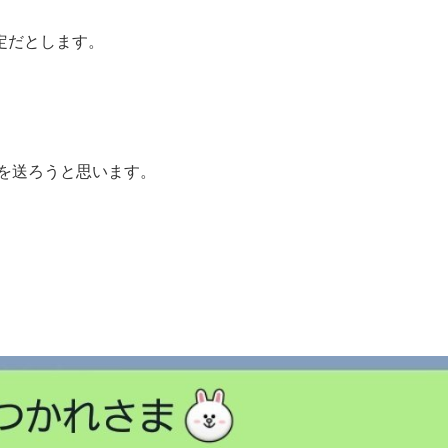
定だとします。
Eを送ろうと思います。