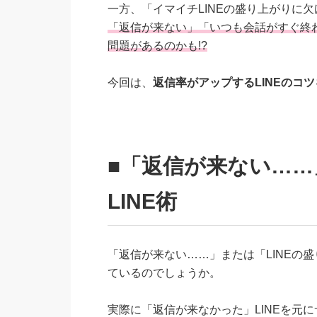
一方、「イマイチLINEの盛り上がりに
「返信が来ない」「いつも会話がすぐ終
問題があるのかも!?
今回は、
返信率がアップするLINEのコツ
■「返信が来ない……
LINE術
「返信が来ない……」または「LINEの
ているのでしょうか。
実際に「返信が来なかった」LINEを元