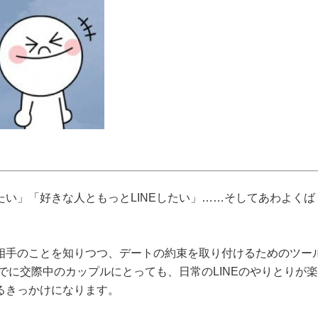
い」「好きな人ともっとLINEしたい」……そしてあわよくば
相手のことを知りつつ、デートの約束を取り付けるためのツー
すでに交際中のカップルにとっても、日常のLINEのやりとりが
るきっかけになります。