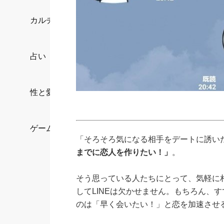
カルチャー/エンタメ
占い
性と愛
ゲーム
「そろそろ気になる相手をデートに誘いた
までに恋人を作りたい！」
。
そう思っている人たちにとって、気軽に
してLINEは欠かせません。もちろん、
のは「早く会いたい！」と恋を加速させ