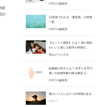
DRESS編集部
NE
話が
12星座でわかる「裏性格」の特徴
一覧
DRESS編集部
【セックス相性】とは？ 体の相性
がいいと感じる相手の特徴を...
雨あがりの少女
結婚線の見方とは？ 右手と左手の
違いや結婚年齢の線を解説【...
DRESS編集部
運がいい人には５つの特徴がある
バニー