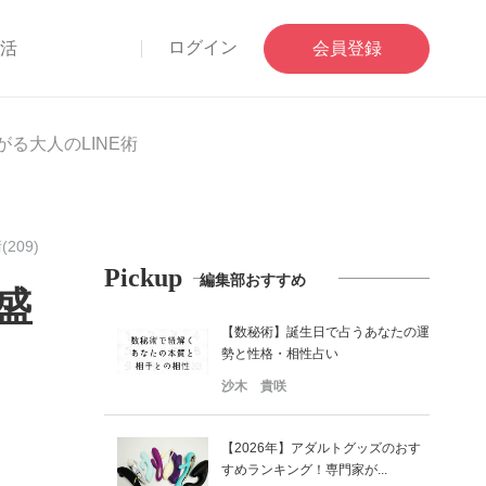
ログイン
部活
会員登録
る大人のLINE術
209)
Pickup
編集部おすすめ
盛
【数秘術】誕生日で占うあなたの運
勢と性格・相性占い
沙木 貴咲
【2026年】アダルトグッズのおす
すめランキング！専門家が...