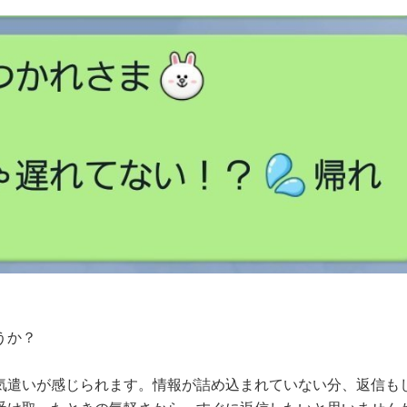
うか？
気遣いが感じられます。情報が詰め込まれていない分、返信も