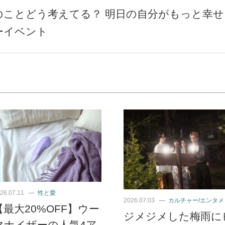
のことどう考えてる？ 明日の自分がもっと幸せ
ーイベント
26.07.11
性と愛
2026.07.03
カルチャー/エンタメ
【最大20%OFF】ウー
ジメジメした梅雨に
マナイザーの人気4ア