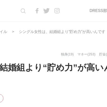
DRESS
イル
シングル女性は、結婚組より“貯め力”が高いんです
独身(19)
マネー(253)
貯金(
結婚組より“貯め力”が高い