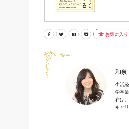
お気に入り
和泉
生活経
学卒業
在は、
キャリ