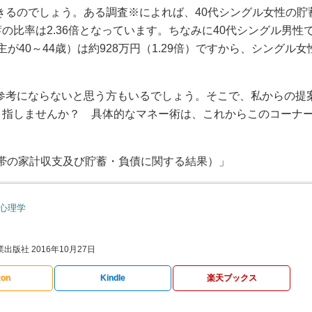
きるのでしょう。ある調査※によれば、40代シングル女性の貯
の比率は2.36倍となっています。ちなみに40代シングル男性
帯主が40～44歳）は約928万円（1.29倍）ですから、シングル女
参考にならないと思う方もいるでしょう。そこで、私からの提
を目指しませんか？ 具体的なマネー術は、これからこのコーナ
世帯の家計収支及び貯蓄・負債に関する結果）」
心理学
出版社 2016年10月27日
on
Kindle
楽天ブックス