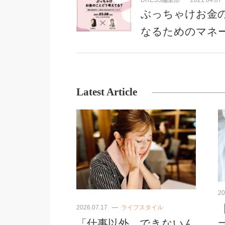
DRESS編集部
2021.04.07
ぶっちゃけお金
なるためのマネ
Latest Article
20
2026.07.17
ライフスタイル
「仕事以外、できないん