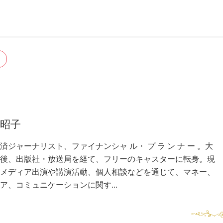
 昭子
済ジャーナリスト、ファイナンシャ ル・ プ ラ ン ナ ー 。大
後、出版社・放送局を経て、フリーのキャスターに転身。現
メディア出演や講演活動、個人相談などを通じて、マネー、
ア、コミュニケーションに関す...