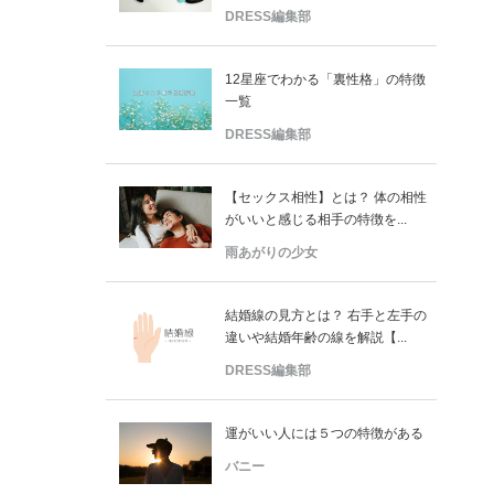
DRESS編集部
12星座でわかる「裏性格」の特徴
一覧
DRESS編集部
【セックス相性】とは？ 体の相性
がいいと感じる相手の特徴を...
雨あがりの少女
結婚線の見方とは？ 右手と左手の
違いや結婚年齢の線を解説【...
DRESS編集部
運がいい人には５つの特徴がある
バニー