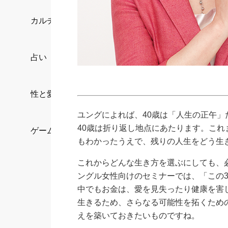
カルチャー/エンタメ
占い
性と愛
ユングによれば、40歳は「人生の正午」
40歳は折り返し地点にあたります。こ
ゲーム
もわかったうえで、残りの人生をどう生
これからどんな生き方を選ぶにしても、
ングル女性向けのセミナーでは、「この
中でもお金は、愛を見失ったり健康を害
生きるため、さらなる可能性を拓くため
えを築いておきたいものですね。