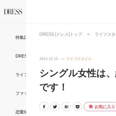
DRESS [ドレス]トップ
ライフスタ
特集記事
DRESS部活
2012.12.13
ライフスタイル
シングル女性は、
ライフスタイル
です！
ファッション
お気に入り
恋愛/結婚/離婚