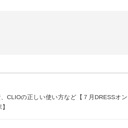
、CLIOの正しい使い方など【７月DRESSオ
ポ】