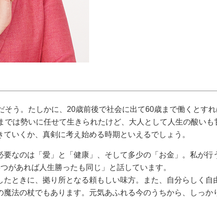
だそう。たしかに、20歳前後で社会に出て60歳まで働くとすれ
れまでは勢いに任せて生きられたけど、大人として人生の酸いも
きていくか、真剣に考え始める時期といえるでしょう。
必要なのは「愛」と「健康」、そして多少の「お金」。私が行
3つがあれば人生勝ったも同じ」と話しています。
したときに、拠り所となる頼もしい味方。また、自分らしく自
の魔法の杖でもあります。元気あふれる今のうちから、しっか