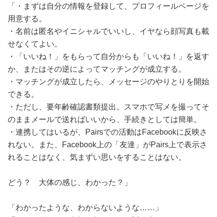
「・まずは自分の情報を登録して、プロフィールページを
用意する。
・名前は匿名やイニシャルでいいし、イヤなら顔写真も載
せなくてよい。
・「いいね！」をもらって自分からも「いいね！」を返す
か、またはその逆によってマッチングが成立する。
・マッチングが成立したら、メッセージのやりとりを開始
できる。
・ただし、要年齢確認書類提出。スマホで写メを撮ってそ
のままメールで送ればいいから、手続きとしては簡単。
・連携してはいるが、Pairsでの活動はFacebookに反映さ
れない。また、Facebook上の「友達」がPairs上で表示さ
れることはなく、気まずい思いをすることはない。
どう？ 大体の感じ、わかった？」
「わかったような、わからないような……」