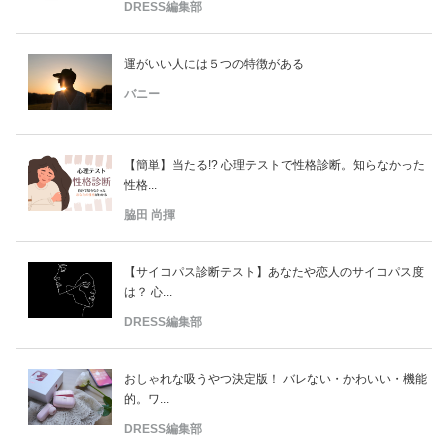
DRESS編集部
運がいい人には５つの特徴がある
バニー
【簡単】当たる!? 心理テストで性格診断。知らなかった
性格...
脇田 尚揮
【サイコパス診断テスト】あなたや恋人のサイコパス度
は？ 心...
DRESS編集部
おしゃれな吸うやつ決定版！ バレない・かわいい・機能
的。ワ...
DRESS編集部