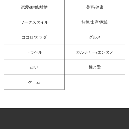
恋愛/結婚/離婚
美容/健康
ワークスタイル
妊娠/出産/家族
ココロ/カラダ
グルメ
トラベル
カルチャー/エンタメ
占い
性と愛
ゲーム