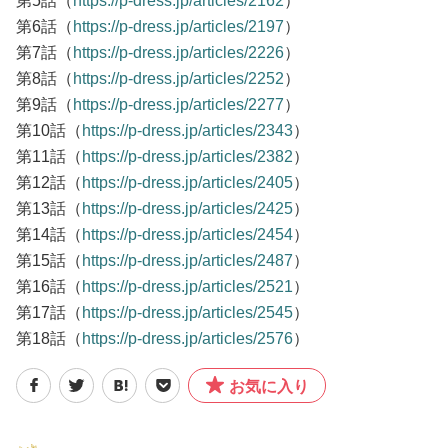
第5話（
https://p-dress.jp/articles/2162
）
第6話（
https://p-dress.jp/articles/2197
）
第7話（
https://p-dress.jp/articles/2226
）
第8話（
https://p-dress.jp/articles/2252
）
第9話（
https://p-dress.jp/articles/2277
）
第10話（
https://p-dress.jp/articles/2343
）
第11話（
https://p-dress.jp/articles/2382
）
第12話（
https://p-dress.jp/articles/2405
）
第13話（
https://p-dress.jp/articles/2425
）
第14話（
https://p-dress.jp/articles/2454
）
第15話（
https://p-dress.jp/articles/2487
）
第16話（
https://p-dress.jp/articles/2521
）
第17話（
https://p-dress.jp/articles/2545
）
第18話（
https://p-dress.jp/articles/2576
）
お気に入り