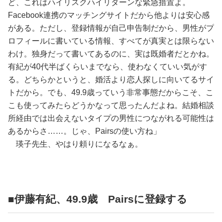
ど、これはハイリスクハイリターンな緊急措置よ。
Facebook連携のマッチングサイトだから他よりは安心感
がある。ただし、登録情報が自己申告制だから、男性がプ
ロフィールに書いている情報、すべてが真実とは限らない
わけ。独身だって書いてあるのに、実は既婚者だとかね。
有紀が40代半ばくらいまでなら、使わなくていい気がす
る。どちらかというと、婚活より恋人探しに向いてるサイ
トだから。でも、49.9歳っていう非常事態だからこそ、こ
こも使ってみたらどうかなって思ったんだよね。結婚相談
所経由では出会えないタイプの男性につながれる可能性は
あるからさ……。じゃ、Pairsの使い方ね」
瑛子先生、やはり頼りになるなぁ。
■伊藤有紀、49.9歳 Pairsに登録する