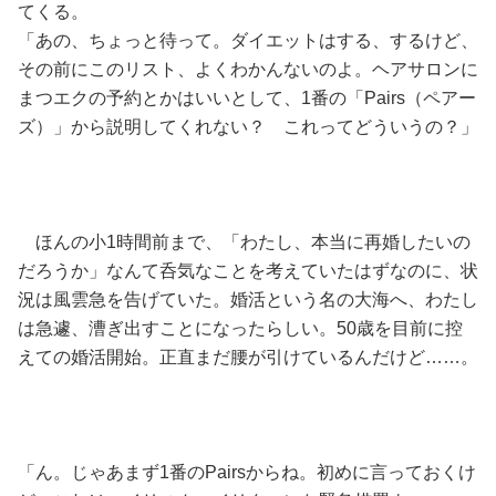
てくる。
「あの、ちょっと待って。ダイエットはする、するけど、
その前にこのリスト、よくわかんないのよ。ヘアサロンに
まつエクの予約とかはいいとして、1番の「Pairs（ペアー
ズ）」から説明してくれない？ これってどういうの？」
ほんの小1時間前まで、「わたし、本当に再婚したいの
だろうか」なんて呑気なことを考えていたはずなのに、状
況は風雲急を告げていた。婚活という名の大海へ、わたし
は急遽、漕ぎ出すことになったらしい。50歳を目前に控
えての婚活開始。正直まだ腰が引けているんだけど……。
「ん。じゃあまず1番のPairsからね。初めに言っておくけ