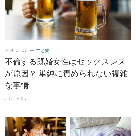
2026.08.07
性と愛
不倫する既婚女性はセックスレス
が原因？ 単純に責められない複雑
な事情
おおしま りえ