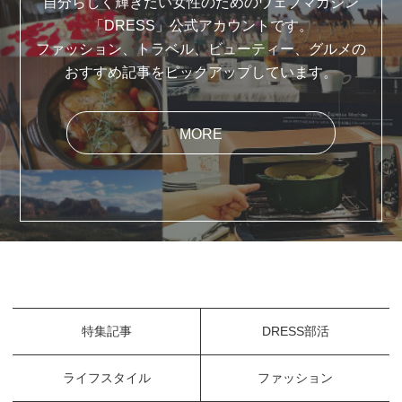
自分らしく輝きたい女性のためのウェブマガジン
「DRESS」公式アカウントです。
ファッション、トラベル、ビューティー、グルメの
おすすめ記事をピックアップしています。
MORE
特集記事
DRESS部活
ライフスタイル
ファッション