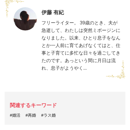
伊藤 有紀
フリーライター。 39歳のとき、夫が
急逝して、わたしは突然ミボージンに
なりました。以来、ひとり息子をなん
とか一人前に育てあげなくてはと、仕
事と子育てに多忙な日々を過ごしてき
たのです。あっという間に月日は流
れ、息子がようやく...
関連するキーワード
#婚活
#再婚
#ラス婚