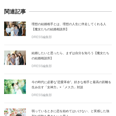
関連記事
理想の結婚相手とは、理想の人生に伴走してくれる人
【魔女たちの結婚相談所】
DRESS編集部
結婚したいと思ったら、まずは自分を知ろう【魔女たち
の結婚相談所】
DRESS編集部
今の時代に必要な”恋愛革命”。好きな相手と最高の距離を
生み出す「女神力」×「メス力」対談
DRESS編集部
弱っているときに恋を始めてはいけない、と実感した強