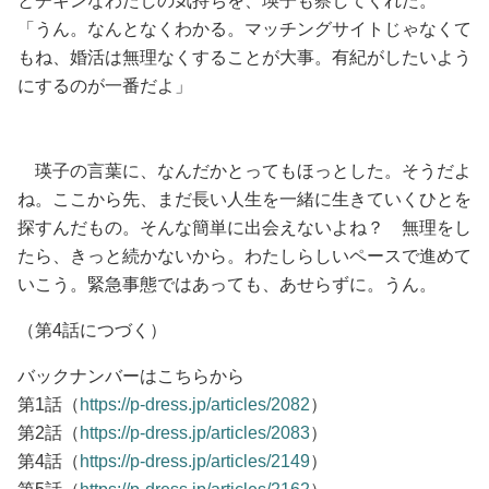
とチキンなわたしの気持ちを、瑛子も察してくれた。
「うん。なんとなくわかる。マッチングサイトじゃなくて
もね、婚活は無理なくすることが大事。有紀がしたいよう
にするのが一番だよ」
瑛子の言葉に、なんだかとってもほっとした。そうだよ
ね。ここから先、まだ長い人生を一緒に生きていくひとを
探すんだもの。そんな簡単に出会えないよね？ 無理をし
たら、きっと続かないから。わたしらしいペースで進めて
いこう。緊急事態ではあっても、あせらずに。うん。
（第4話につづく）
バックナンバーはこちらから
第1話（
https://p-dress.jp/articles/2082
）
第2話（
https://p-dress.jp/articles/2083
）
第4話（
https://p-dress.jp/articles/2149
）