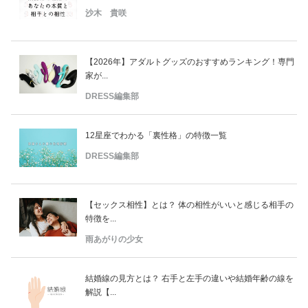
沙木 貴咲
【2026年】アダルトグッズのおすすめランキング！専門
家が...
DRESS編集部
12星座でわかる「裏性格」の特徴一覧
DRESS編集部
【セックス相性】とは？ 体の相性がいいと感じる相手の
特徴を...
雨あがりの少女
結婚線の見方とは？ 右手と左手の違いや結婚年齢の線を
解説【...