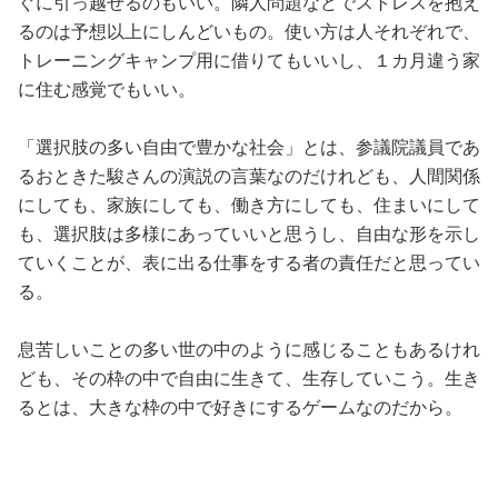
ぐに引っ越せるのもいい。隣人問題などでストレスを抱え
るのは予想以上にしんどいもの。使い方は人それぞれで、
トレーニングキャンプ用に借りてもいいし、１カ月違う家
に住む感覚でもいい。
「選択肢の多い自由で豊かな社会」とは、参議院議員であ
るおときた駿さんの演説の言葉なのだけれども、人間関係
にしても、家族にしても、働き方にしても、住まいにして
も、選択肢は多様にあっていいと思うし、自由な形を示し
ていくことが、表に出る仕事をする者の責任だと思ってい
る。
息苦しいことの多い世の中のように感じることもあるけれ
ども、その枠の中で自由に生きて、生存していこう。生き
るとは、大きな枠の中で好きにするゲームなのだから。