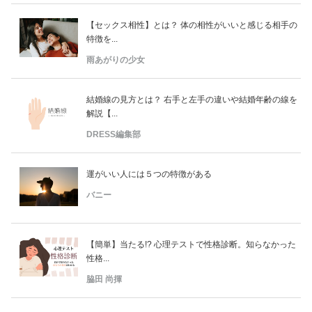
【セックス相性】とは？ 体の相性がいいと感じる相手の
特徴を...
雨あがりの少女
結婚線の見方とは？ 右手と左手の違いや結婚年齢の線を
解説【...
DRESS編集部
運がいい人には５つの特徴がある
バニー
【簡単】当たる!? 心理テストで性格診断。知らなかった
性格...
脇田 尚揮