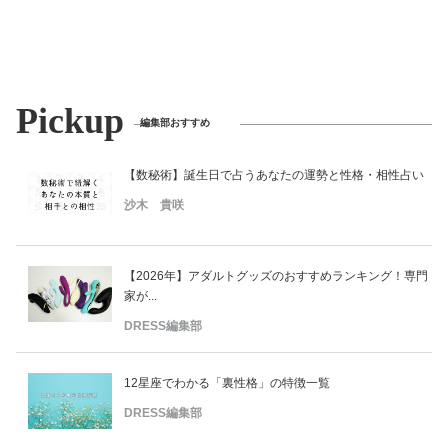
Pickup
編集部おすすめ
【数秘術】誕生日で占うあなたの運勢と性格・相性占い
沙木 貴咲
【2026年】アダルトグッズのおすすめランキング！専門
家が...
DRESS編集部
12星座でわかる「裏性格」の特徴一覧
DRESS編集部