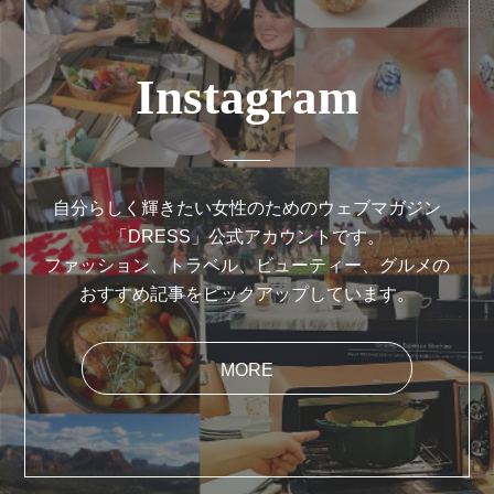
Instagram
自分らしく輝きたい女性のためのウェブマガジン
「DRESS」公式アカウントです。
ファッション、トラベル、ビューティー、グルメの
おすすめ記事をピックアップしています。
MORE