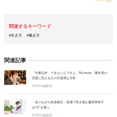
関連するキーワード
#生き方
#働き方
関連記事
「仕事以外、できないんですよ」Re.muse・勝友美の、
完璧に見える人の不器用な日常
DRESS編集部
「走りながら軌道修正」直感で突き進む藤原美智子
は“今”を選ぶ
DRESS編集部