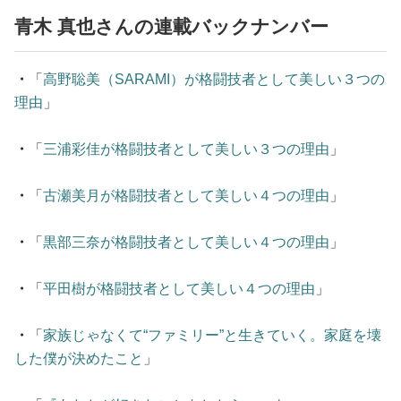
青木 真也さんの連載バックナンバー
・
「
高野聡美（SARAMI）が格闘技者として美しい３つの
理由
」
・
「
三浦彩佳が格闘技者として美しい３つの理由
」
・
「
古瀬美月が格闘技者として美しい４つの理由
」
・
「
黒部三奈が格闘技者として美しい４つの理由
」
・
「
平田樹が格闘技者として美しい４つの理由
」
・
「
家族じゃなくて“ファミリー”と生きていく。家庭を壊
した僕が決めたこと
」