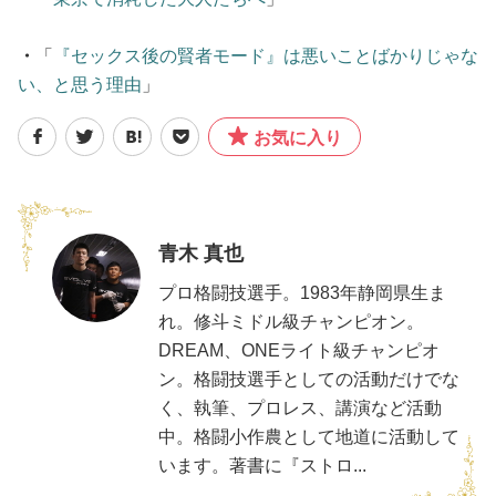
・
「
『セックス後の賢者モード』は悪いことばかりじゃな
い、と思う理由
」
お気に入り
青木 真也
プロ格闘技選手。1983年静岡県生ま
れ。修斗ミドル級チャンピオン。
DREAM、ONEライト級チャンピオ
ン。格闘技選手としての活動だけでな
く、執筆、プロレス、講演など活動
中。格闘小作農として地道に活動して
います。著書に『ストロ...