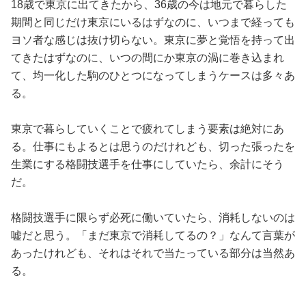
18歳で東京に出てきたから、36歳の今は地元で暮らした
期間と同じだけ東京にいるはずなのに、いつまで経っても
ヨソ者な感じは抜け切らない。東京に夢と覚悟を持って出
てきたはずなのに、いつの間にか東京の渦に巻き込まれ
て、均一化した駒のひとつになってしまうケースは多々あ
る。
東京で暮らしていくことで疲れてしまう要素は絶対にあ
る。仕事にもよるとは思うのだけれども、切った張ったを
生業にする格闘技選手を仕事にしていたら、余計にそう
だ。
格闘技選手に限らず必死に働いていたら、消耗しないのは
嘘だと思う。「まだ東京で消耗してるの？」なんて言葉が
あったけれども、それはそれで当たっている部分は当然あ
る。