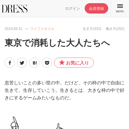
ログイン
会員登録
MENU
2019.08.31
ライフスタイル
生き方(333)
働き方(262)
東京で消耗した大人たちへ
特集記事
お気に入り
DRESS部活
息苦しいことの多い世の中。だけど、その枠の中で自由に
ライフスタイル
生きて、生存していこう。生きるとは、大きな枠の中で好
きにするゲームみたいなものだ。
ファッション
恋愛/結婚/離婚