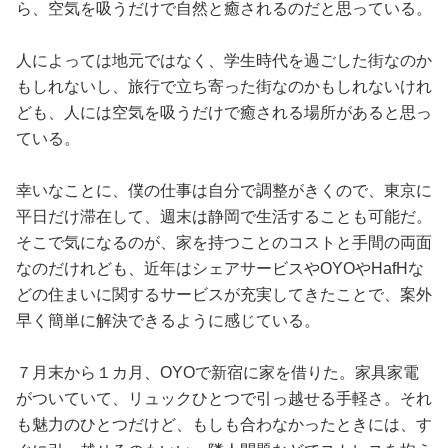
ら、空気を吸うだけで自然と癒されるのだと思っている。
人によっては地元ではなく、学生時代を過ごした街なのか
もしれないし、旅行で立ち寄った街なのかもしれないけれ
ども、人には空気を吸うだけで癒される場所があると思っ
ている。
幸いなことに、僕の仕事は自分で調整がきくので、東京に
平日だけ滞在して、週末は静岡で生活することも可能だ。
そこで気になるのが、家を持つことのコストと手間の両面
なのだけれども、近年はシェアサービスやOYOやHafHな
どの住まいに関するサービスが充実してきたことで、案外
早く簡単に解決できるように感じている。
７月末から１カ月、OYOで新宿に家を借りた。家具家電
がついていて、リュックひとつで引っ越せる手軽さ。それ
も魅力のひとつだけど、もしも合わなかったときには、す