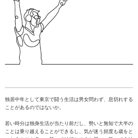
美容/健康
ワークスタイル
妊娠/出産/家族
ココロ/カラダ
グルメ
独居中年として東京で闘う生活は男女問わず、息切れする
トラベル
ことがあるのではないか。
カルチャー/エンタメ
若い時分は独身生活が当たり前だし、勢いと無知で大半の
ことは乗り越えることができるし、気が迷う頻度も歳をと