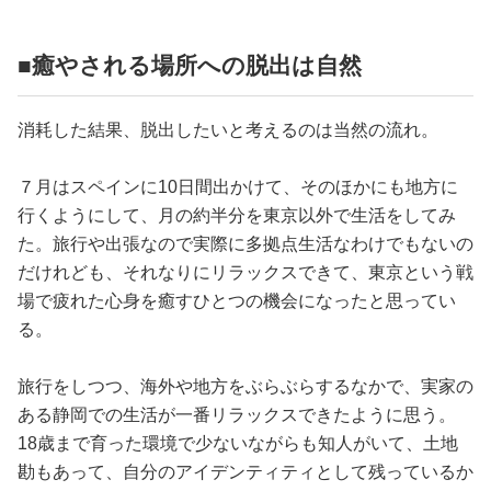
■癒やされる場所への脱出は自然
消耗した結果、脱出したいと考えるのは当然の流れ。
７月はスペインに10日間出かけて、そのほかにも地方に
行くようにして、月の約半分を東京以外で生活をしてみ
た。旅行や出張なので実際に多拠点生活なわけでもないの
だけれども、それなりにリラックスできて、東京という戦
場で疲れた心身を癒すひとつの機会になったと思ってい
る。
旅行をしつつ、海外や地方をぶらぶらするなかで、実家の
ある静岡での生活が一番リラックスできたように思う。
18歳まで育った環境で少ないながらも知人がいて、土地
勘もあって、自分のアイデンティティとして残っているか