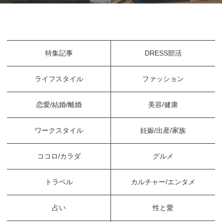
特集記事
DRESS部活
ライフスタイル
ファッション
恋愛/結婚/離婚
美容/健康
ワークスタイル
妊娠/出産/家族
ココロ/カラダ
グルメ
トラベル
カルチャー/エンタメ
占い
性と愛