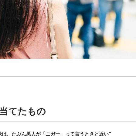
い当てたもの
覚は、たぶん黒人が「ニガー」って言うときと近い”