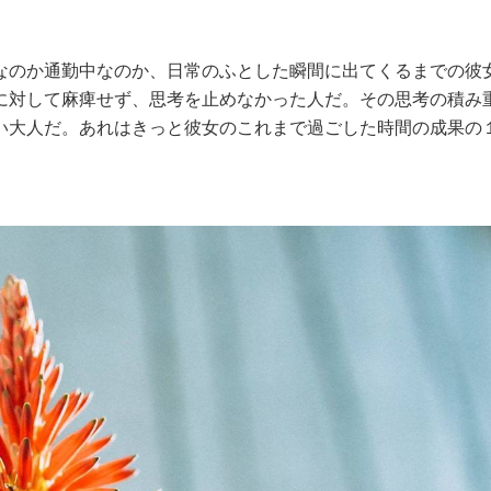
なのか通勤中なのか、日常のふとした瞬間に出てくるまでの彼
に対して麻痺せず、思考を止めなかった人だ。その思考の積み
い大人だ。あれはきっと彼女のこれまで過ごした時間の成果の