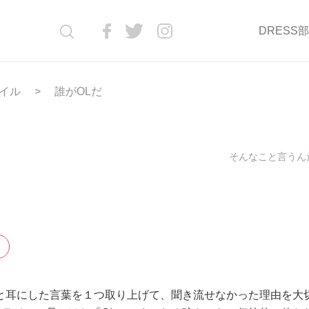
DRESS
イル
誰がOLだ
そんなこと言うんだ
と耳にした言葉を１つ取り上げて、聞き流せなかった理由を大