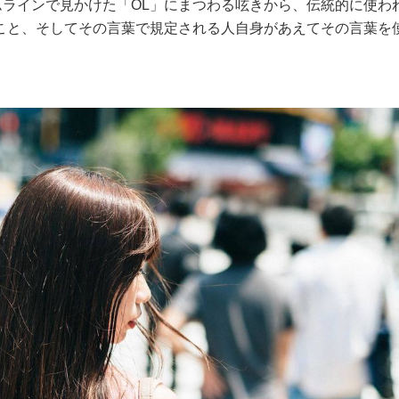
ムラインで見かけた「OL」にまつわる呟きから、伝統的に使わ
こと、そしてその言葉で規定される人自身があえてその言葉を