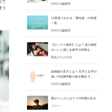
れて
DRESS編集部
使う
12星座でわかる「裏性格」の特徴
一覧
DRESS編集部
【セックス相性】とは？ 体の相性
がいいと感じる相手の特徴を...
雨あがりの少女
結婚線の見方とは？ 右手と左手の
違いや結婚年齢の線を解説【...
DRESS編集部
運がいい人には５つの特徴がある
バニー