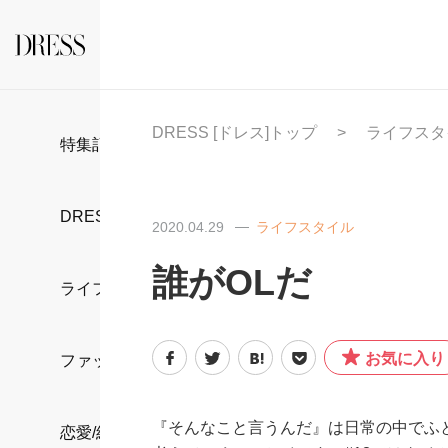
DRESS [ドレス]トップ
ライフスタ
特集記事
DRESS部活
2020.04.29
ライフスタイル
誰がOLだ
ライフスタイル
お気に入り
ファッション
『そんなこと言うんだ』は日常の中でふ
恋愛/結婚/離婚