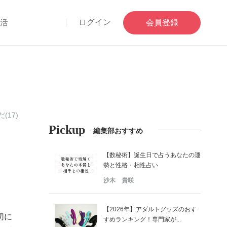
ログイン
部活
会員登録
(17)
Pickup
編集部おすすめ
【数秘術】誕生日で占うあなたの運
勢と性格・相性占い
沙木 貴咲
【2026年】アダルトグッズのおす
切に
すめランキング！専門家が...