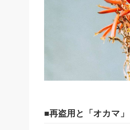
■再盗用と「オカマ」