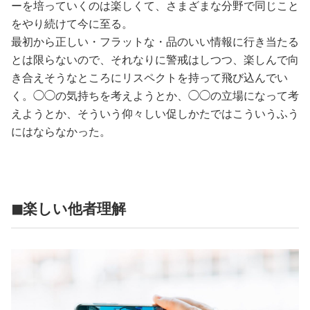
ーを培っていくのは楽しくて、さまざまな分野で同じこと
をやり続けて今に至る。
最初から正しい・フラットな・品のいい情報に行き当たる
とは限らないので、それなりに警戒はしつつ、楽しんで向
き合えそうなところにリスペクトを持って飛び込んでい
く。◯◯の気持ちを考えようとか、◯◯の立場になって考
えようとか、そういう仰々しい促しかたではこういうふう
にはならなかった。
◼楽しい他者理解