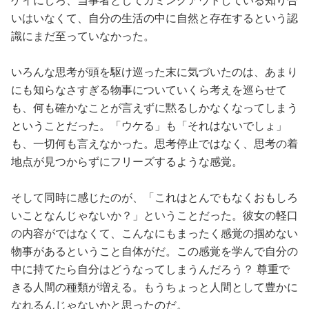
ゲイにしろ、当事者としてカミングアウトしている知り合
いはいなくて、自分の生活の中に自然と存在するという認
識にまだ至っていなかった。
いろんな思考が頭を駆け巡った末に気づいたのは、あまり
にも知らなさすぎる物事についていくら考えを巡らせて
も、何も確かなことが言えずに黙るしかなくなってしまう
ということだった。「ウケる」も「それはないでしょ」
も、一切何も言えなかった。思考停止ではなく、思考の着
地点が見つからずにフリーズするような感覚。
そして同時に感じたのが、「これはとんでもなくおもしろ
いことなんじゃないか？」ということだった。彼女の軽口
の内容がではなくて、こんなにもまったく感覚の掴めない
物事があるということ自体がだ。この感覚を学んで自分の
中に持てたら自分はどうなってしまうんだろう？ 尊重で
きる人間の種類が増える。もうちょっと人間として豊かに
なれるんじゃないかと思ったのだ。