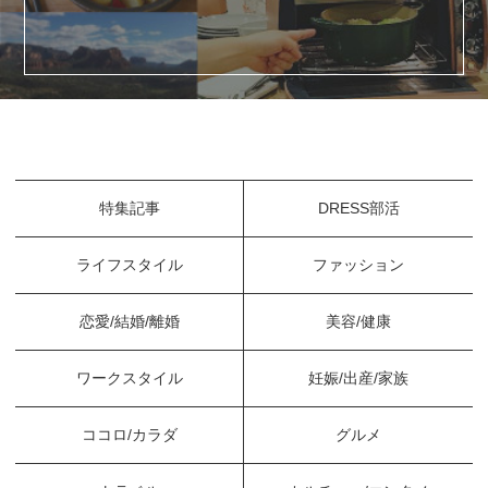
特集記事
DRESS部活
ライフスタイル
ファッション
恋愛/結婚/離婚
美容/健康
ワークスタイル
妊娠/出産/家族
ココロ/カラダ
グルメ