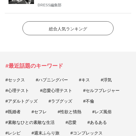
DRESS編集部
総合人気ランキング
#最近話題のキーワード
#セックス
#ハプニングバー
#キス
#浮気
#心理テスト
#恋愛心理テスト
#セルフプレジャー
#アダルトグッズ
#ラブグッズ
#不倫
#既婚者
#セフレ
#性欲と情熱
#レズ風俗
#素敵なひとの素敵な生活
#恋愛
#あるある
#レシピ
#週末ふらり旅
#コンプレックス