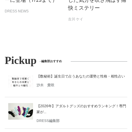
ーに登場（7/13まで）
した気分を吹き飛ばす痛
快ミステリー
DRESS NEWS
古川 ケイ
Pickup
編集部おすすめ
【数秘術】誕生日で占うあなたの運勢と性格・相性占い
沙木 貴咲
【2026年】アダルトグッズのおすすめランキング！専門
家が...
DRESS編集部