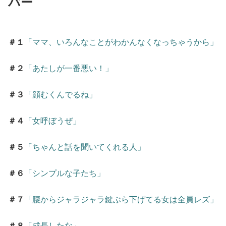
バー
＃１
「ママ、いろんなことがわかんなくなっちゃうから」
＃２
「あたしが一番悪い！」
＃３
「顔むくんでるね」
＃４
「女呼ぼうぜ」
＃５
「ちゃんと話を聞いてくれる人」
＃６
「シンプルな子たち」
＃７
「腰からジャラジャラ鍵ぶら下げてる女は全員レズ」
＃８
「成長したな」