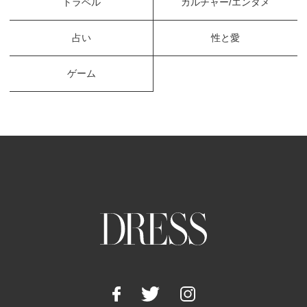
トラベル
カルチャー/エンタメ
占い
性と愛
ゲーム