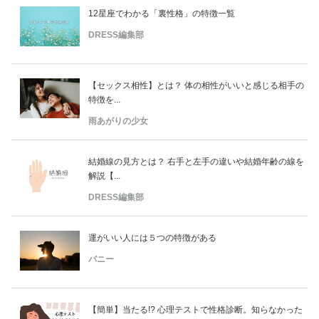
12星座でわかる「裏性格」の特徴一覧
DRESS編集部
【セックス相性】とは？ 体の相性がいいと感じる相手の
特徴を...
雨あがりの少女
結婚線の見方とは？ 右手と左手の違いや結婚年齢の線を
解説【...
DRESS編集部
運がいい人には５つの特徴がある
バニー
【簡単】当たる!? 心理テストで性格診断。知らなかった