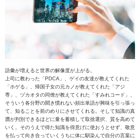
語彙が増えると世界の解像度が上がる。
上司に教わった「PDCA」、ゲイの友達が教えてくれた
「ホゲる」、帰国子女の元カノが教えてくれた「アジ
専」、ヅカオタの同僚が教えてくれた「すみれコード」、
そういう各分野の聞き慣れない頻出単語が興味を引っ張っ
て、知ることを前のめりにさせてくれる。そして知識の真
贋が判別できるほどに量を蓄積して取捨選択、質を高めて
いく。そのうえで得た知識を得意げに使おうとせず、敬意
を払って向き合っていくうちに体に馴染んで自分の言葉に