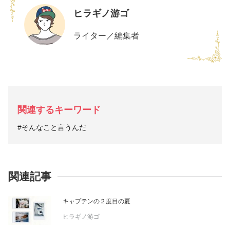
ヒラギノ游ゴ
ライター／編集者
関連するキーワード
#そんなこと言うんだ
関連記事
キャプテンの２度目の夏
ヒラギノ游ゴ