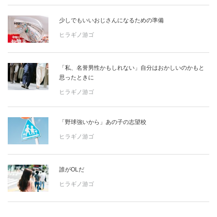
少しでもいいおじさんになるための準備
ヒラギノ游ゴ
「私、名誉男性かもしれない」自分はおかしいのかもと
思ったときに
ヒラギノ游ゴ
「野球強いから」あの子の志望校
ヒラギノ游ゴ
誰がOLだ
ヒラギノ游ゴ