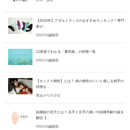
【2026年】アダルトグッズのおすすめランキング！専門
家が...
DRESS編集部
12星座でわかる「裏性格」の特徴一覧
DRESS編集部
【セックス相性】とは？ 体の相性がいいと感じる相手の
特徴を...
雨あがりの少女
結婚線の見方とは？ 右手と左手の違いや結婚年齢の線を
解説【...
DRESS編集部