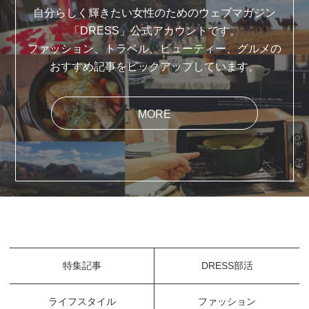
自分らしく輝きたい女性のためのウェブマガジン
「DRESS」公式アカウントです。
ファッション、トラベル、ビューティー、グルメの
おすすめ記事をピックアップしています。
MORE
特集記事
DRESS部活
ライフスタイル
ファッション