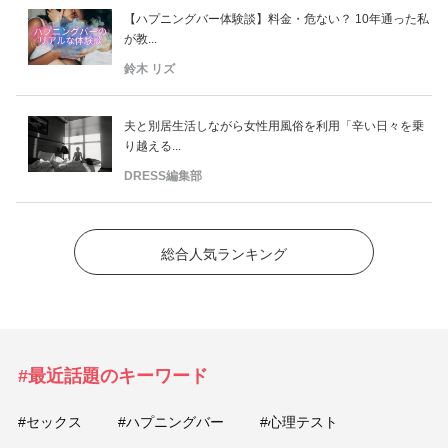
【ハプニングバー体験談】料金・危ない？ 10年通った私
が教...
鈴木 リズ
夫と別居生活しながら女性用風俗を利用「辛い日々を乗
り越える...
DRESS編集部
総合人気ランキング
#最近話題のキーワード
#セックス
#ハプニングバー
#心理テスト