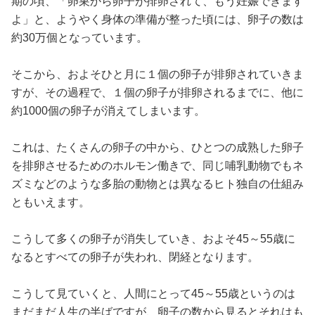
期の頃、「卵巣から卵子が排卵されて、もう妊娠できます
よ」と、ようやく身体の準備が整った頃には、卵子の数は
約30万個となっています。
そこから、およそひと月に１個の卵子が排卵されていきま
すが、その過程で、１個の卵子が排卵されるまでに、他に
約1000個の卵子が消えてしまいます。
これは、たくさんの卵子の中から、ひとつの成熟した卵子
を排卵させるためのホルモン働きで、同じ哺乳動物でもネ
ズミなどのような多胎の動物とは異なるヒト独自の仕組み
ともいえます。
こうして多くの卵子が消失していき、およそ45～55歳に
なるとすべての卵子が失われ、閉経となります。
こうして見ていくと、人間にとって45～55歳というのは
まだまだ人生の半ばですが、卵子の数から見るとそれはも