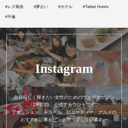
#レズ風俗
#夢占い
#ホテル
#Tablet Hotels
#不倫
Instagram
自分らしく輝きたい女性のためのウェブマガジン
「DRESS」公式アカウントです。
ファッション、トラベル、ビューティー、グルメの
おすすめ記事をピックアップしています。