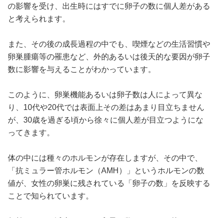
の影響を受け、出生時にはすでに卵子の数に個人差がある
と考えられます。
また、その後の成長過程の中でも、喫煙などの生活習慣や
卵巣腫瘍等の罹患など、外的あるいは後天的な要因が卵子
数に影響を与えることがわかっています。
このように、卵巣機能あるいは卵子数は人によって異な
り、10代や20代では表面上その差はあまり目立ちません
が、30歳を過ぎる頃から徐々に個人差が目立つようにな
ってきます。
体の中には種々のホルモンが存在しますが、その中で、
「抗ミュラー管ホルモン（AMH）」というホルモンの数
値が、女性の卵巣に残されている「卵子の数」を反映する
ことで知られています。