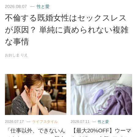
2026.08.07
性と愛
不倫する既婚女性はセックスレス
が原因？ 単純に責められない複雑
な事情
おおしま りえ
2026.07.17
ライフスタイル
2026.07.11
性と愛
「仕事以外、できないん
【最大20%OFF】ウーマ