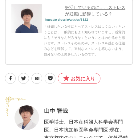
妊活しているのに……ストレス
が妊娠に影響している？
https://p-dress.jp/articles/3322
「妊娠したい女性にとってストレスはよくない」とい
うことは、一般的にもよく知られていますし、感覚的
にも「そうなんだろうな」ということはわかるかと思
います。ストレスそのものや、ストレスを感じる仕組
みなどを理解して、過剰なストレスを感じないよう、
自分なりの工夫をしたいものです。
お気に入り
山中 智哉
医学博士、日本産科婦人科学会専門
医、日本抗加齢医学会専門医 現在、
東京都内のクリニックにて、体外受精