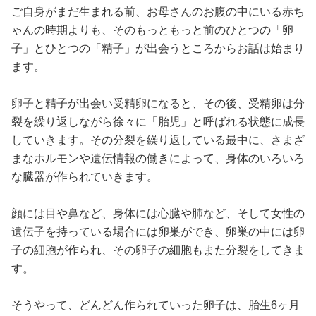
ご自身がまだ生まれる前、お母さんのお腹の中にいる赤ち
ゃんの時期よりも、そのもっともっと前のひとつの「卵
子」とひとつの「精子」が出会うところからお話は始まり
ます。
卵子と精子が出会い受精卵になると、その後、受精卵は分
裂を繰り返しながら徐々に「胎児」と呼ばれる状態に成長
していきます。その分裂を繰り返している最中に、さまざ
まなホルモンや遺伝情報の働きによって、身体のいろいろ
な臓器が作られていきます。
顔には目や鼻など、身体には心臓や肺など、そして女性の
遺伝子を持っている場合には卵巣ができ、卵巣の中には卵
子の細胞が作られ、その卵子の細胞もまた分裂をしてきま
す。
そうやって、どんどん作られていった卵子は、胎生6ヶ月