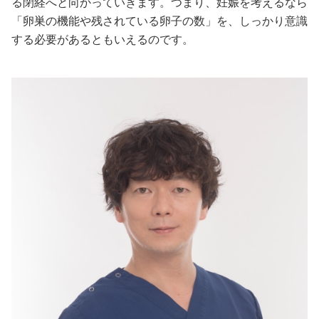
る閉経へと向かっていきます。つまり、妊娠を考えるなら
「卵巣の機能や残されている卵子の数」を、しっかり意識
美容/健康
する必要があるともいえるのです。
ワークスタイル
妊娠/出産/家族
ココロ/カラダ
グルメ
トラベル
カルチャー/エンタメ