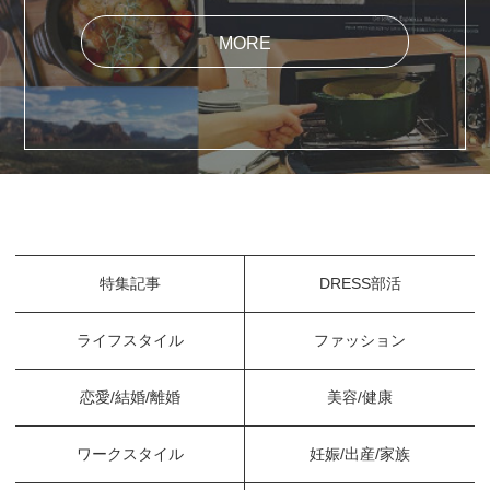
MORE
特集記事
DRESS部活
ライフスタイル
ファッション
恋愛/結婚/離婚
美容/健康
ワークスタイル
妊娠/出産/家族