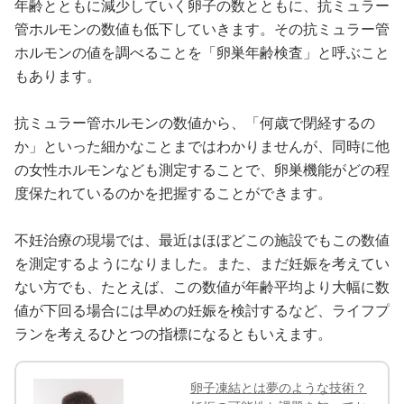
年齢とともに減少していく卵子の数とともに、抗ミュラー
管ホルモンの数値も低下していきます。その抗ミュラー管
ホルモンの値を調べることを「卵巣年齢検査」と呼ぶこと
もあります。
抗ミュラー管ホルモンの数値から、「何歳で閉経するの
か」といった細かなことまではわかりませんが、同時に他
の女性ホルモンなども測定することで、卵巣機能がどの程
度保たれているのかを把握することができます。
不妊治療の現場では、最近はほぼどこの施設でもこの数値
を測定するようになりました。また、まだ妊娠を考えてい
ない方でも、たとえば、この数値が年齢平均より大幅に数
値が下回る場合には早めの妊娠を検討するなど、ライフプ
ランを考えるひとつの指標になるともいえます。
卵子凍結とは夢のような技術？