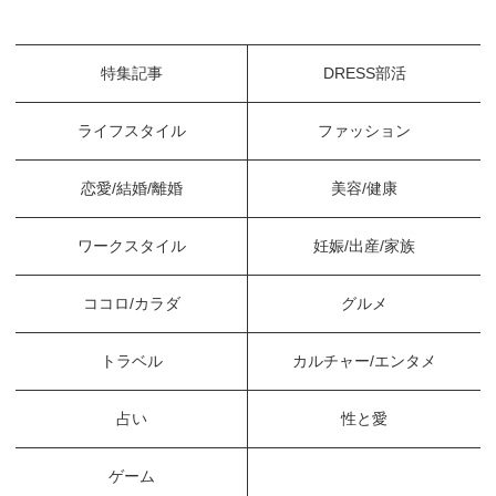
特集記事
DRESS部活
ライフスタイル
ファッション
恋愛/結婚/離婚
美容/健康
ワークスタイル
妊娠/出産/家族
ココロ/カラダ
グルメ
トラベル
カルチャー/エンタメ
占い
性と愛
ゲーム