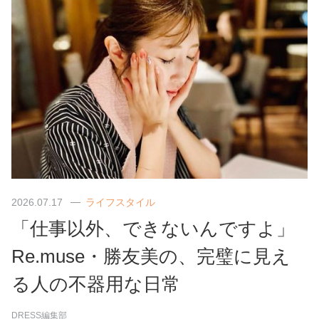
2026.07.17
ライフスタイル
「仕事以外、できないんですよ」
Re.muse・勝友美の、完璧に見え
る人の不器用な日常
DRESS編集部