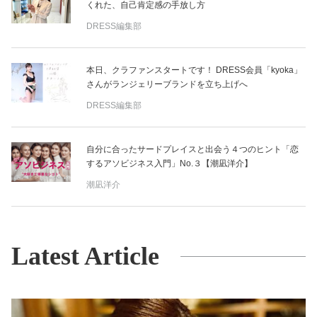
くれた、自己肯定感の手放し方
DRESS編集部
本日、クラファンスタートです！ DRESS会員「kyoka」
さんがランジェリーブランドを立ち上げへ
DRESS編集部
自分に合ったサードプレイスと出会う４つのヒント「恋
するアソビジネス入門」No.３【潮凪洋介】
潮凪洋介
Latest Article