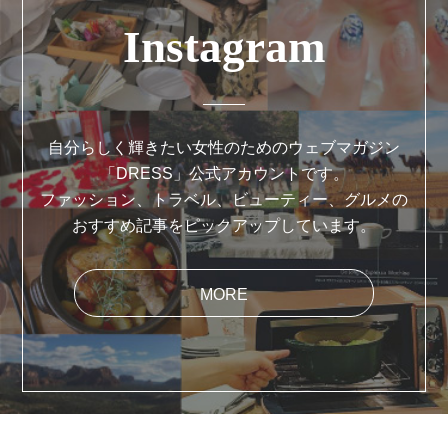
Instagram
自分らしく輝きたい女性のためのウェブマガジン
「DRESS」公式アカウントです。
ファッション、トラベル、ビューティー、グルメの
おすすめ記事をピックアップしています。
MORE