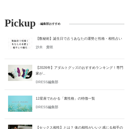
Pickup
編集部おすすめ
【数秘術】誕生日で占うあなたの運勢と性格・相性占い
沙木 貴咲
【2026年】アダルトグッズのおすすめランキング！専門
家が...
DRESS編集部
12星座でわかる「裏性格」の特徴一覧
DRESS編集部
【セックス相性】とは？ 体の相性がいいと感じる相手の