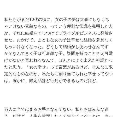
私たちがまだ10代の頃に、女の子の夢は大事にしなくち
ゃいけない素敵なもの、っていう便利な常識を発明した人
が、それに結婚をくっつけてブライダルビジネスに発展さ
せた。おかげで、まともな女の子は幸せな結婚を夢見なく
ちゃいけなくなった。どうして結婚がしあわせなんです
か？なんてきく子は可哀想な子。疑問を持つことさえ可愛
げがないと言われるなんて、ほんとによく出来た神話だっ
たと思う。「女の幸せ」って言葉があるけど、そんなに限
定的なものなのか、私たちに割り当てられた幸せってやつ
は。確かに、限定品ほど行列ができるものだけど。
万人に当てはまるお手本なんてない。私たちはみんな違
う。だけど、人生を肯定したくて生きていることは、きっ