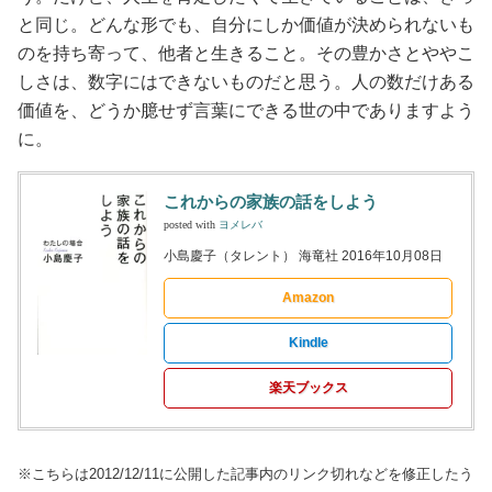
と同じ。どんな形でも、自分にしか価値が決められないも
のを持ち寄って、他者と生きること。その豊かさとややこ
しさは、数字にはできないものだと思う。人の数だけある
価値を、どうか臆せず言葉にできる世の中でありますよう
に。
これからの家族の話をしよう
posted with
ヨメレバ
小島慶子（タレント） 海竜社 2016年10月08日
Amazon
Kindle
楽天ブックス
※こちらは2012/12/11に公開した記事内のリンク切れなどを修正したう