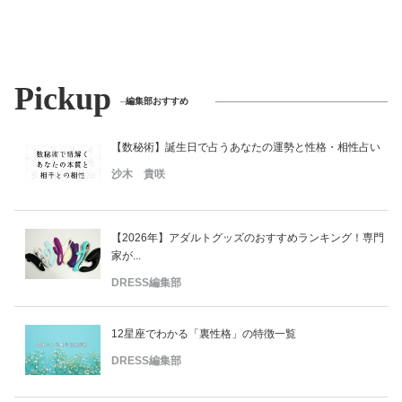
Pickup
編集部おすすめ
【数秘術】誕生日で占うあなたの運勢と性格・相性占い
沙木 貴咲
【2026年】アダルトグッズのおすすめランキング！専門
家が...
DRESS編集部
12星座でわかる「裏性格」の特徴一覧
DRESS編集部