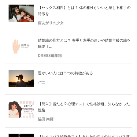
【セックス相性】とは？ 体の相性がいいと感じる相手の
特徴を...
雨あがりの少女
結婚線の見方とは？ 右手と左手の違いや結婚年齢の線を
解説【...
DRESS編集部
運がいい人には５つの特徴がある
バニー
【簡単】当たる!? 心理テストで性格診断。知らなかった
性格...
脇田 尚揮
【サイコパス診断テスト】あなたや恋人のサイコパス度