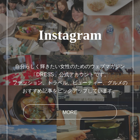
Instagram
自分らしく輝きたい女性のためのウェブマガジン
「DRESS」公式アカウントです。
ファッション、トラベル、ビューティー、グルメの
おすすめ記事をピックアップしています。
MORE