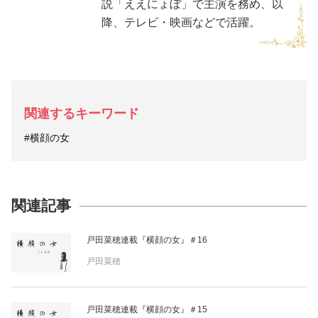
説「ええにょぼ」で主演を務め、以
降、テレビ・映画などで活躍。
関連するキーワード
#横顔の女
関連記事
戸田菜穂連載『横顔の女』＃16
戸田菜穂
戸田菜穂連載『横顔の女』＃15