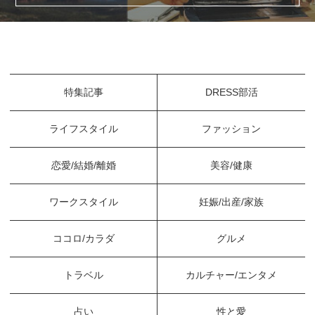
特集記事
DRESS部活
ライフスタイル
ファッション
恋愛/結婚/離婚
美容/健康
ワークスタイル
妊娠/出産/家族
ココロ/カラダ
グルメ
トラベル
カルチャー/エンタメ
占い
性と愛