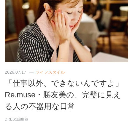
2026.07.17
ライフスタイル
「仕事以外、できないんですよ」
Re.muse・勝友美の、完璧に見え
る人の不器用な日常
DRESS編集部