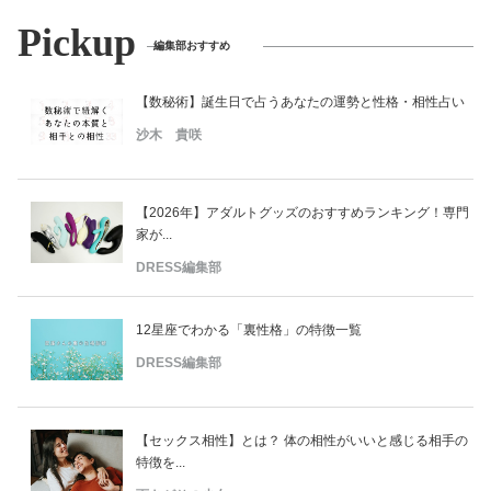
Pickup
編集部おすすめ
【数秘術】誕生日で占うあなたの運勢と性格・相性占い
沙木 貴咲
【2026年】アダルトグッズのおすすめランキング！専門
家が...
DRESS編集部
12星座でわかる「裏性格」の特徴一覧
DRESS編集部
【セックス相性】とは？ 体の相性がいいと感じる相手の
特徴を...