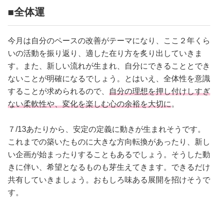
占い
■全体運
性と愛
今月は自分のペースの改善がテーマになり、ここ２年くら
いの活動を振り返り、適した在り方を炙り出していきま
ゲーム
す。また、新しい流れが生まれ、自分にできることとでき
ないことが明確になるでしょう。とはいえ、全体性を意識
することが求められるので、
自分の理想を押し付けしすぎ
ない柔軟性や、変化を楽しむ心の余裕を大切に
。
７/13あたりから、安定の定義に動きが生まれそうです。
これまでの築いたものに大きな方向転換があったり、新し
い企画が始まったりすることもあるでしょう。そうした動
きに伴い、希望となるものも芽生えてきます。できるだけ
共有していきましょう。おもしろ味ある展開を招けそうで
す。