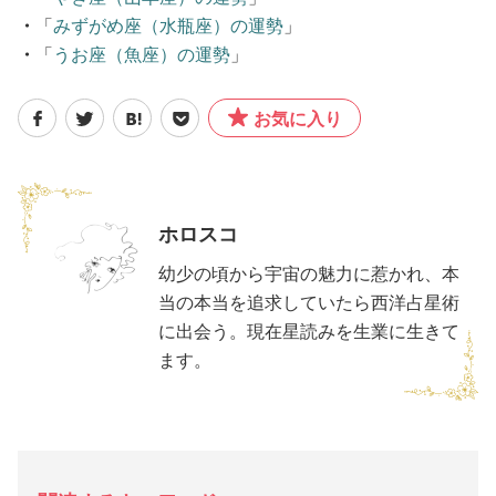
・
「
みずがめ座（水瓶座）の運勢
」
・
「
うお座（魚座）の運勢
」
お気に入り
ホロスコ
幼少の頃から宇宙の魅力に惹かれ、本
当の本当を追求していたら西洋占星術
に出会う。現在星読みを生業に生きて
ます。