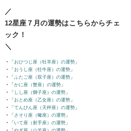
／
12星座７月の運勢はこちらからチェ
ック！
＼
・
「
おひつじ座（牡羊座）の運勢
」
・
「
おうし座（牡牛座）の運勢
」
・
「
ふたご座（双子座）の運勢
」
・
「
かに座（蟹座）の運勢
」
・
「
しし座（獅子座）の運勢
」
・
「
おとめ座（乙女座）の運勢
」
・
「
てんびん座（天秤座）の運勢
」
・
「
さそり座（蠍座）の運勢
」
・
「
いて座（射手座）の運勢
」
・
「
やぎ座（山羊座）の運勢
」