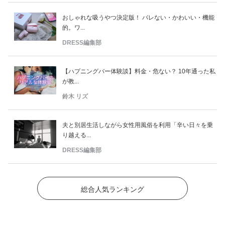
おしゃれな吸うやつ決定版！ バレない・かわいい・機能
的。ワ...
DRESS編集部
【ハプニングバー体験談】料金・危ない？ 10年通った私
が教...
鈴木 リズ
夫と別居生活しながら女性用風俗を利用「辛い日々を乗
り越える...
DRESS編集部
総合人気ランキング