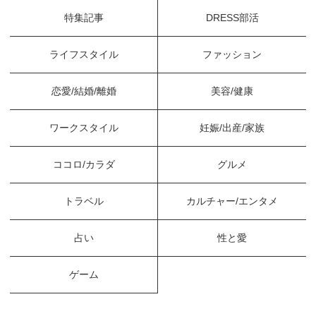
特集記事
DRESS部活
ライフスタイル
ファッション
恋愛/結婚/離婚
美容/健康
ワークスタイル
妊娠/出産/家族
ココロ/カラダ
グルメ
トラベル
カルチャー/エンタメ
占い
性と愛
ゲーム