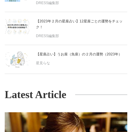
DRESS編集部
【2023年２月の星座占い】12星座ごとの運勢をチェッ
ク！
DRESS編集部
【星座占い】うお座（魚座）の２月の運勢（2023年）
星見らな
Latest Article