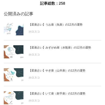
記事総数：258
美容/健康
公開済みの記事
ワークスタイル
【星座占い】うお座（魚座）の12月の運勢
ホロスコ
妊娠/出産/家族
【星座占い】みずがめ座（水瓶座）の12月の運勢
ココロ/カラダ
ホロスコ
グルメ
【星座占い】やぎ座（山羊座）の12月の運勢
ホロスコ
トラベル
カルチャー/エンタメ
【星座占い】いて座（射手座）の12月の運勢
ホロスコ