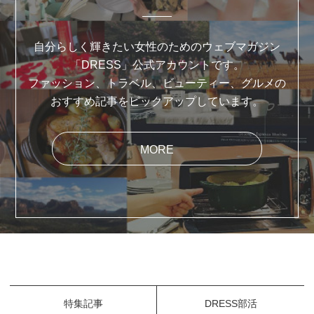
自分らしく輝きたい女性のためのウェブマガジン
「DRESS」公式アカウントです。
ファッション、トラベル、ビューティー、グルメの
おすすめ記事をピックアップしています。
MORE
特集記事
DRESS部活