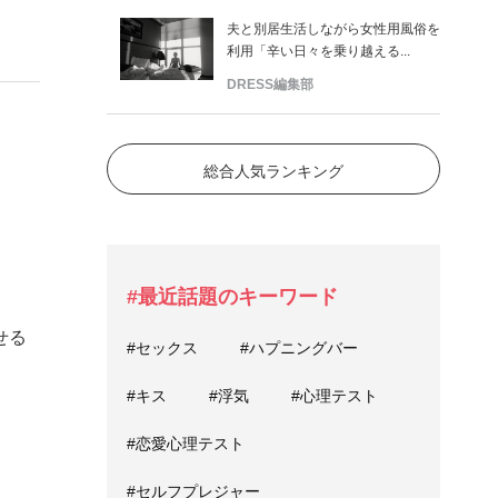
夫と別居生活しながら女性用風俗を
利用「辛い日々を乗り越える...
DRESS編集部
総合人気ランキング
#最近話題のキーワード
せる
#セックス
#ハプニングバー
#キス
#浮気
#心理テスト
#恋愛心理テスト
#セルフプレジャー