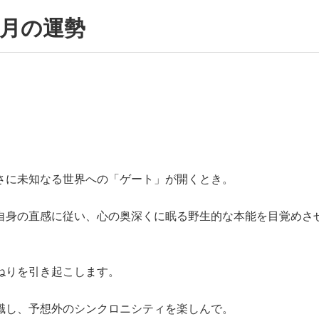
３月の運勢
さに未知なる世界への「ゲート」が開くとき。
自身の直感に従い、心の奥深くに眠る野生的な本能を目覚めさ
ねりを引き起こします。
識し、予想外のシンクロニシティを楽しんで。