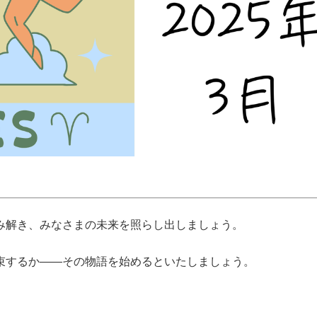
み解き、みなさまの未来を照らし出しましょう。
束するか――その物語を始めるといたしましょう。