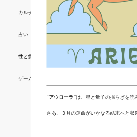
カルチャー/エンタメ
占い
性と愛
ゲーム
“アウローラ”
は、星と量子の揺らぎを読
さあ、３月の運命がいかなる結末へと収