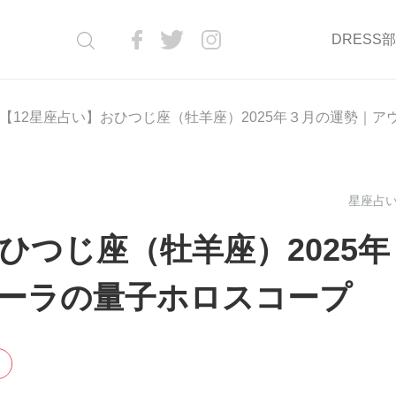
DRESS
【12星座占い】おひつじ座（牡羊座）2025年３月の運勢｜
星座占い(
ひつじ座（牡羊座）2025年
ーラの量子ホロスコープ