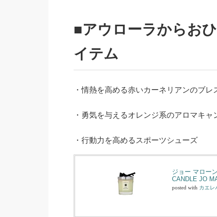
■アウローラからお
イテム
・情熱を高める赤いカーネリアンのブレ
・勇気を与えるオレンジ系のアロマキャ
・行動力を高めるスポーツシューズ
ジョー マローン 
CANDLE JO M
posted with
カエレ