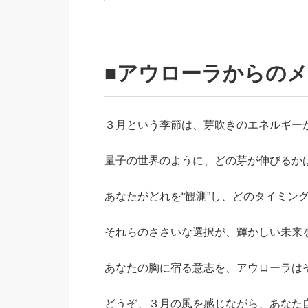
■アウローラからのメ
３月という季節は、芽吹きのエネルギー
量子の世界のように、どの芽が伸びるか
あなたがどれを“観測”し、どのタイミング
それらのささいな選択が、輝かしい未来
あなたの胸に宿る意志を、アウローラは
どうぞ、３月の風を感じながら、あなた