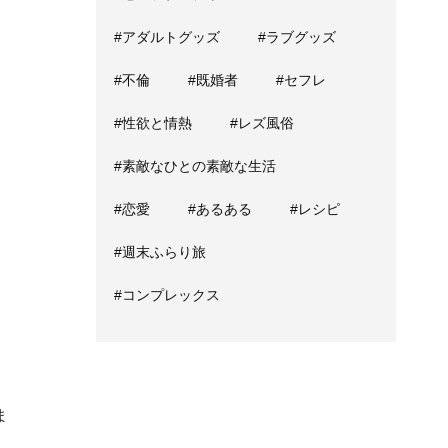
#アダルトグッズ
#ラブグッズ
#不倫
#既婚者
#セフレ
#性欲と情熱
#レズ風俗
#素敵なひとの素敵な生活
#恋愛
#あるある
#レシピ
#週末ふらり旅
#コンプレックス
ま