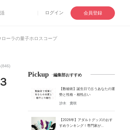
ログイン
部活
会員登録
アウローラの量子ホロスコープ
846)
Pickup
編集部おすすめ
３
【数秘術】誕生日で占うあなたの運
勢と性格・相性占い
沙木 貴咲
【2026年】アダルトグッズのおす
すめランキング！専門家が...