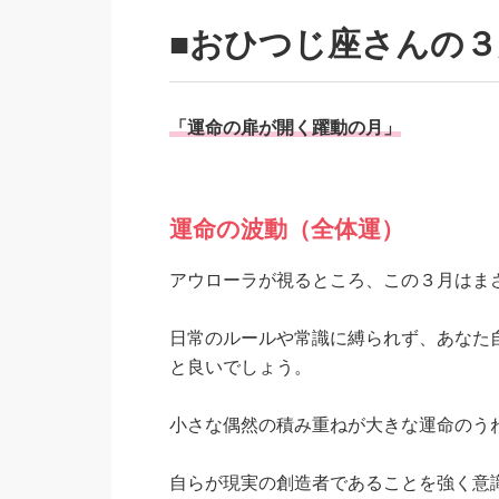
■おひつじ座さんの
「運命の扉が開く躍動の月」
運命の波動（全体運）
アウローラが視るところ、この３月はま
日常のルールや常識に縛られず、あなた
と良いでしょう。
小さな偶然の積み重ねが大きな運命のう
自らが現実の創造者であることを強く意