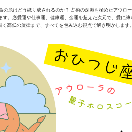
運命の糸はどう織り成されるのか？ 占術の深淵を極めたアウロ
きます。恋愛運や仕事運、健康運、金運を超えた次元で、愛に縛
描く高低の旋律まで、すべてを包み込む視点で解き明かします