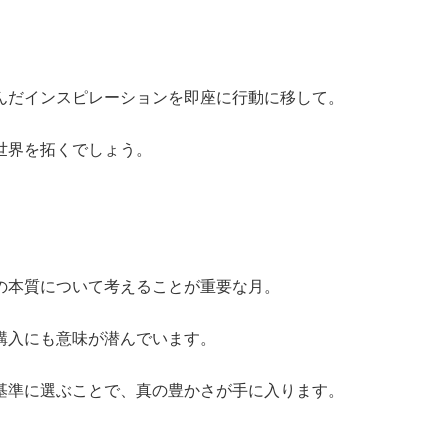
。
んだインスピレーションを即座に行動に移して。
世界を拓くでしょう。
の本質について考えることが重要な月。
購入にも意味が潜んでいます。
基準に選ぶことで、真の豊かさが手に入ります。