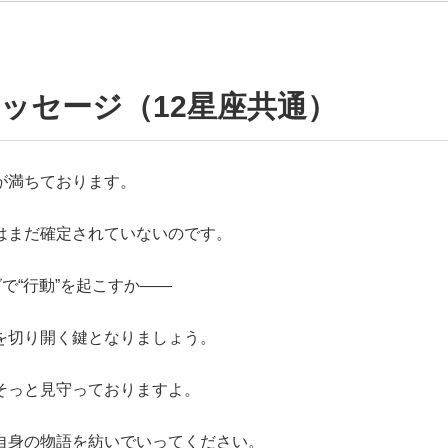
ッセージ（12星座共通）
が満ちております。
はまだ確定されていないのです。
で“行動”を起こすか――
を切り開く鍵となりましょう。
そっと見守っておりますよ。
自身の物語を紡いでいってください。