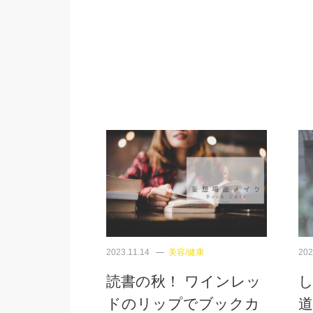
2023.11.14
美容/健康
202
読書の秋！ ワインレッ
ドのリップでブックカ
道