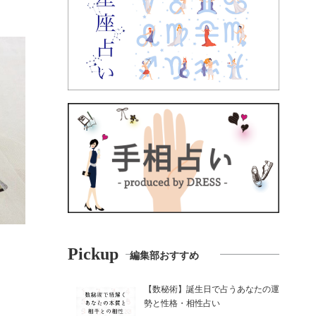
Pickup
編集部おすすめ
【数秘術】誕生日で占うあなたの運
勢と性格・相性占い