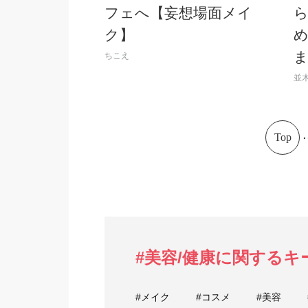
フェへ【妄想場面メイ
ク】
ちこえ
並
.
Top
#美容/健康に関するキ
#メイク
#コスメ
#美容