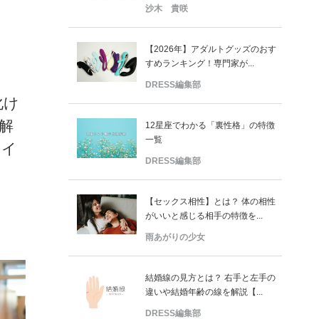
沙木 貴咲
【2026年】アダルトグッズのおす
すめランキング！専門家が...
DRESS編集部
化け
解
12星座でわかる「裏性格」の特徴
一覧
メイ
DRESS編集部
【セックス相性】とは？ 体の相性
がいいと感じる相手の特徴を...
雨あがりの少女
結婚線の見方とは？ 右手と左手の
違いや結婚年齢の線を解説【...
DRESS編集部