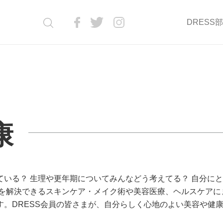
DRESS
康
いる？ 生理や更年期についてみんなどう考えてる？ 自分に
問を解決できるスキンケア・メイク術や美容医療、ヘルスケアに
。DRESS会員の皆さまが、自分らしく心地のよい美容や健