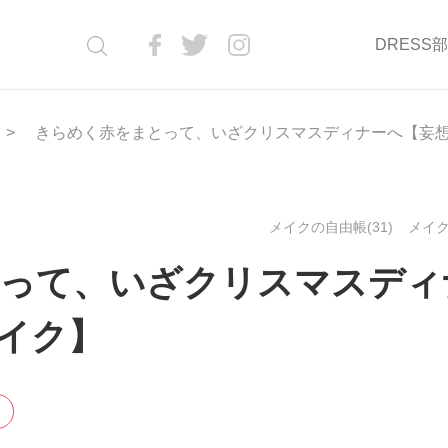
DRESS
きらめく赤をまとって、いざクリスマスディナーへ【妄
メイクの自由帳(31)
メイク(
って、いざクリスマスディ
イク】