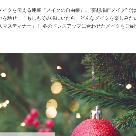
イクを伝える連載『メイクの自由帳』。“妄想場面メイク”で
いを馳せ、「もしもその場にいたら、どんなメイクを楽しみた
スマスディナー」！ 冬のドレスアップに合わせたメイクをご紹