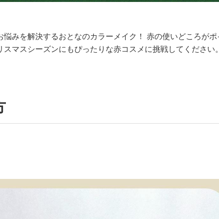
お悩みを解決するおとなのカラーメイク！ 赤の使いどころがポ
リスマスシーズンにもぴったりな赤コスメに挑戦してください
方