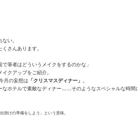
れない。
たくさんあります。
面で筆者はどういうメイクをするのかな」
メイクアップをご紹介。
今月の妄想は
「クリスマスディナー」
。
ーなホテルで素敵なディナー……そのようなスペシャルな時間
一緒にお出掛けの準備をしよう」という意味。