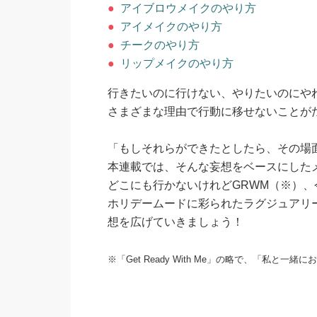
●
アイブロウメイクのやり方
●
アイメイクのやり方
●
チークのやり方
●
リップメイクのやり方
行きたいのに行けない、やりたいのにや
さまざまな理由で行動に移せないことが
「もしそれらができたとしたら、その場
本連載では、そんな妄想をベースにした
どこにも行かないけれどGRWM（※）、
ホリデームードに彩られたラグジュアリ
想を広げていきましょう！
※「Get Ready With Me」の略で、「私と