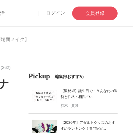
ログイン
部活
会員登録
想場面メイク】
262)
Pickup
編集部おすすめ
ナ
【数秘術】誕生日で占うあなたの運
勢と性格・相性占い
沙木 貴咲
【2026年】アダルトグッズのおす
すめランキング！専門家が...