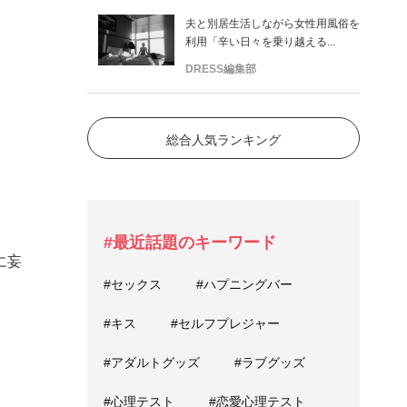
夫と別居生活しながら女性用風俗を
利用「辛い日々を乗り越える...
DRESS編集部
総合人気ランキング
#最近話題のキーワード
に妄
#セックス
#ハプニングバー
#キス
#セルフプレジャー
#アダルトグッズ
#ラブグッズ
#心理テスト
#恋愛心理テスト