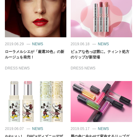
2019.06.29
NEWS
2019.06.18
NEWS
ローラメルシエが「厳選30色」の新
ピュアな色っぽ唇に。ティント処方
ルージュを発売！
のリップが新登場
DRESS NEWS
DRESS NEWS
2019.06.07
NEWS
2019.05.17
NEWS
かわいい！ DHC×ディズニーデザ
唇の色に合わせて変色するリップグ