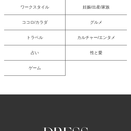
ワークスタイル
妊娠/出産/家族
ココロ/カラダ
グルメ
トラベル
カルチャー/エンタメ
占い
性と愛
ゲーム