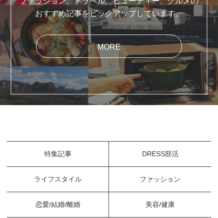
ファッション、トラベル、ビューティー、グルメの
おすすめ記事をピックアップしています。
MORE
特集記事
DRESS部活
ライフスタイル
ファッション
恋愛/結婚/離婚
美容/健康