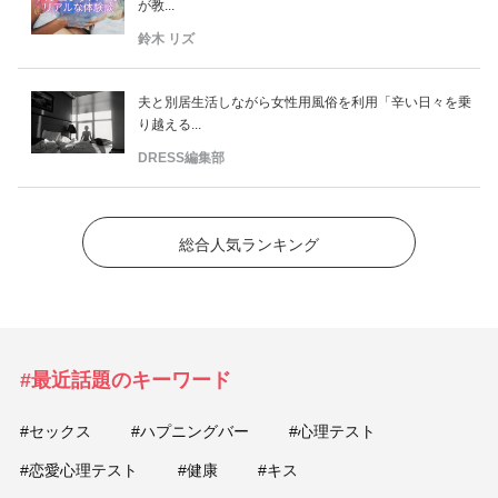
が教...
鈴木 リズ
夫と別居生活しながら女性用風俗を利用「辛い日々を乗
り越える...
DRESS編集部
総合人気ランキング
#最近話題のキーワード
#セックス
#ハプニングバー
#心理テスト
#恋愛心理テスト
#健康
#キス