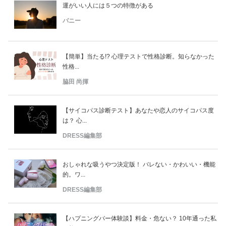
運がいい人には５つの特徴がある
バニー
【簡単】当たる!? 心理テストで性格診断。知らなかった
性格...
脇田 尚揮
【サイコパス診断テスト】あなたや恋人のサイコパス度
は？ 心...
DRESS編集部
おしゃれな吸うやつ決定版！ バレない・かわいい・機能
的。ワ...
DRESS編集部
【ハプニングバー体験談】料金・危ない？ 10年通った私