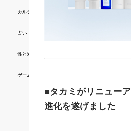
カルチャー/エンタメ
占い
性と愛
ゲーム
■タカミがリニュー
進化を遂げました