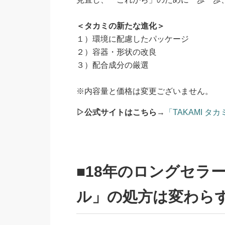
＜タカミの新たな進化＞
１）環境に配慮したパッケージ
２）容器・形状の改良
３）配合成分の厳選
※内容量と価格は変更ございません。
▷公式サイトはこちら
→
「TAKAMI タ
■18年のロングセラ
ル」の処方は変わら