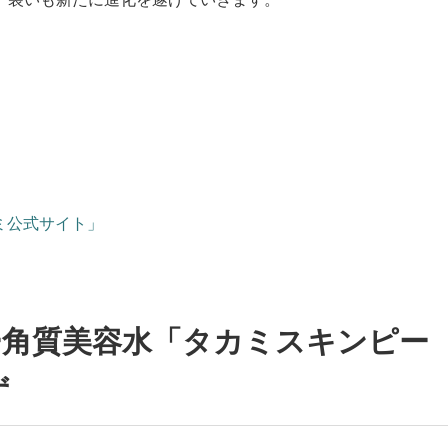
カミ公式サイト」
ー角質美容水「タカミスキンピー
ず