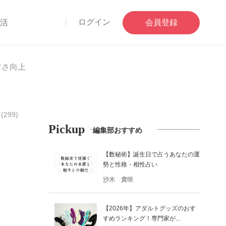
ログイン
部活
会員登録
すさ向上
299)
Pickup
編集部おすすめ
【数秘術】誕生日で占うあなたの運
勢と性格・相性占い
沙木 貴咲
【2026年】アダルトグッズのおす
すめランキング！専門家が...