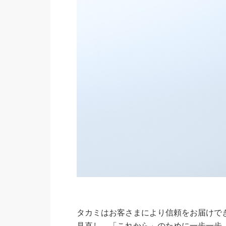
タカミはお客さまにより信頼をお届けで
見直し、「これから」のために一歩一歩