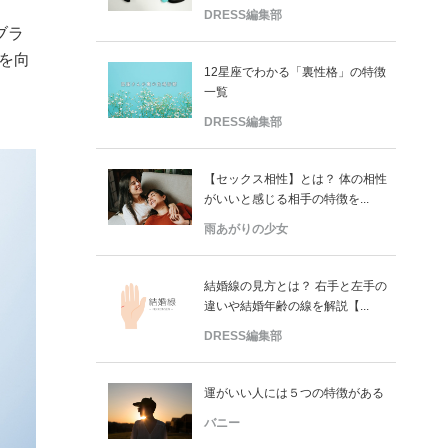
DRESS編集部
ブラ
を向
12星座でわかる「裏性格」の特徴
一覧
DRESS編集部
【セックス相性】とは？ 体の相性
がいいと感じる相手の特徴を...
雨あがりの少女
結婚線の見方とは？ 右手と左手の
違いや結婚年齢の線を解説【...
DRESS編集部
運がいい人には５つの特徴がある
バニー