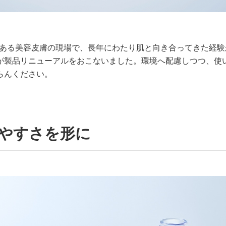
道にある美容皮膚の現場で、長年にわたり肌と向き合ってきた経験
が製品リニューアルをおこないました。環境へ配慮しつつ、使
らんください。
いやすさを形に