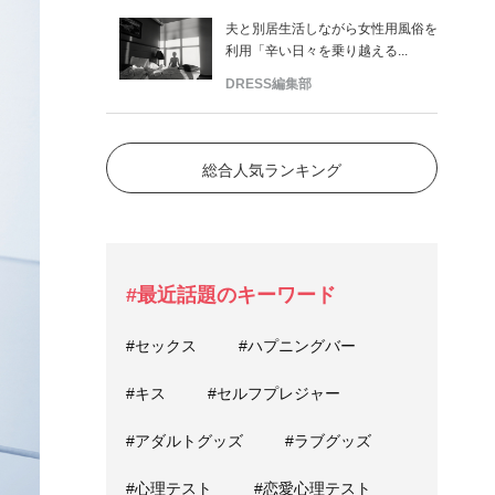
夫と別居生活しながら女性用風俗を
利用「辛い日々を乗り越える...
DRESS編集部
総合人気ランキング
#最近話題のキーワード
#セックス
#ハプニングバー
#キス
#セルフプレジャー
#アダルトグッズ
#ラブグッズ
#心理テスト
#恋愛心理テスト