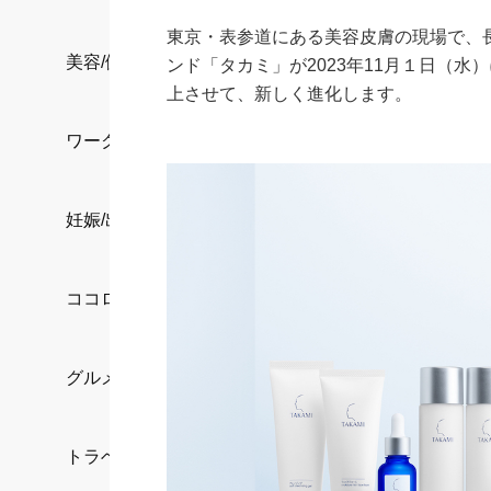
東京・表参道にある美容皮膚の現場で、
美容/健康
ンド「タカミ」が2023年11月１日（
上させて、新しく進化します。
ワークスタイル
妊娠/出産/家族
ココロ/カラダ
グルメ
トラベル