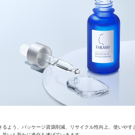
きるよう、パッケージ資源削減、リサイクル性向上、使いやす
、装いも新たに進化を遂げていきます。