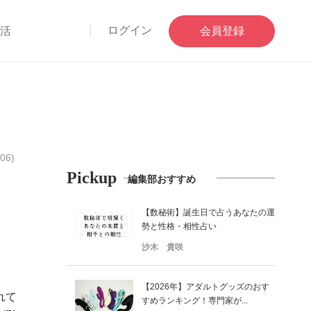
ログイン
部活
会員登録
06)
Pickup
編集部おすすめ
【数秘術】誕生日で占うあなたの運
勢と性格・相性占い
沙木 貴咲
【2026年】アダルトグッズのおす
れて
すめランキング！専門家が...