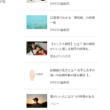
が引
DRESS編集部
12星座でわかる「裏性格」の特徴
一覧
DRESS編集部
【セックス相性】とは？ 体の相性
がいいと感じる相手の特徴を...
雨あがりの少女
結婚線の見方とは？ 右手と左手の
違いや結婚年齢の線を解説【...
DRESS編集部
運がいい人には５つの特徴がある
バニー