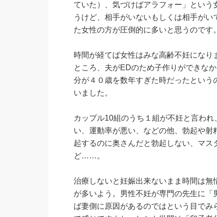
ていた）、気づけばアラフォー」という
うけど、相手がいないもしくは相手がい
た女性の方が圧倒的に多いと思うのです
時間が経てば女性はみな高齢不妊になり
ところ、夫がEDのため子作りができな
分が４０歳を数年すぎた時だったという
いました。
カップル10組のうち１組が不妊と言わ
い、運動率が悪い、などの他、勃起や射
起するのに奥さんだと勃起しない、マス
ど……。
治療しないと妊娠出来ないまま時間は無
が多いよう。男性不妊が専門の先生に「
ば妻側に原因があるのではという目でみ