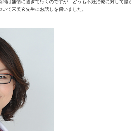
時間は無情に過ぎて行くのですが、どうも不妊治療に対して腰
ついて宋美玄先生にお話しを伺いました。