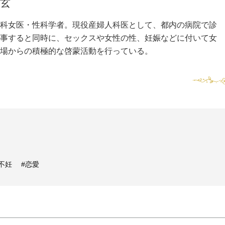
美玄
科女医・性科学者。現役産婦人科医として、都内の病院で診
事すると同時に、セックスや女性の性、妊娠などに付いて女
場からの積極的な啓蒙活動を行っている。
不妊
#恋愛