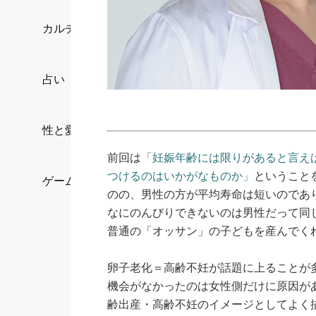
カルチャー/エンタメ
占い
性と愛
前回は
「妊娠年齢には限りがあると言え
つけるのはいかがなものか」
ということ
ゲーム
のの、男性の方が平均寿命は短いのであ
なにのんびりできないのは男性だって同
普通の「オッサン」の子どもを産んでく
卵子老化＝高齢不妊が話題に上ることが
機会がなかったのは女性側だけに原因が
齢出産・高齢不妊のイメージとしてよく